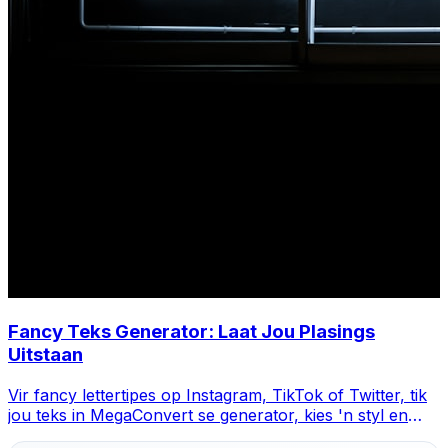
Fancy Teks Generator: Laat Jou Plasings
Uitstaan
Vir fancy lettertipes op Instagram, TikTok of Twitter, tik
jou teks in MegaConvert se generator, kies 'n styl en
kopieer-plak.