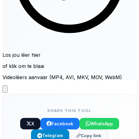
Los jou lêer hier
of klik om te blaai
Videolêers aanvaar (MP4, AVI, MKV, MOV, WebM)
SHARE THIS TOOL
X
Facebook
WhatsApp
Telegram
Copy link