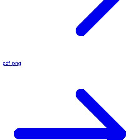
pdf
png