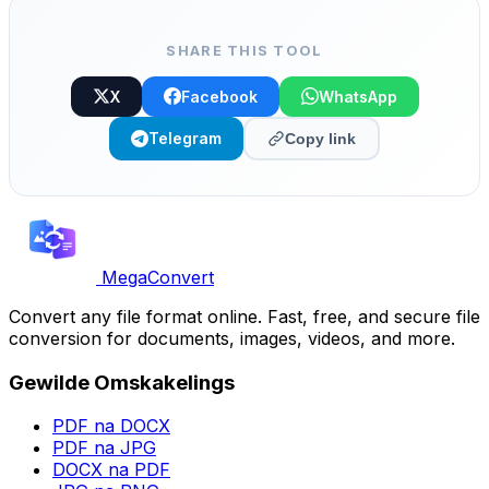
SHARE THIS TOOL
X
Facebook
WhatsApp
Telegram
Copy link
MegaConvert
Convert any file format online. Fast, free, and secure file
conversion for documents, images, videos, and more.
Gewilde Omskakelings
PDF na DOCX
PDF na JPG
DOCX na PDF