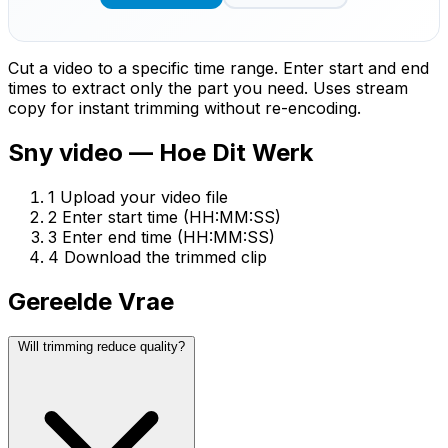
Cut a video to a specific time range. Enter start and end
times to extract only the part you need. Uses stream
copy for instant trimming without re-encoding.
Sny video — Hoe Dit Werk
1
Upload your video file
2
Enter start time (HH:MM:SS)
3
Enter end time (HH:MM:SS)
4
Download the trimmed clip
Gereelde Vrae
Will trimming reduce quality?