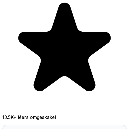
13.5K
+ lêers omgeskakel