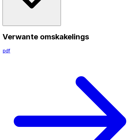
Verwante omskakelings
pdf