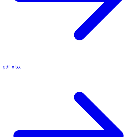
pdf
xlsx