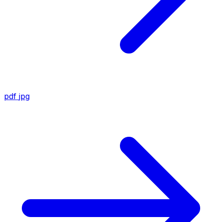
pdf
jpg