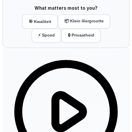
What matters most to you?
📦 Klein lêergrootte
🎯 Kwaliteit
⚡ Spoed
🔒 Privaatheid