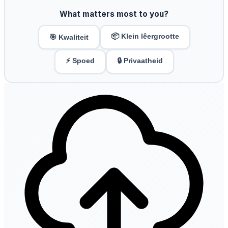
What matters most to you?
📦 Klein lêergrootte
🎯 Kwaliteit
⚡ Spoed
🔒 Privaatheid