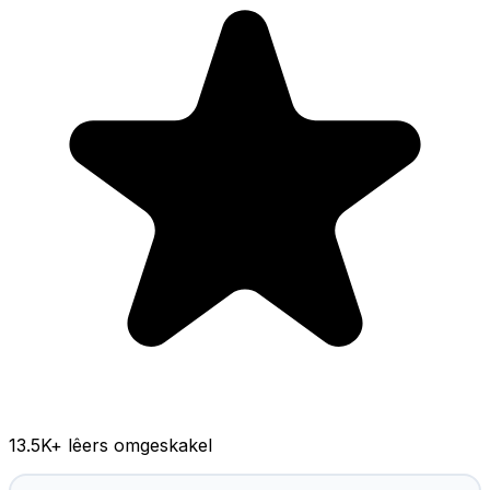
13.5K
+ lêers omgeskakel