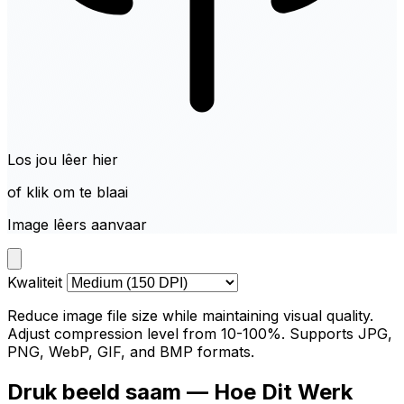
Los jou lêer hier
of klik om te blaai
Image lêers aanvaar
Kwaliteit
Reduce image file size while maintaining visual quality.
Adjust compression level from 10-100%. Supports JPG,
PNG, WebP, GIF, and BMP formats.
Druk beeld saam — Hoe Dit Werk