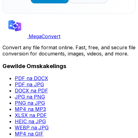
MegaConvert
Convert any file format online. Fast, free, and secure file
conversion for documents, images, videos, and more.
Gewilde Omskakelings
PDF na DOCX
PDF na JPG
DOCX na PDF
JPG na PNG
PNG na JPG
MP4 na MP3
XLSX na PDF
HEIC na JPG
WEBP na JPG
MP4 na GIF