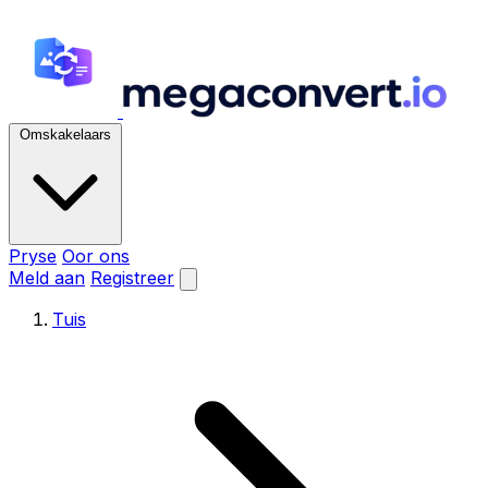
Omskakelaars
Pryse
Oor ons
Meld aan
Registreer
Tuis