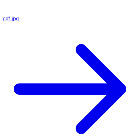
pdf
jpg