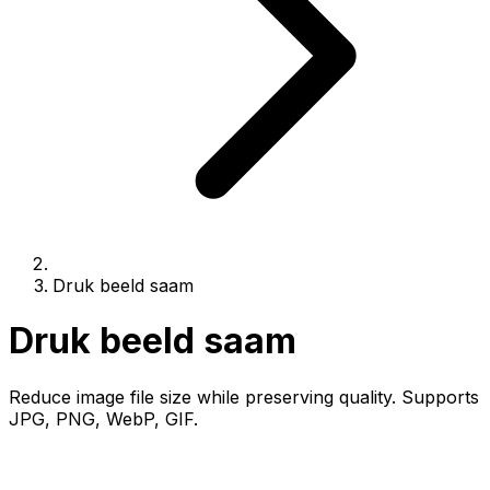
Druk beeld saam
Druk beeld saam
Reduce image file size while preserving quality. Supports
JPG, PNG, WebP, GIF.