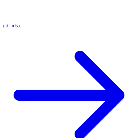
pdf
xlsx