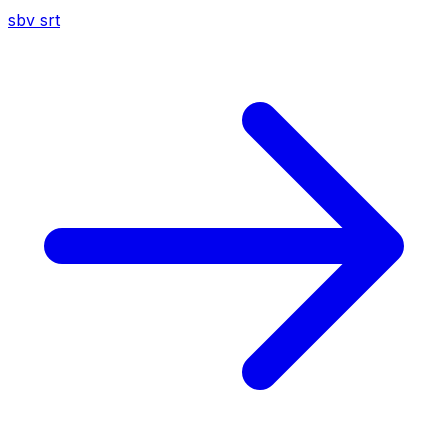
sbv
srt