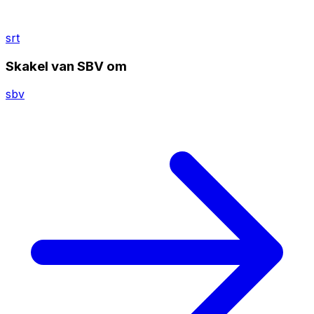
srt
Skakel van SBV om
sbv