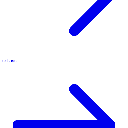
srt
ass