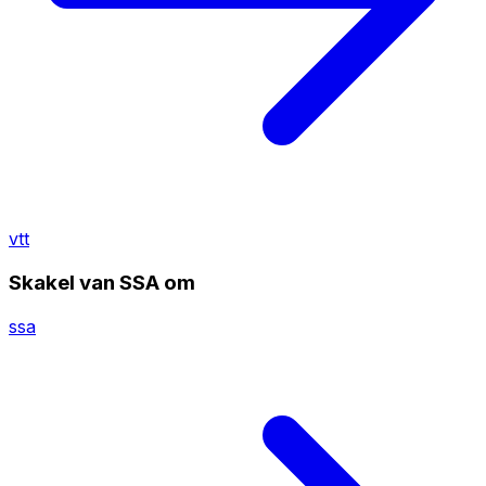
vtt
Skakel van SSA om
ssa