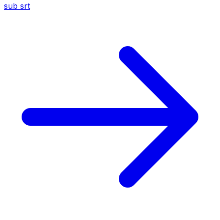
sub
srt