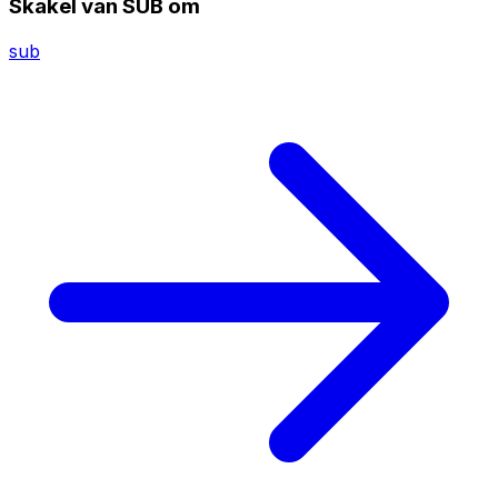
Skakel van SUB om
sub