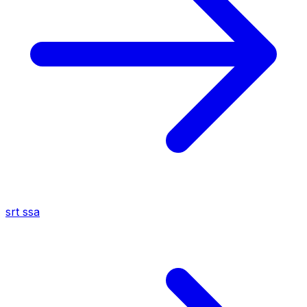
srt
ssa