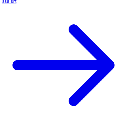
ssa
srt