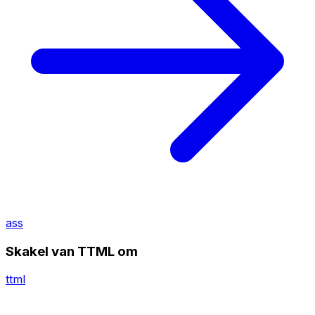
ass
Skakel van TTML om
ttml