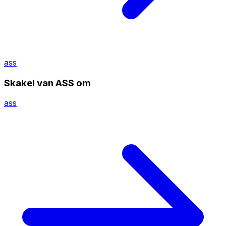
ass
Skakel van ASS om
ass