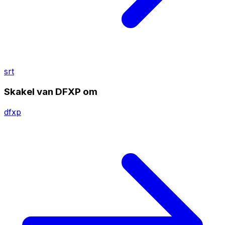
srt
Skakel van DFXP om
dfxp