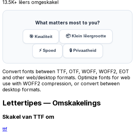
13.5K
+ lêers omgeskakel
What matters most to you?
📦 Klein lêergrootte
🎯 Kwaliteit
⚡ Spoed
🔒 Privaatheid
Convert fonts between TTF, OTF, WOFF, WOFF2, EOT
and other web/desktop formats. Optimize fonts for web
use with WOFF2 compression, or convert between
desktop formats.
Lettertipes — Omskakelings
Skakel van TTF om
ttf