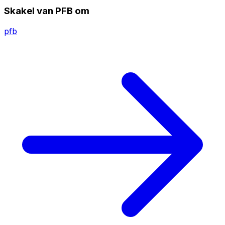
Skakel van PFB om
pfb