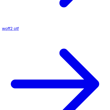
woff2
otf