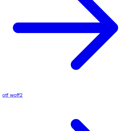
otf
woff2