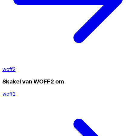
woff2
Skakel van WOFF2 om
woff2