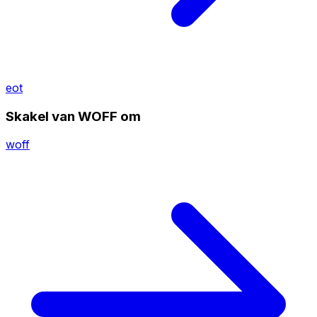
eot
Skakel van WOFF om
woff