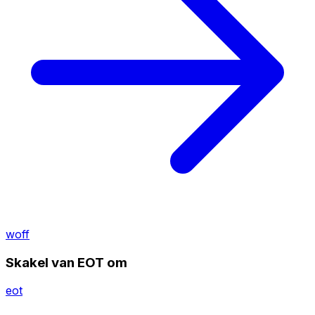
woff
Skakel van EOT om
eot