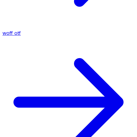
woff
otf