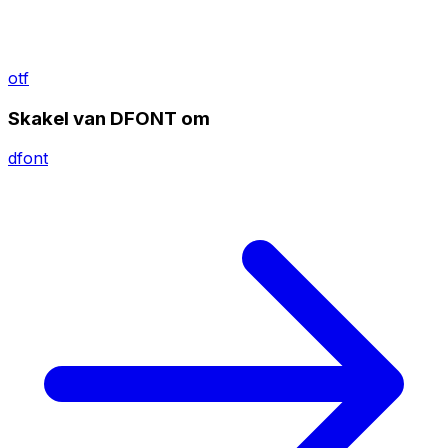
otf
Skakel van DFONT om
dfont