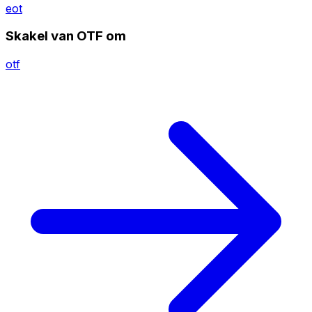
eot
Skakel van OTF om
otf