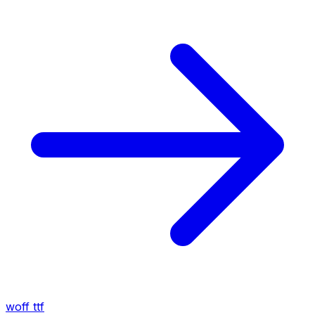
woff
ttf