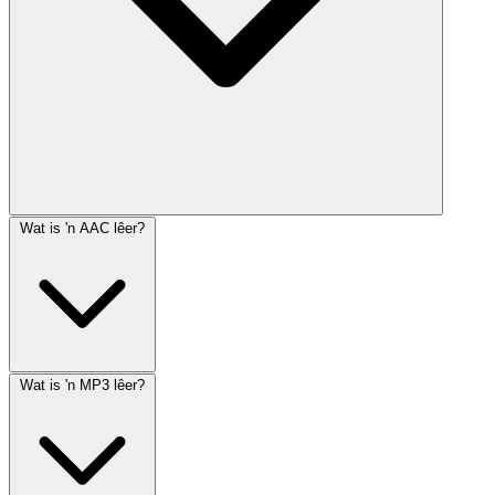
Wat is 'n AAC lêer?
Wat is 'n MP3 lêer?