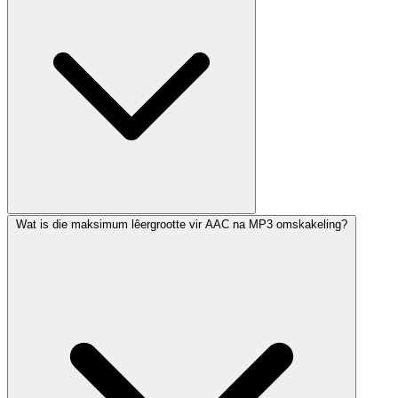
Wat is die maksimum lêergrootte vir AAC na MP3 omskakeling?