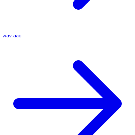
wav
aac