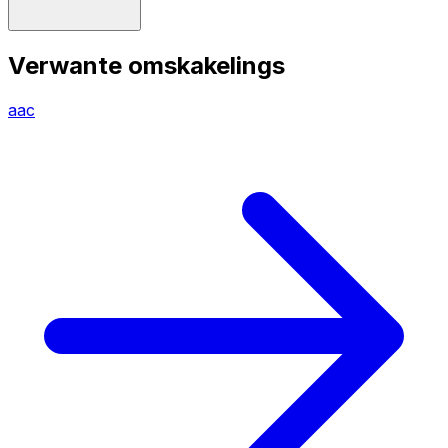
Verwante omskakelings
aac