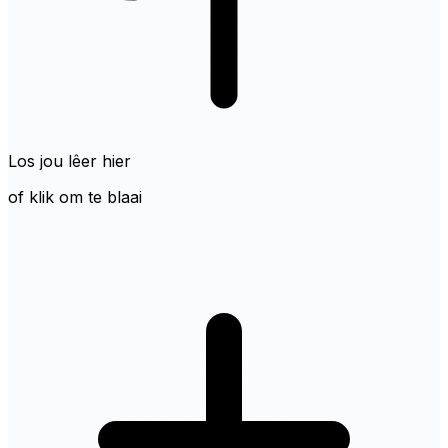
Los jou lêer hier
of klik om te blaai