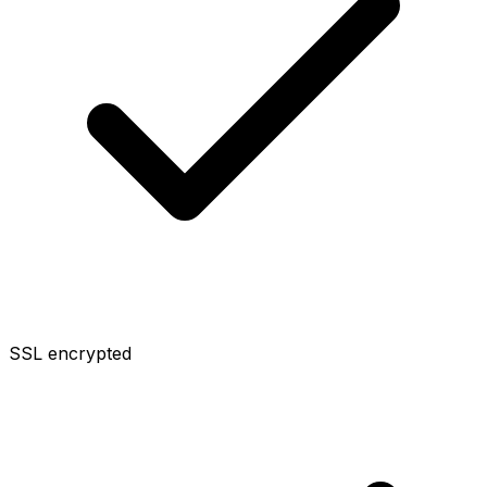
SSL encrypted