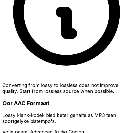
Converting from lossy to lossless does not improve
quality. Start from lossless source when possible.
Oor AAC Formaat
Lossy klank-kodek bied beter gehalte as MP3 teen
soortgelyke bistempo's.
Volle naam: Advanced Audio Coding