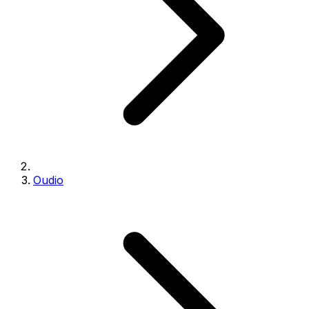
Oudio