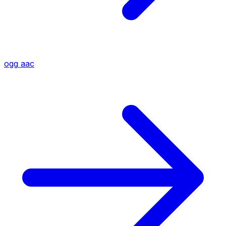
ogg
aac