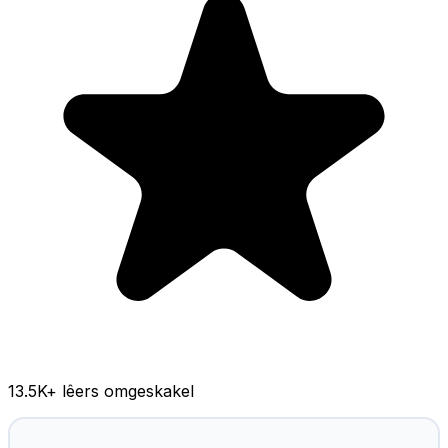
13.5K
+ lêers omgeskakel