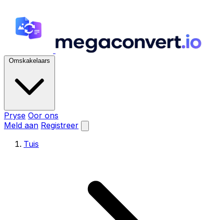
Omskakelaars
Pryse
Oor ons
Meld aan
Registreer
Tuis