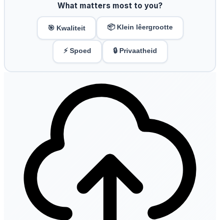
What matters most to you?
📦 Klein lêergrootte
🎯 Kwaliteit
⚡ Spoed
🔒 Privaatheid