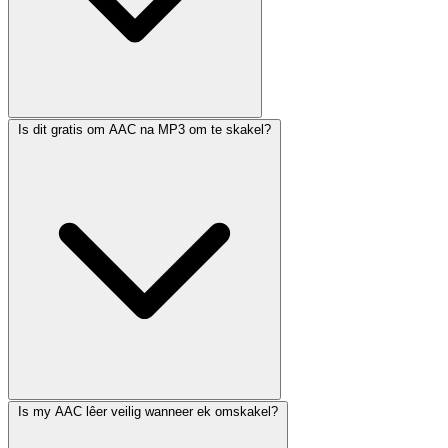
Is dit gratis om AAC na MP3 om te skakel?
Is my AAC lêer veilig wanneer ek omskakel?