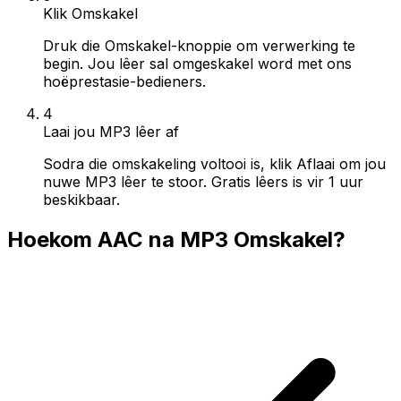
Klik Omskakel
Druk die Omskakel-knoppie om verwerking te
begin. Jou lêer sal omgeskakel word met ons
hoëprestasie-bedieners.
4
Laai jou MP3 lêer af
Sodra die omskakeling voltooi is, klik Aflaai om jou
nuwe MP3 lêer te stoor. Gratis lêers is vir 1 uur
beskikbaar.
Hoekom AAC na MP3 Omskakel?