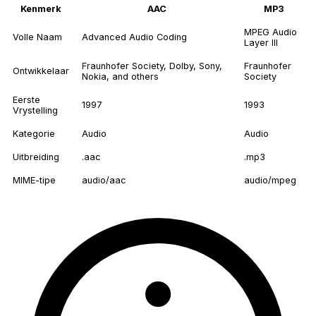
Kenmerk
AAC
MP3
MPEG Audio
Volle Naam
Advanced Audio Coding
Layer III
Fraunhofer Society, Dolby, Sony,
Fraunhofer
Ontwikkelaar
Nokia, and others
Society
Eerste
1997
1993
Vrystelling
Kategorie
Audio
Audio
Uitbreiding
.aac
.mp3
MIME-tipe
audio/aac
audio/mpeg