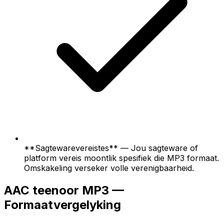
**Sagtewarevereistes** — Jou sagteware of
platform vereis moontlik spesifiek die MP3 formaat.
Omskakeling verseker volle verenigbaarheid.
AAC teenoor MP3 —
Formaatvergelyking