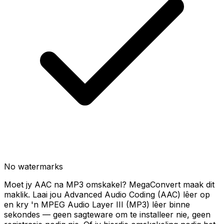
No watermarks
Moet jy AAC na MP3 omskakel? MegaConvert maak dit
maklik. Laai jou Advanced Audio Coding (AAC) lêer op
en kry 'n MPEG Audio Layer III (MP3) lêer binne
sekondes — geen sagteware om te installeer nie, geen