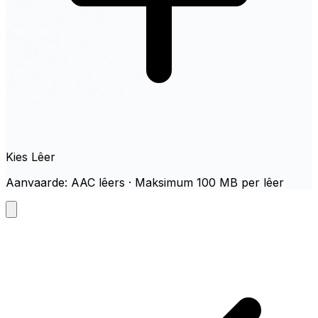
Kies Lêer
Aanvaarde: AAC lêers · Maksimum 100 MB per lêer