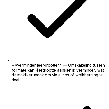
**Verminder lêergrootte** — Omskakeling tussen
formate kan lêergrootte aansienlik verminder, wat
dit makliker maak om via e-pos of wolkberging te
deel.