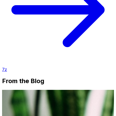
7z
From the Blog