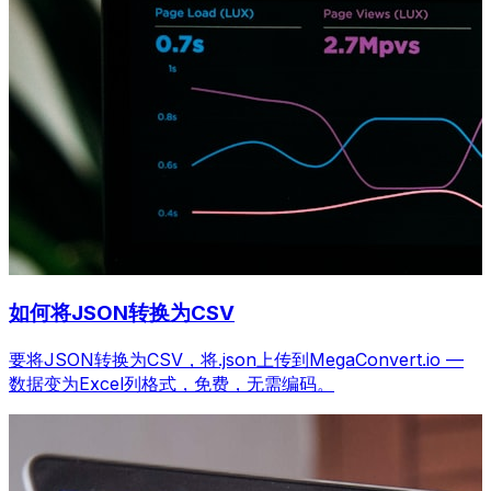
如何将JSON转换为CSV
要将JSON转换为CSV，将.json上传到MegaConvert.io —
数据变为Excel列格式，免费，无需编码。