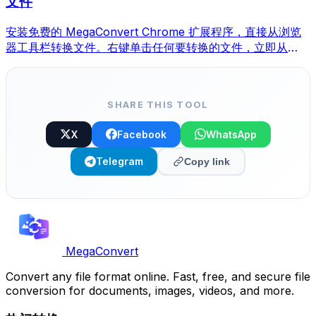
文件
安装免费的 MegaConvert Chrome 扩展程序，直接从浏览
器工具栏转换文件。右键单击任何要转换的文件，立即从
Chrome 访问所有工具。
SHARE THIS TOOL
X
Facebook
WhatsApp
Telegram
Copy link
MegaConvert
Convert any file format online. Fast, free, and secure file
conversion for documents, images, videos, and more.