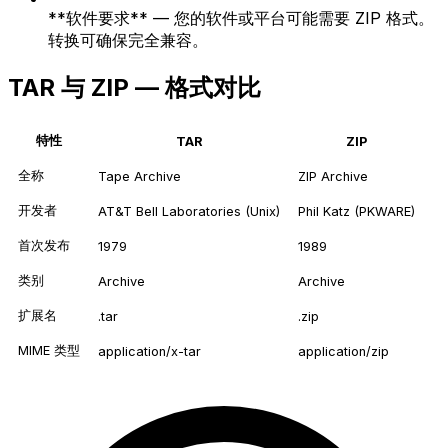
**软件要求** — 您的软件或平台可能需要 ZIP 格式。
转换可确保完全兼容。
TAR 与 ZIP — 格式对比
特性
TAR
ZIP
全称
Tape Archive
ZIP Archive
开发者
AT&T Bell Laboratories (Unix)
Phil Katz (PKWARE)
首次发布
1979
1989
类别
Archive
Archive
扩展名
.tar
.zip
MIME 类型
application/x-tar
application/zip