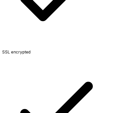
SSL encrypted