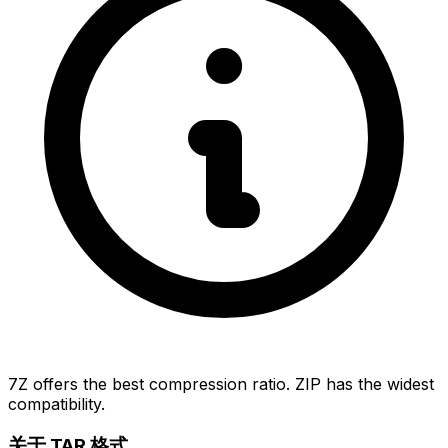
7Z offers the best compression ratio. ZIP has the widest
compatibility.
关于 TAR 格式