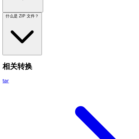
什么是 ZIP 文件？
相关转换
tar