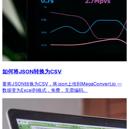
如何将JSON转换为CSV
要将JSON转换为CSV，将.json上传到MegaConvert.io —
数据变为Excel列格式，免费，无需编码。