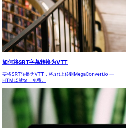
如何将SRT字幕转换为VTT
要将SRT转换为VTT，将.srt上传到MegaConvert.io —
HTML5就绪，免费。