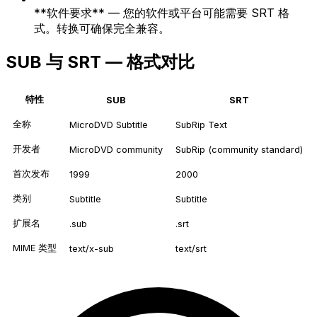
**软件要求** — 您的软件或平台可能需要 SRT 格
式。转换可确保完全兼容。
SUB 与 SRT — 格式对比
特性
SUB
SRT
全称
MicroDVD Subtitle
SubRip Text
开发者
MicroDVD community
SubRip (community standard)
首次发布
1999
2000
类别
Subtitle
Subtitle
扩展名
.sub
.srt
MIME 类型
text/x-sub
text/srt