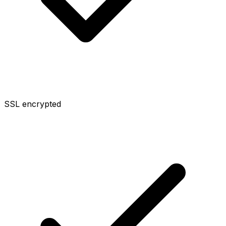
SSL encrypted