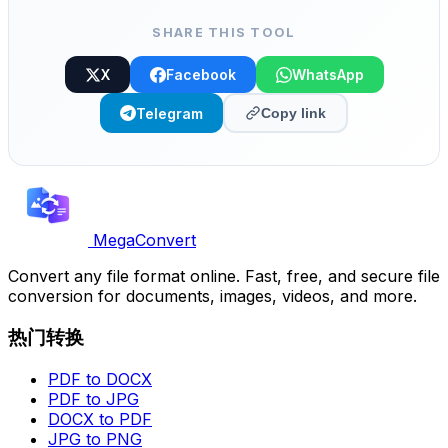
SHARE THIS TOOL
X
Facebook
WhatsApp
Telegram
Copy link
MegaConvert
Convert any file format online. Fast, free, and secure file
conversion for documents, images, videos, and more.
热门转换
PDF to DOCX
PDF to JPG
DOCX to PDF
JPG to PNG