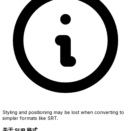
Styling and positioning may be lost when converting to
simpler formats like SRT.
关于 SUB 格式