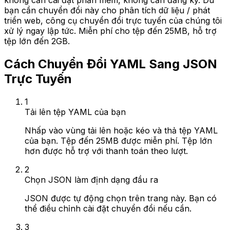
không cần cài đặt phần mềm, không cần đăng ký. Dù
bạn cần chuyển đổi này cho phân tích dữ liệu / phát
triển web, công cụ chuyển đổi trực tuyến của chúng tôi
xử lý ngay lập tức. Miễn phí cho tệp đến 25MB, hỗ trợ
tệp lớn đến 2GB.
Cách Chuyển Đổi YAML Sang JSON
Trực Tuyến
1
Tải lên tệp YAML của bạn
Nhấp vào vùng tải lên hoặc kéo và thả tệp YAML
của bạn. Tệp đến 25MB được miễn phí. Tệp lớn
hơn được hỗ trợ với thanh toán theo lượt.
2
Chọn JSON làm định dạng đầu ra
JSON được tự động chọn trên trang này. Bạn có
thể điều chỉnh cài đặt chuyển đổi nếu cần.
3