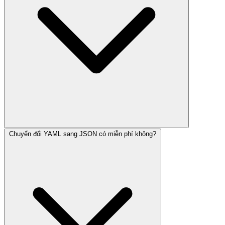
Chuyển đổi YAML sang JSON có miễn phí không?