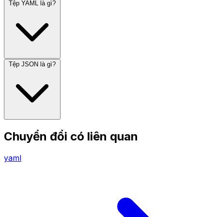
Tệp YAML là gì?
Tệp JSON là gì?
Chuyển đổi có liên quan
yaml