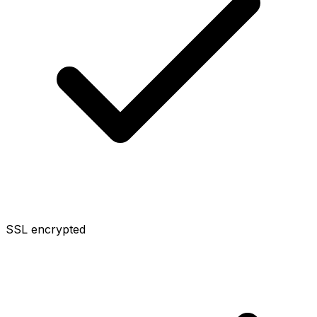
SSL encrypted