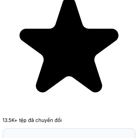
13.5K
+ tệp đã chuyển đổi