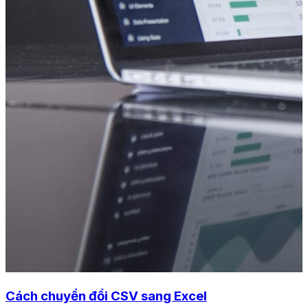
Cách chuyển đổi CSV sang Excel