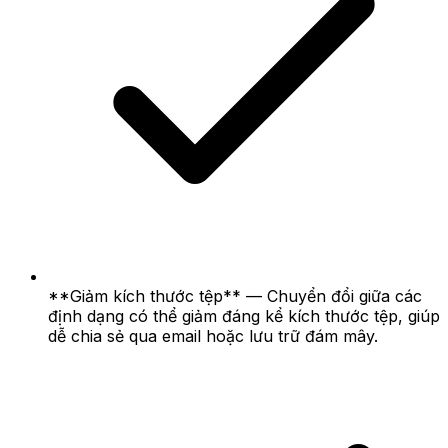
**Giảm kích thước tệp** — Chuyển đổi giữa các
định dạng có thể giảm đáng kể kích thước tệp, giúp
dễ chia sẻ qua email hoặc lưu trữ đám mây.