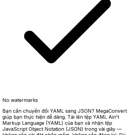
No watermarks
Bạn cần chuyển đổi YAML sang JSON? MegaConvert
giúp bạn thực hiện dễ dàng. Tải lên tệp YAML Ain't
Markup Language (YAML) của bạn và nhận tệp
JavaScript Object Notation (JSON) trong vài giây —