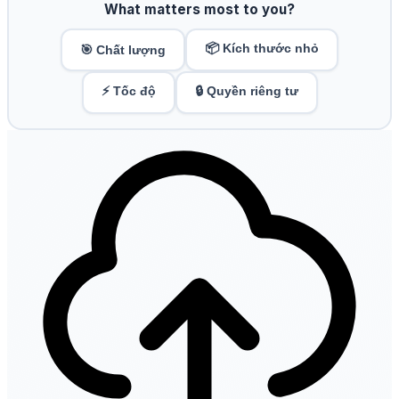
What matters most to you?
📦 Kích thước nhỏ
🎯 Chất lượng
⚡ Tốc độ
🔒 Quyền riêng tư