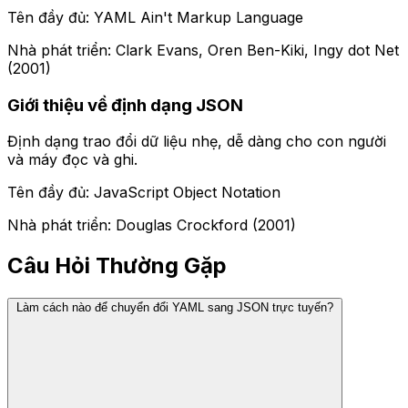
Tên đầy đủ: YAML Ain't Markup Language
Nhà phát triển: Clark Evans, Oren Ben-Kiki, Ingy dot Net
(2001)
Giới thiệu về định dạng JSON
Định dạng trao đổi dữ liệu nhẹ, dễ dàng cho con người
và máy đọc và ghi.
Tên đầy đủ: JavaScript Object Notation
Nhà phát triển: Douglas Crockford (2001)
Câu Hỏi Thường Gặp
Làm cách nào để chuyển đổi YAML sang JSON trực tuyến?