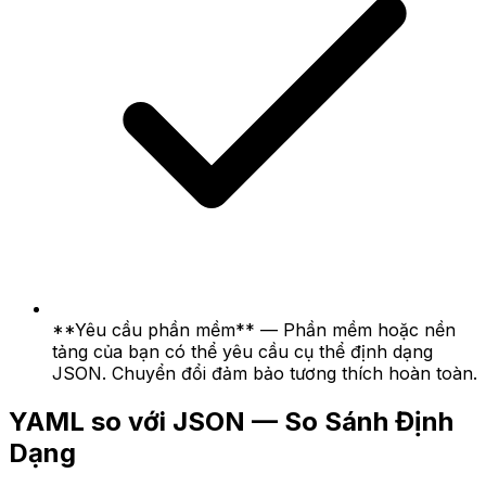
**Yêu cầu phần mềm** — Phần mềm hoặc nền
tảng của bạn có thể yêu cầu cụ thể định dạng
JSON. Chuyển đổi đảm bảo tương thích hoàn toàn.
YAML so với JSON — So Sánh Định
Dạng