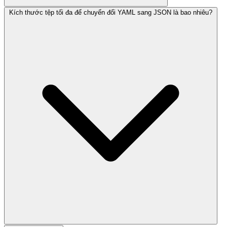
Kích thước tệp tối đa để chuyển đổi YAML sang JSON là bao nhiêu?