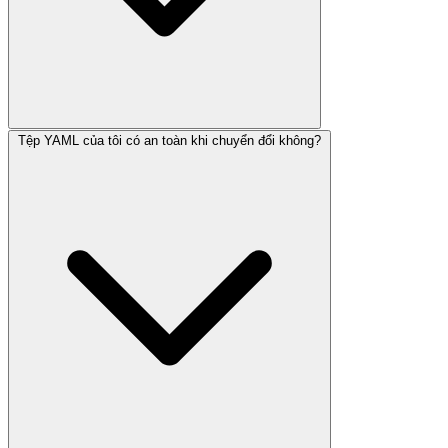
Tệp YAML của tôi có an toàn khi chuyển đổi không?