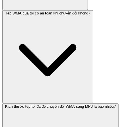
Tệp WMA của tôi có an toàn khi chuyển đổi không?
Kích thước tệp tối đa để chuyển đổi WMA sang MP3 là bao nhiêu?