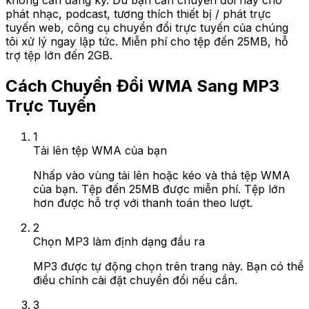
không cần đăng ký. Dù bạn cần chuyển đổi này cho
phát nhạc, podcast, tương thích thiết bị / phát trực
tuyến web, công cụ chuyển đổi trực tuyến của chúng
tôi xử lý ngay lập tức. Miễn phí cho tệp đến 25MB, hỗ
trợ tệp lớn đến 2GB.
Cách Chuyển Đổi WMA Sang MP3
Trực Tuyến
1
Tải lên tệp WMA của bạn
Nhấp vào vùng tải lên hoặc kéo và thả tệp WMA
của bạn. Tệp đến 25MB được miễn phí. Tệp lớn
hơn được hỗ trợ với thanh toán theo lượt.
2
Chọn MP3 làm định dạng đầu ra
MP3 được tự động chọn trên trang này. Bạn có thể
điều chỉnh cài đặt chuyển đổi nếu cần.
3