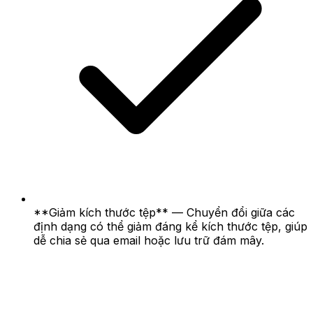
**Giảm kích thước tệp** — Chuyển đổi giữa các
định dạng có thể giảm đáng kể kích thước tệp, giúp
dễ chia sẻ qua email hoặc lưu trữ đám mây.