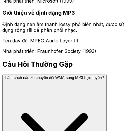
Nhà phát triển: Microsoft (1999)
Giới thiệu về định dạng MP3
Định dạng nén âm thanh lossy phổ biến nhất, được sử
dụng rộng rãi để phân phối nhạc.
Tên đầy đủ: MPEG Audio Layer III
Nhà phát triển: Fraunhofer Society (1993)
Câu Hỏi Thường Gặp
Làm cách nào để chuyển đổi WMA sang MP3 trực tuyến?