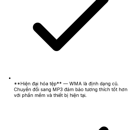
**Hiện đại hóa tệp** — WMA là định dạng cũ.
Chuyển đổi sang MP3 đảm bảo tương thích tốt hơn
với phần mềm và thiết bị hiện tại.