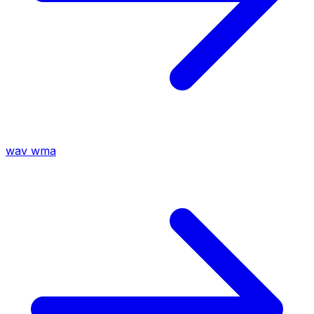
wav
wma