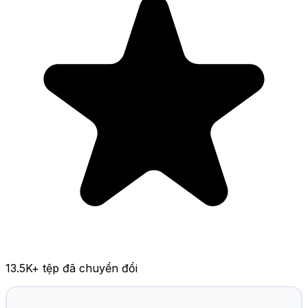
13.5K
+ tệp đã chuyển đổi