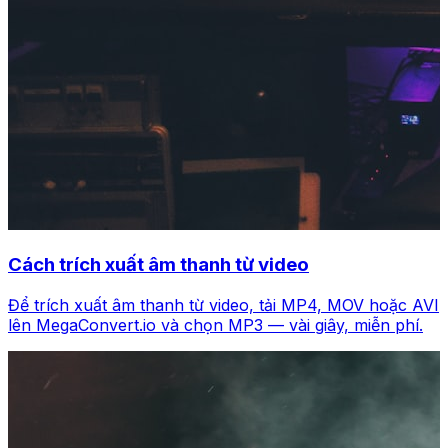
Cách trích xuất âm thanh từ video
Để trích xuất âm thanh từ video, tải MP4, MOV hoặc AVI
lên MegaConvert.io và chọn MP3 — vài giây, miễn phí.