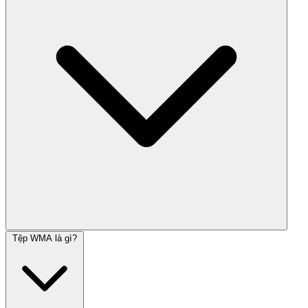
Tệp WMA là gì?