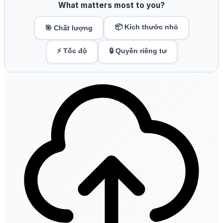
What matters most to you?
📦 Kích thước nhỏ
🎯 Chất lượng
⚡ Tốc độ
🔒 Quyền riêng tư