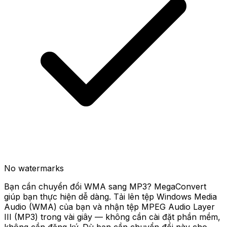
No watermarks
Bạn cần chuyển đổi WMA sang MP3? MegaConvert
giúp bạn thực hiện dễ dàng. Tải lên tệp Windows Media
Audio (WMA) của bạn và nhận tệp MPEG Audio Layer
III (MP3) trong vài giây — không cần cài đặt phần mềm,