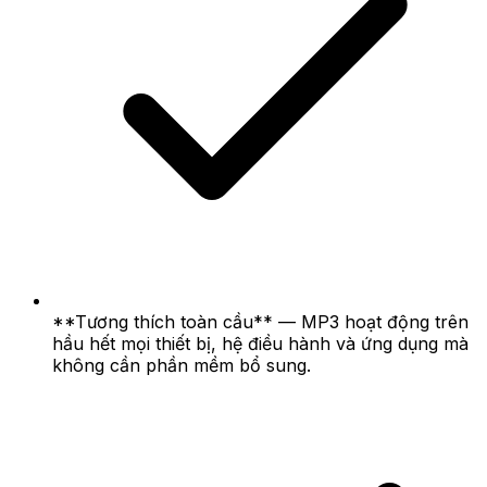
**Tương thích toàn cầu** — MP3 hoạt động trên
hầu hết mọi thiết bị, hệ điều hành và ứng dụng mà
không cần phần mềm bổ sung.