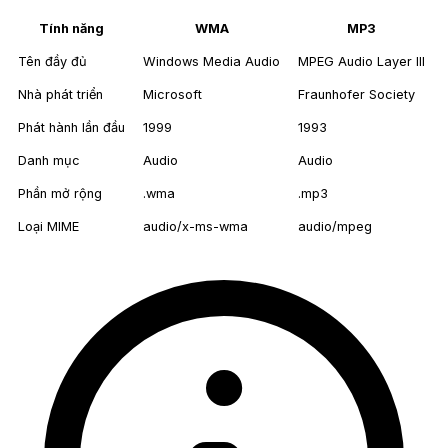
Tính năng
WMA
MP3
Tên đầy đủ
Windows Media Audio
MPEG Audio Layer III
Nhà phát triển
Microsoft
Fraunhofer Society
Phát hành lần đầu
1999
1993
Danh mục
Audio
Audio
Phần mở rộng
.wma
.mp3
Loại MIME
audio/x-ms-wma
audio/mpeg