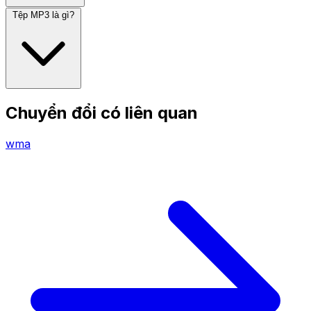
Tệp MP3 là gì?
Chuyển đổi có liên quan
wma