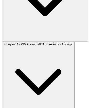
Chuyển đổi WMA sang MP3 có miễn phí không?