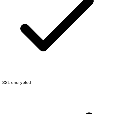
SSL encrypted