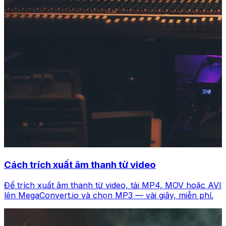
Cách trích xuất âm thanh từ video
Để trích xuất âm thanh từ video, tải MP4, MOV hoặc AVI
lên MegaConvert.io và chọn MP3 — vài giây, miễn phí.