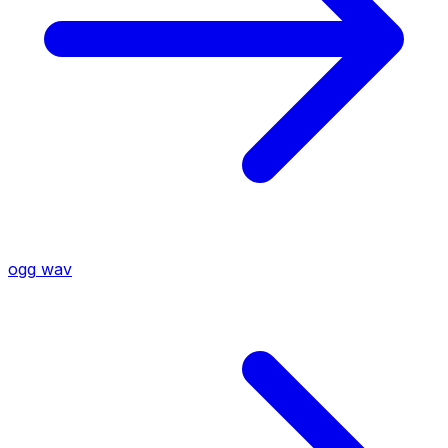
ogg
wav