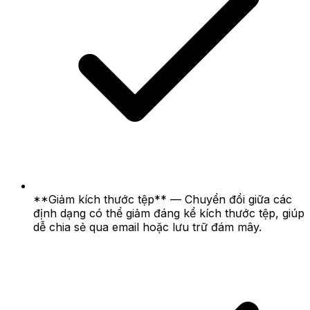
**Giảm kích thước tệp** — Chuyển đổi giữa các
định dạng có thể giảm đáng kể kích thước tệp, giúp
dễ chia sẻ qua email hoặc lưu trữ đám mây.