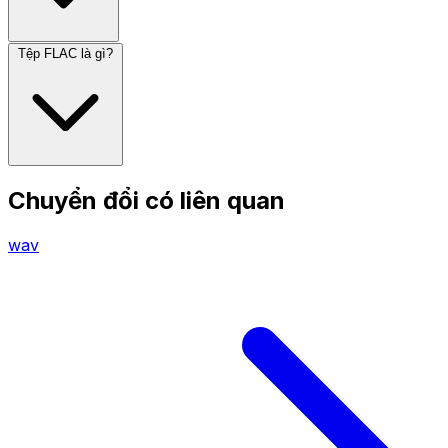
Tệp FLAC là gì?
Chuyển đổi có liên quan
wav