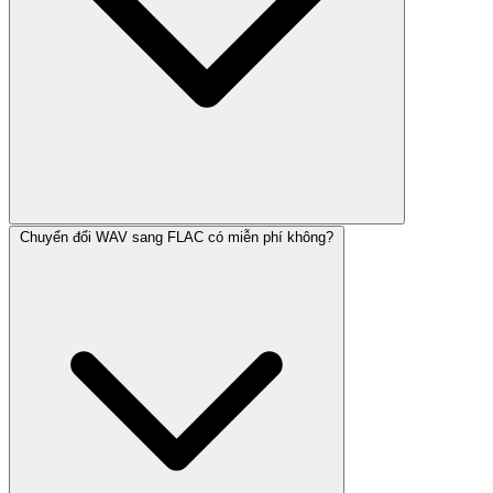
Chuyển đổi WAV sang FLAC có miễn phí không?