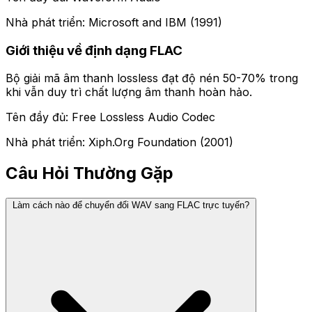
Nhà phát triển: Microsoft and IBM (1991)
Giới thiệu về định dạng FLAC
Bộ giải mã âm thanh lossless đạt độ nén 50-70% trong
khi vẫn duy trì chất lượng âm thanh hoàn hảo.
Tên đầy đủ: Free Lossless Audio Codec
Nhà phát triển: Xiph.Org Foundation (2001)
Câu Hỏi Thường Gặp
Làm cách nào để chuyển đổi WAV sang FLAC trực tuyến?