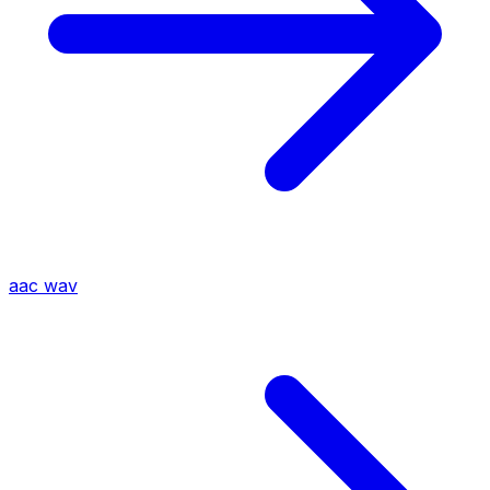
aac
wav