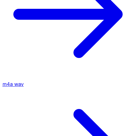
m4a
wav