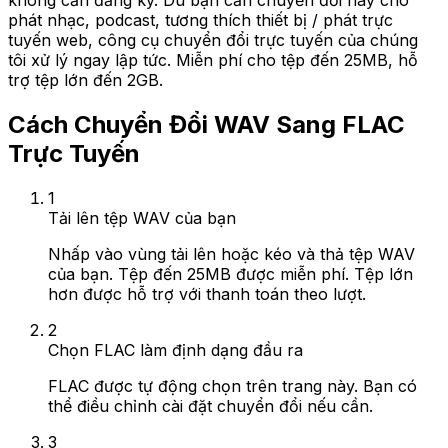
không cần đăng ký. Dù bạn cần chuyển đổi này cho
phát nhạc, podcast, tương thích thiết bị / phát trực
tuyến web, công cụ chuyển đổi trực tuyến của chúng
tôi xử lý ngay lập tức. Miễn phí cho tệp đến 25MB, hỗ
trợ tệp lớn đến 2GB.
Cách Chuyển Đổi WAV Sang FLAC
Trực Tuyến
1
Tải lên tệp WAV của bạn
Nhấp vào vùng tải lên hoặc kéo và thả tệp WAV
của bạn. Tệp đến 25MB được miễn phí. Tệp lớn
hơn được hỗ trợ với thanh toán theo lượt.
2
Chọn FLAC làm định dạng đầu ra
FLAC được tự động chọn trên trang này. Bạn có
thể điều chỉnh cài đặt chuyển đổi nếu cần.
3