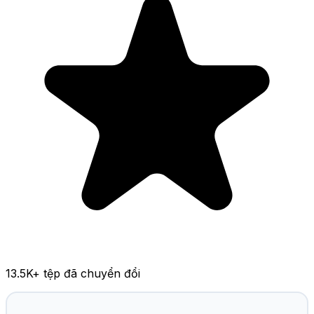
13.5K
+ tệp đã chuyển đổi