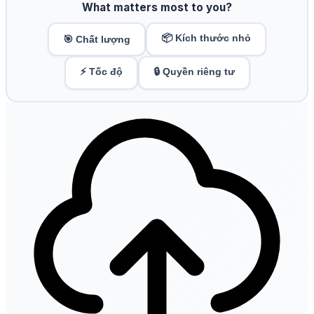
What matters most to you?
📦 Kích thước nhỏ
🎯 Chất lượng
⚡ Tốc độ
🔒 Quyền riêng tư