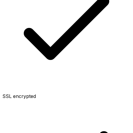
SSL encrypted