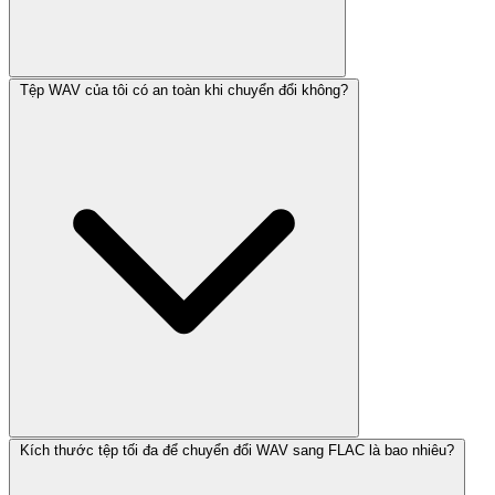
Tệp WAV của tôi có an toàn khi chuyển đổi không?
Kích thước tệp tối đa để chuyển đổi WAV sang FLAC là bao nhiêu?