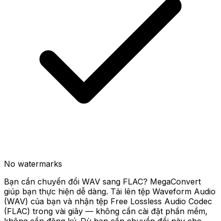
No watermarks
Bạn cần chuyển đổi WAV sang FLAC? MegaConvert
giúp bạn thực hiện dễ dàng. Tải lên tệp Waveform Audio
(WAV) của bạn và nhận tệp Free Lossless Audio Codec
(FLAC) trong vài giây — không cần cài đặt phần mềm,