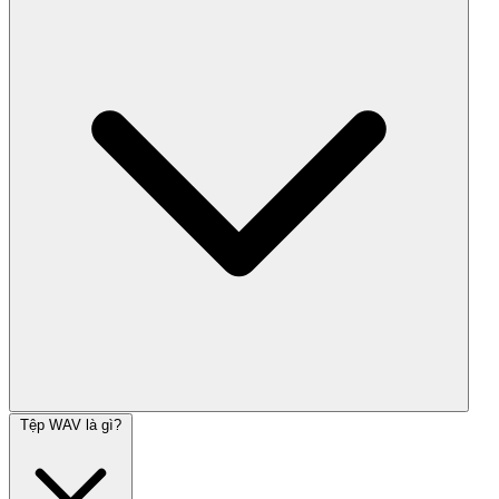
Tệp WAV là gì?