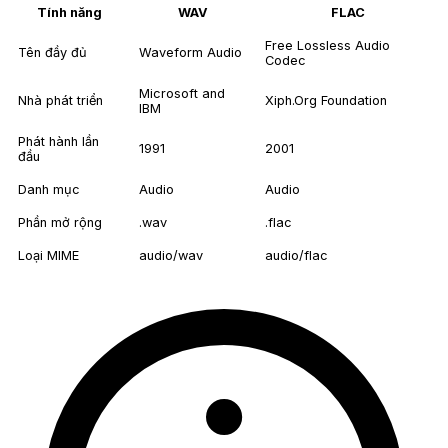
Tính năng
WAV
FLAC
Free Lossless Audio
Tên đầy đủ
Waveform Audio
Codec
Microsoft and
Nhà phát triển
Xiph.Org Foundation
IBM
Phát hành lần
1991
2001
đầu
Danh mục
Audio
Audio
Phần mở rộng
.wav
.flac
Loại MIME
audio/wav
audio/flac