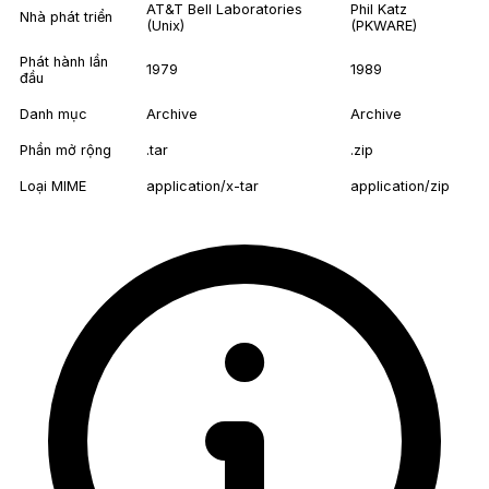
AT&T Bell Laboratories
Phil Katz
Nhà phát triển
(Unix)
(PKWARE)
Phát hành lần
1979
1989
đầu
Danh mục
Archive
Archive
Phần mở rộng
.tar
.zip
Loại MIME
application/x-tar
application/zip