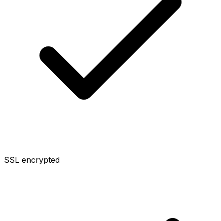
SSL encrypted