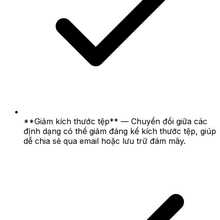
**Giảm kích thước tệp** — Chuyển đổi giữa các
định dạng có thể giảm đáng kể kích thước tệp, giúp
dễ chia sẻ qua email hoặc lưu trữ đám mây.