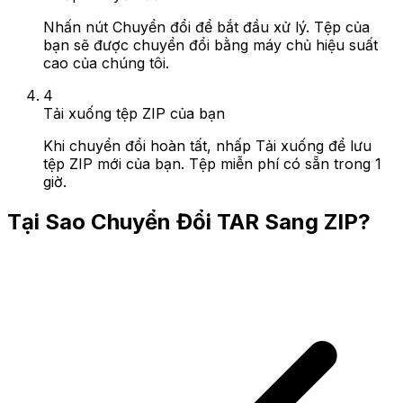
Nhấn nút Chuyển đổi để bắt đầu xử lý. Tệp của
bạn sẽ được chuyển đổi bằng máy chủ hiệu suất
cao của chúng tôi.
4
Tải xuống tệp ZIP của bạn
Khi chuyển đổi hoàn tất, nhấp Tải xuống để lưu
tệp ZIP mới của bạn. Tệp miễn phí có sẵn trong 1
giờ.
Tại Sao Chuyển Đổi TAR Sang ZIP?