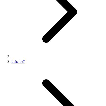
Lưu trữ