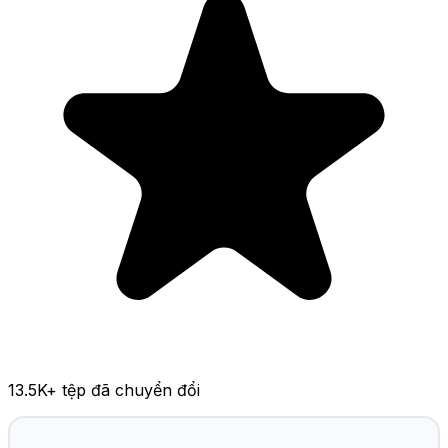
13.5K
+ tệp đã chuyển đổi