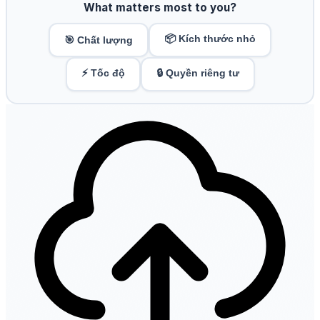
What matters most to you?
📦 Kích thước nhỏ
🎯 Chất lượng
⚡ Tốc độ
🔒 Quyền riêng tư