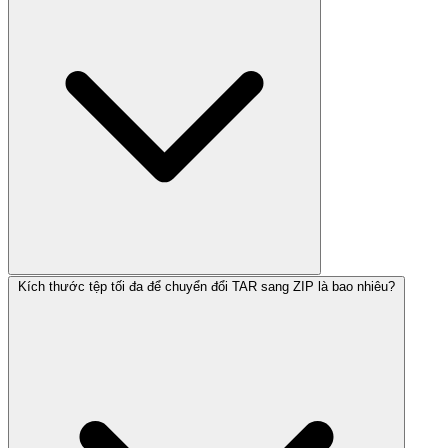
Kích thước tệp tối đa để chuyển đổi TAR sang ZIP là bao nhiêu?