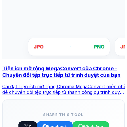
Tiện ích mở rộng MegaConvert của Chrome -
Chuyển đổi tệp trực tiếp từ trình duyệt của bạn
Cài đặt Tiện ích mở rộng Chrome MegaConvert miễn phí
để chuyển đổi tệp trực tiếp từ thanh công cụ trình duyệt
của bạn. Nhấp chuột phải vào bất kỳ tệp nào để chuyển
đổi, truy cập ngay vào tất cả các công cụ từ Chrome.
SHARE THIS TOOL
X
Facebook
WhatsApp