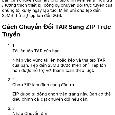
bạn cần chuyển đổi này cho tệp đính kèm email, lưu trữ
/ tương thích thiết bị, công cụ chuyển đổi trực tuyến của
chúng tôi xử lý ngay lập tức. Miễn phí cho tệp đến
25MB, hỗ trợ tệp lớn đến 2GB.
Cách Chuyển Đổi TAR Sang ZIP Trực
Tuyến
1
Tải lên tệp TAR của bạn
Nhấp vào vùng tải lên hoặc kéo và thả tệp TAR
của bạn. Tệp đến 25MB được miễn phí. Tệp lớn
hơn được hỗ trợ với thanh toán theo lượt.
2
Chọn ZIP làm định dạng đầu ra
ZIP được tự động chọn trên trang này. Bạn có thể
điều chỉnh cài đặt chuyển đổi nếu cần.
3
Nhấp Chuyển đổi