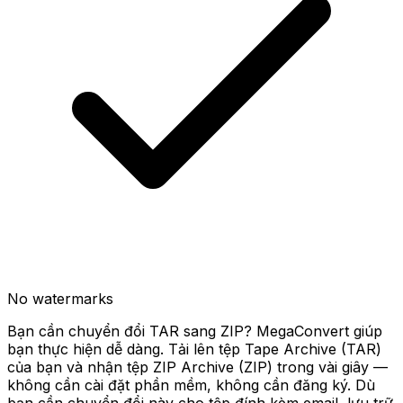
No watermarks
Bạn cần chuyển đổi TAR sang ZIP? MegaConvert giúp
bạn thực hiện dễ dàng. Tải lên tệp Tape Archive (TAR)
của bạn và nhận tệp ZIP Archive (ZIP) trong vài giây —
không cần cài đặt phần mềm, không cần đăng ký. Dù