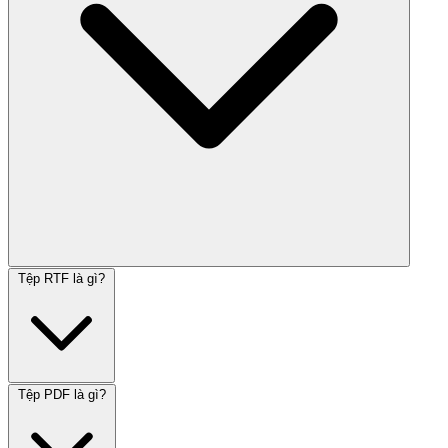
Tệp RTF là gì?
Tệp PDF là gì?