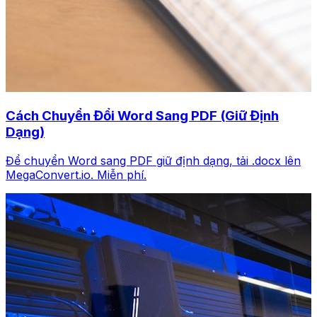
Cách Chuyển Đổi Word Sang PDF (Giữ Định
Dạng)
Để chuyển Word sang PDF giữ định dạng, tải .docx lên
MegaConvert.io. Miễn phí.