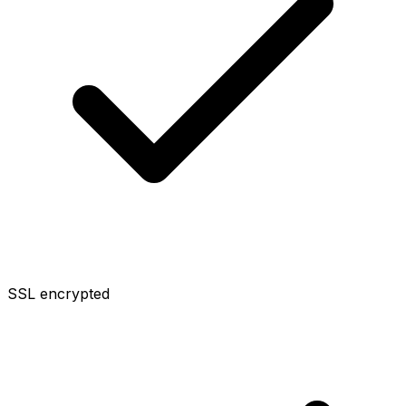
SSL encrypted