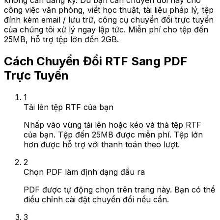
không cần đăng ký. Dù bạn cần chuyển đổi này cho
công việc văn phòng, viết học thuật, tài liệu pháp lý, tệp
đính kèm email / lưu trữ, công cụ chuyển đổi trực tuyến
của chúng tôi xử lý ngay lập tức. Miễn phí cho tệp đến
25MB, hỗ trợ tệp lớn đến 2GB.
Cách Chuyển Đổi RTF Sang PDF
Trực Tuyến
1
Tải lên tệp RTF của bạn
Nhấp vào vùng tải lên hoặc kéo và thả tệp RTF
của bạn. Tệp đến 25MB được miễn phí. Tệp lớn
hơn được hỗ trợ với thanh toán theo lượt.
2
Chọn PDF làm định dạng đầu ra
PDF được tự động chọn trên trang này. Bạn có thể
điều chỉnh cài đặt chuyển đổi nếu cần.
3