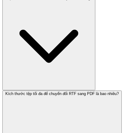
Kích thước tệp tối đa để chuyển đổi RTF sang PDF là bao nhiêu?