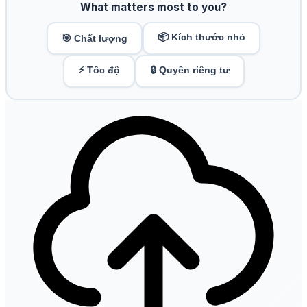
What matters most to you?
📦 Kích thước nhỏ
🎯 Chất lượng
⚡ Tốc độ
🔒 Quyền riêng tư