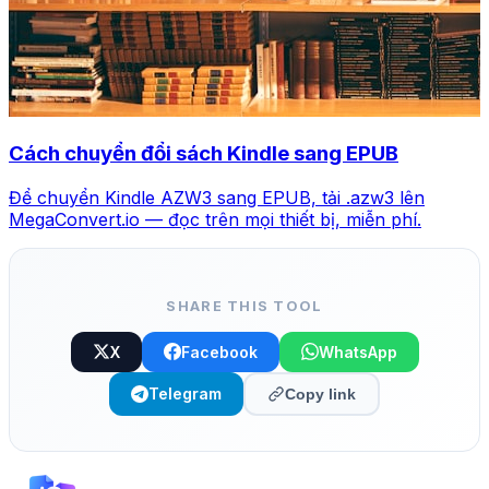
Cách chuyển đổi sách Kindle sang EPUB
Để chuyển Kindle AZW3 sang EPUB, tải .azw3 lên
MegaConvert.io — đọc trên mọi thiết bị, miễn phí.
SHARE THIS TOOL
X
Facebook
WhatsApp
Telegram
Copy link