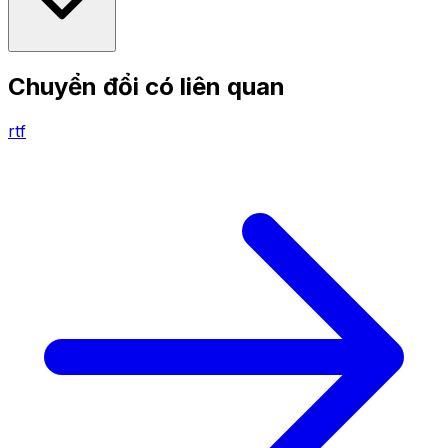
Chuyển đổi có liên quan
rtf