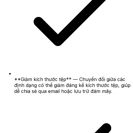
**Giảm kích thước tệp** — Chuyển đổi giữa các
định dạng có thể giảm đáng kể kích thước tệp, giúp
dễ chia sẻ qua email hoặc lưu trữ đám mây.