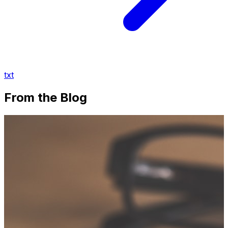
txt
From the Blog