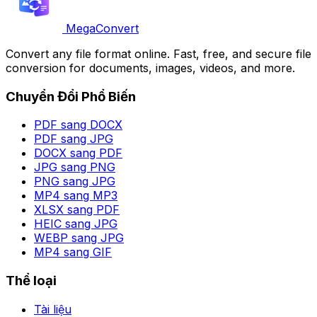
MegaConvert
Convert any file format online. Fast, free, and secure file
conversion for documents, images, videos, and more.
Chuyển Đổi Phổ Biến
PDF sang DOCX
PDF sang JPG
DOCX sang PDF
JPG sang PNG
PNG sang JPG
MP4 sang MP3
XLSX sang PDF
HEIC sang JPG
WEBP sang JPG
MP4 sang GIF
Thể loại
Tài liệu