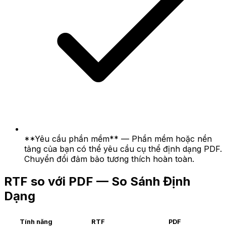
**Yêu cầu phần mềm** — Phần mềm hoặc nền
tảng của bạn có thể yêu cầu cụ thể định dạng PDF.
Chuyển đổi đảm bảo tương thích hoàn toàn.
RTF so với PDF — So Sánh Định
Dạng
Tính năng
RTF
PDF