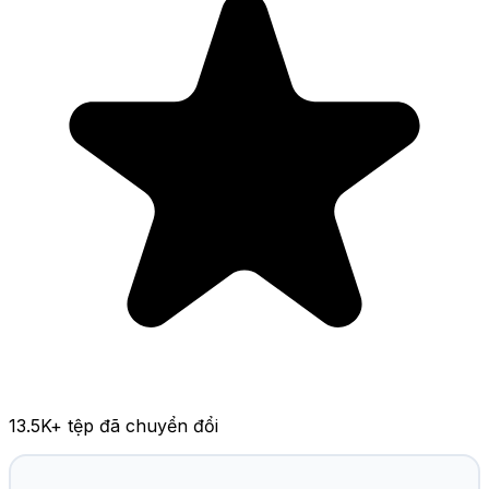
13.5K
+ tệp đã chuyển đổi