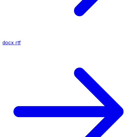
docx
rtf