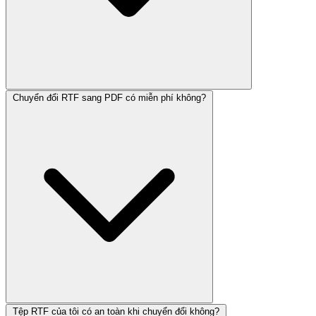
Chuyển đổi RTF sang PDF có miễn phí không?
Tệp RTF của tôi có an toàn khi chuyển đổi không?