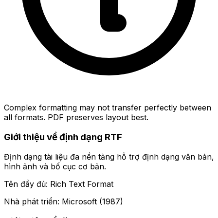
Complex formatting may not transfer perfectly between
all formats. PDF preserves layout best.
Giới thiệu về định dạng RTF
Định dạng tài liệu đa nền tảng hỗ trợ định dạng văn bản,
hình ảnh và bố cục cơ bản.
Tên đầy đủ: Rich Text Format
Nhà phát triển: Microsoft (1987)