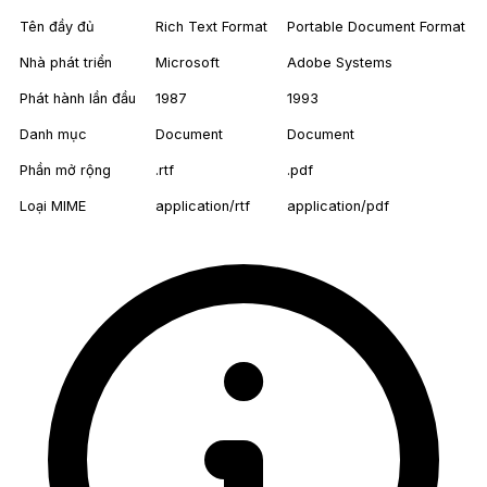
Tên đầy đủ
Rich Text Format
Portable Document Format
Nhà phát triển
Microsoft
Adobe Systems
Phát hành lần đầu
1987
1993
Danh mục
Document
Document
Phần mở rộng
.rtf
.pdf
Loại MIME
application/rtf
application/pdf