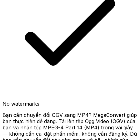
No watermarks
Bạn cần chuyển đổi OGV sang MP4? MegaConvert giúp
bạn thực hiện dễ dàng. Tải lên tệp Ogg Video (OGV) của
bạn và nhận tệp MPEG-4 Part 14 (MP4) trong vài giây
— không cần cài đặt phần mềm, không cần đăng ký. Dù