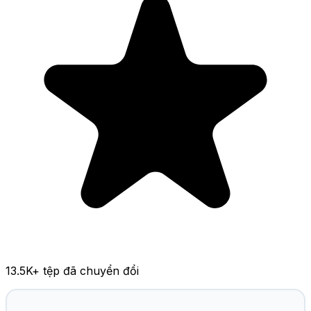
13.5K
+ tệp đã chuyển đổi