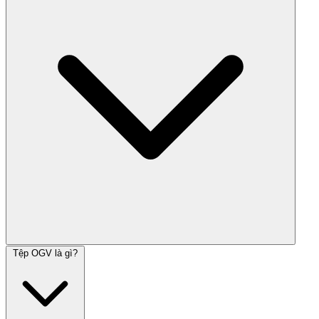
Tệp OGV là gì?