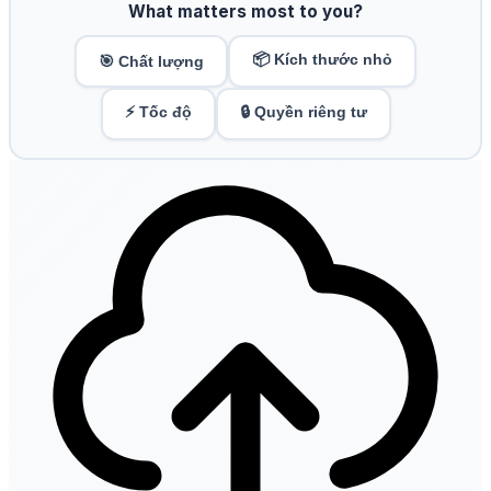
What matters most to you?
📦 Kích thước nhỏ
🎯 Chất lượng
⚡ Tốc độ
🔒 Quyền riêng tư