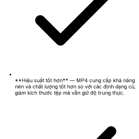
**Hiệu suất tốt hơn** — MP4 cung cấp khả năng
nén và chất lượng tốt hơn so với các định dạng cũ,
giảm kích thước tệp mà vẫn giữ độ trung thực.