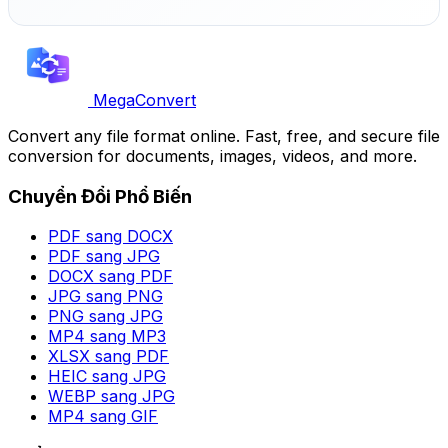
MegaConvert
Convert any file format online. Fast, free, and secure file
conversion for documents, images, videos, and more.
Chuyển Đổi Phổ Biến
PDF sang DOCX
PDF sang JPG
DOCX sang PDF
JPG sang PNG
PNG sang JPG
MP4 sang MP3
XLSX sang PDF
HEIC sang JPG
WEBP sang JPG
MP4 sang GIF