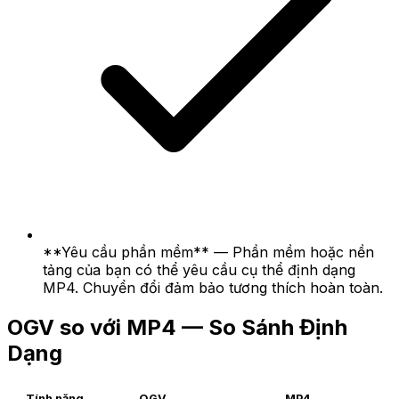
**Yêu cầu phần mềm** — Phần mềm hoặc nền
tảng của bạn có thể yêu cầu cụ thể định dạng
MP4. Chuyển đổi đảm bảo tương thích hoàn toàn.
OGV so với MP4 — So Sánh Định
Dạng
Tính năng
OGV
MP4