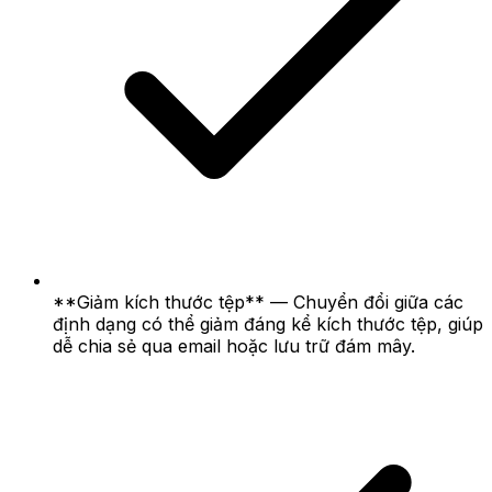
**Giảm kích thước tệp** — Chuyển đổi giữa các
định dạng có thể giảm đáng kể kích thước tệp, giúp
dễ chia sẻ qua email hoặc lưu trữ đám mây.