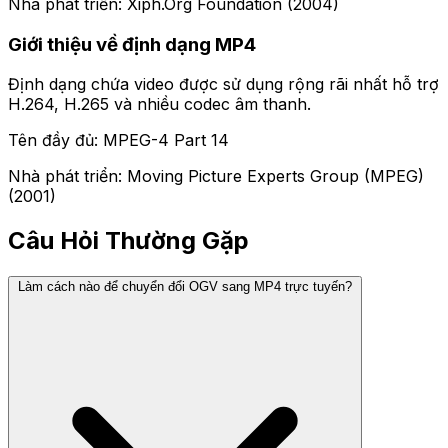
Nhà phát triển: Xiph.Org Foundation (2004)
Giới thiệu về định dạng MP4
Định dạng chứa video được sử dụng rộng rãi nhất hỗ trợ
H.264, H.265 và nhiều codec âm thanh.
Tên đầy đủ: MPEG-4 Part 14
Nhà phát triển: Moving Picture Experts Group (MPEG)
(2001)
Câu Hỏi Thường Gặp
Làm cách nào để chuyển đổi OGV sang MP4 trực tuyến?