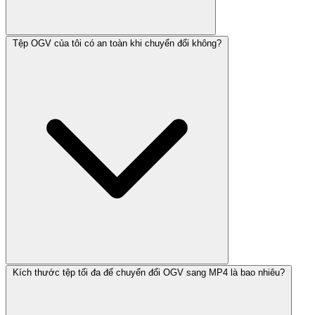
Tệp OGV của tôi có an toàn khi chuyển đổi không?
Kích thước tệp tối đa để chuyển đổi OGV sang MP4 là bao nhiêu?