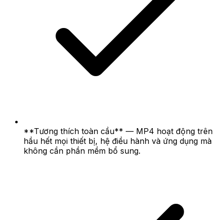
**Tương thích toàn cầu** — MP4 hoạt động trên
hầu hết mọi thiết bị, hệ điều hành và ứng dụng mà
không cần phần mềm bổ sung.