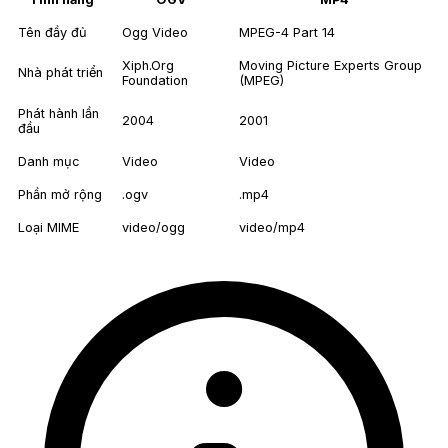
Tên đầy đủ
Ogg Video
MPEG-4 Part 14
Xiph.Org
Moving Picture Experts Group
Nhà phát triển
Foundation
(MPEG)
Phát hành lần
2004
2001
đầu
Danh mục
Video
Video
Phần mở rộng
.ogv
.mp4
Loại MIME
video/ogg
video/mp4