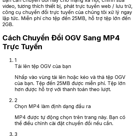
bạn cần chuyển đổi này cho mạng xã hội, chỉnh sửa
video, tương thích thiết bị, phát trực tuyến web / lưu trữ,
công cụ chuyển đổi trực tuyến của chúng tôi xử lý ngay
lập tức. Miễn phí cho tệp đến 25MB, hỗ trợ tệp lớn đến
2GB.
Cách Chuyển Đổi OGV Sang MP4
Trực Tuyến
1
Tải lên tệp OGV của bạn
Nhấp vào vùng tải lên hoặc kéo và thả tệp OGV
của bạn. Tệp đến 25MB được miễn phí. Tệp lớn
hơn được hỗ trợ với thanh toán theo lượt.
2
Chọn MP4 làm định dạng đầu ra
MP4 được tự động chọn trên trang này. Bạn có
thể điều chỉnh cài đặt chuyển đổi nếu cần.
3