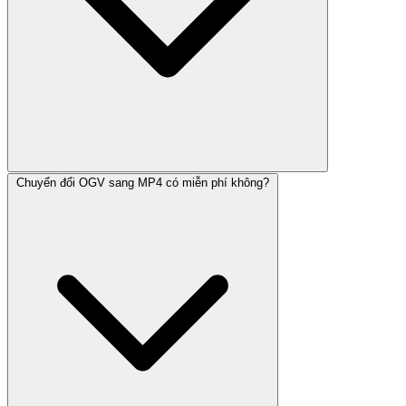
Chuyển đổi OGV sang MP4 có miễn phí không?