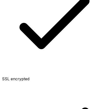
SSL encrypted