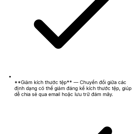
**Giảm kích thước tệp** — Chuyển đổi giữa các
định dạng có thể giảm đáng kể kích thước tệp, giúp
dễ chia sẻ qua email hoặc lưu trữ đám mây.