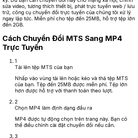
ký. Dù bạn cần chuyển đổi này cho mạng xã hội, chỉnh
sửa video, tương thích thiết bị, phát trực tuyến web / lưu
trữ, công cụ chuyển đổi trực tuyến của chúng tôi xử lý
ngay lập tức. Miễn phí cho tệp đến 25MB, hỗ trợ tệp lớn
đến 2GB.
Cách Chuyển Đổi MTS Sang MP4
Trực Tuyến
1
Tải lên tệp MTS của bạn
Nhấp vào vùng tải lên hoặc kéo và thả tệp MTS
của bạn. Tệp đến 25MB được miễn phí. Tệp lớn
hơn được hỗ trợ với thanh toán theo lượt.
2
Chọn MP4 làm định dạng đầu ra
MP4 được tự động chọn trên trang này. Bạn có
thể điều chỉnh cài đặt chuyển đổi nếu cần.
3