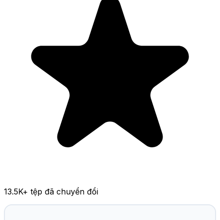
13.5K
+ tệp đã chuyển đổi