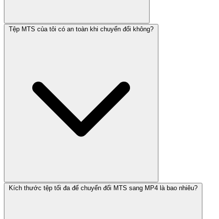
Tệp MTS của tôi có an toàn khi chuyển đổi không?
Kích thước tệp tối đa để chuyển đổi MTS sang MP4 là bao nhiêu?