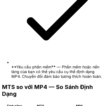
**Yêu cầu phần mềm** — Phần mềm hoặc nền
tảng của bạn có thể yêu cầu cụ thể định dạng
MP4. Chuyển đổi đảm bảo tương thích hoàn toàn.
MTS so với MP4 — So Sánh Định
Dạng
Tính năng
MTS
MP4