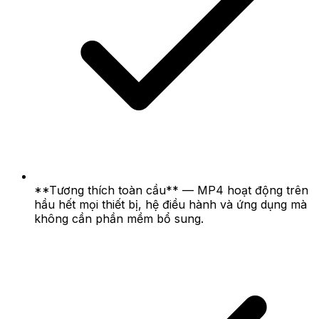
**Tương thích toàn cầu** — MP4 hoạt động trên
hầu hết mọi thiết bị, hệ điều hành và ứng dụng mà
không cần phần mềm bổ sung.