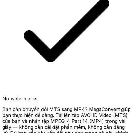
No watermarks
Bạn cần chuyển đổi MTS sang MP4? MegaConvert giúp
bạn thực hiện dễ dàng. Tải lên tệp AVCHD Video (MTS)
của bạn và nhận tệp MPEG-4 Part 14 (MP4) trong vài
giây — không cần cài đặt phần mềm, không cần đăng