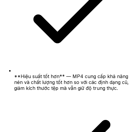
**Hiệu suất tốt hơn** — MP4 cung cấp khả năng
nén và chất lượng tốt hơn so với các định dạng cũ,
giảm kích thước tệp mà vẫn giữ độ trung thực.