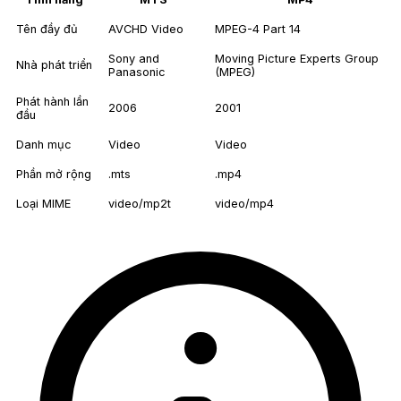
Tên đầy đủ
AVCHD Video
MPEG-4 Part 14
Sony and
Moving Picture Experts Group
Nhà phát triển
Panasonic
(MPEG)
Phát hành lần
2006
2001
đầu
Danh mục
Video
Video
Phần mở rộng
.mts
.mp4
Loại MIME
video/mp2t
video/mp4