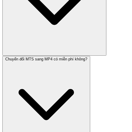
Chuyển đổi MTS sang MP4 có miễn phí không?