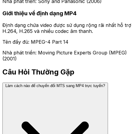
Nhà phát triển: Sony and Panasonic (2006)
Giới thiệu về định dạng MP4
Định dạng chứa video được sử dụng rộng rãi nhất hỗ trợ
H.264, H.265 và nhiều codec âm thanh.
Tên đầy đủ: MPEG-4 Part 14
Nhà phát triển: Moving Picture Experts Group (MPEG)
(2001)
Câu Hỏi Thường Gặp
Làm cách nào để chuyển đổi MTS sang MP4 trực tuyến?