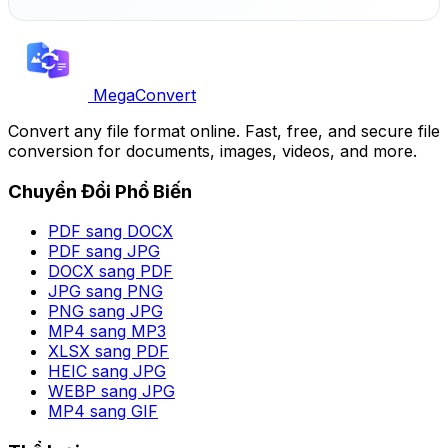
MegaConvert
Convert any file format online. Fast, free, and secure file
conversion for documents, images, videos, and more.
Chuyển Đổi Phổ Biến
PDF sang DOCX
PDF sang JPG
DOCX sang PDF
JPG sang PNG
PNG sang JPG
MP4 sang MP3
XLSX sang PDF
HEIC sang JPG
WEBP sang JPG
MP4 sang GIF