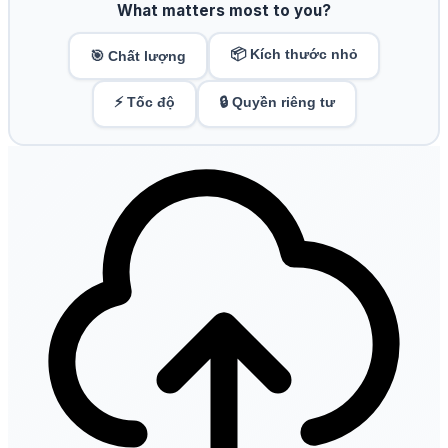
What matters most to you?
📦 Kích thước nhỏ
🎯 Chất lượng
⚡ Tốc độ
🔒 Quyền riêng tư