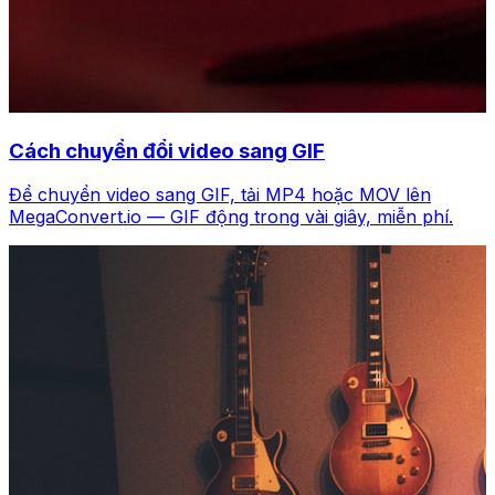
Cách chuyển đổi video sang GIF
Để chuyển video sang GIF, tải MP4 hoặc MOV lên
MegaConvert.io — GIF động trong vài giây, miễn phí.