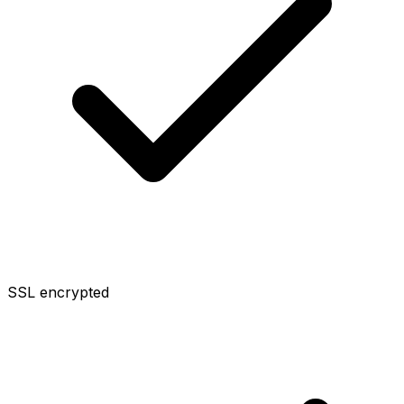
SSL encrypted