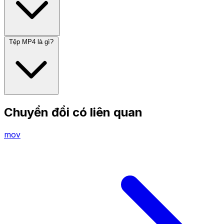
Tệp MP4 là gì?
Chuyển đổi có liên quan
mov