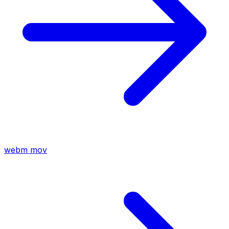
webm
mov