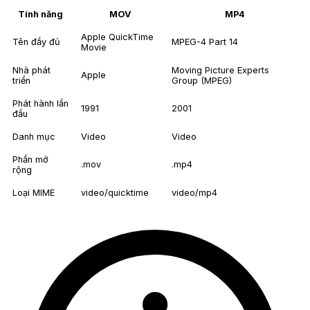
Tính năng
MOV
MP4
Apple QuickTime
Tên đầy đủ
MPEG-4 Part 14
Movie
Nhà phát
Moving Picture Experts
Apple
triển
Group (MPEG)
Phát hành lần
1991
2001
đầu
Danh mục
Video
Video
Phần mở
.mov
.mp4
rộng
Loại MIME
video/quicktime
video/mp4