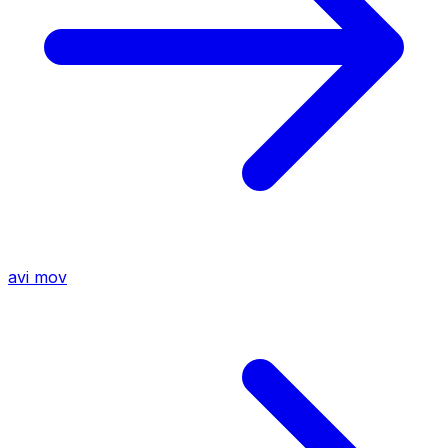
avi
mov