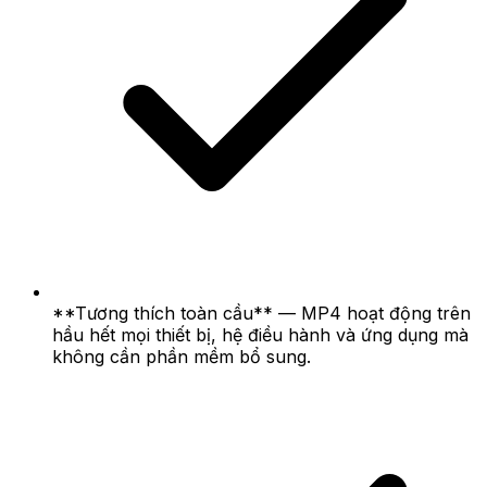
**Tương thích toàn cầu** — MP4 hoạt động trên
hầu hết mọi thiết bị, hệ điều hành và ứng dụng mà
không cần phần mềm bổ sung.