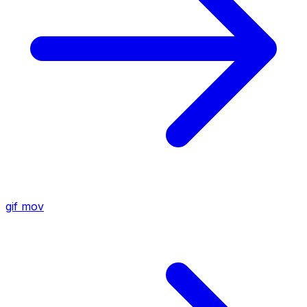
gif
mov