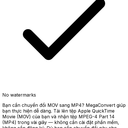
No watermarks
Bạn cần chuyển đổi MOV sang MP4? MegaConvert giúp
bạn thực hiện dễ dàng. Tải lên tệp Apple QuickTime
Movie (MOV) của bạn và nhận tệp MPEG-4 Part 14
(MP4) trong vài giây — không cần cài đặt phần mềm,