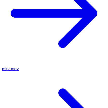
mkv
mov