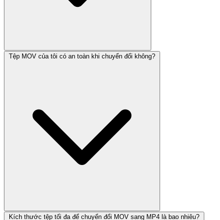
Tệp MOV của tôi có an toàn khi chuyển đổi không?
Kích thước tệp tối đa để chuyển đổi MOV sang MP4 là bao nhiêu?