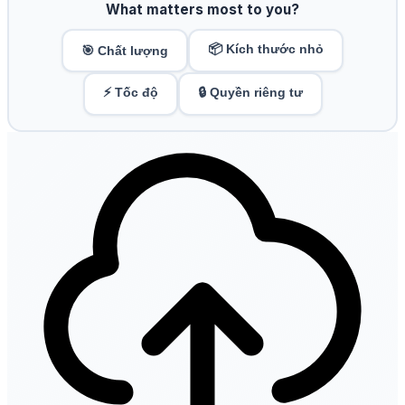
What matters most to you?
📦 Kích thước nhỏ
🎯 Chất lượng
⚡ Tốc độ
🔒 Quyền riêng tư