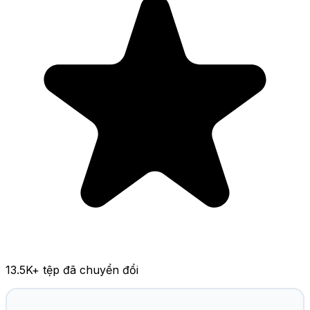
13.5K
+ tệp đã chuyển đổi