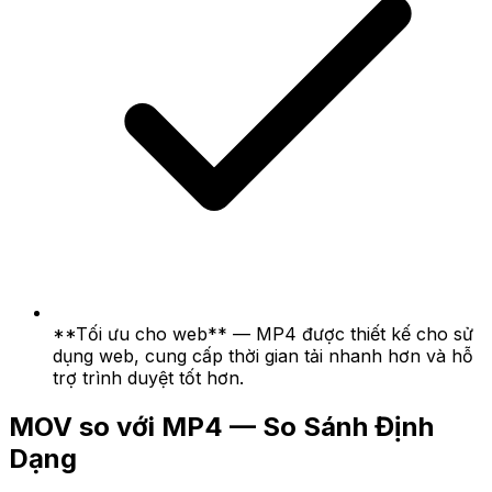
**Tối ưu cho web** — MP4 được thiết kế cho sử
dụng web, cung cấp thời gian tải nhanh hơn và hỗ
trợ trình duyệt tốt hơn.
MOV so với MP4 — So Sánh Định
Dạng