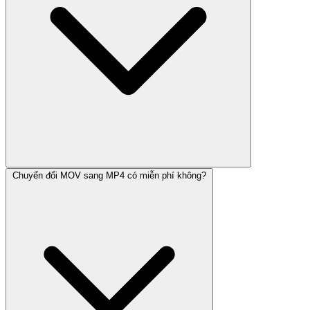
Chuyển đổi MOV sang MP4 có miễn phí không?