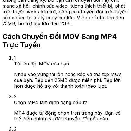
không cần đăng ký. Dù bạn cần chuyển đổi này cho
mạng xã hội, chỉnh sửa video, tương thích thiết bị, phát
trực tuyến web / lưu trữ, công cụ chuyển đổi trực tuyến
của chúng tôi xử lý ngay lập tức. Miễn phí cho tệp đến
25MB, hỗ trợ tệp lớn đến 2GB.
Cách Chuyển Đổi MOV Sang MP4
Trực Tuyến
1
Tải lên tệp MOV của bạn
Nhấp vào vùng tải lên hoặc kéo và thả tệp MOV
của bạn. Tệp đến 25MB được miễn phí. Tệp lớn
hơn được hỗ trợ với thanh toán theo lượt.
2
Chọn MP4 làm định dạng đầu ra
MP4 được tự động chọn trên trang này. Bạn có
thể điều chỉnh cài đặt chuyển đổi nếu cần.
3