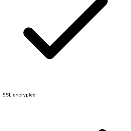
SSL encrypted