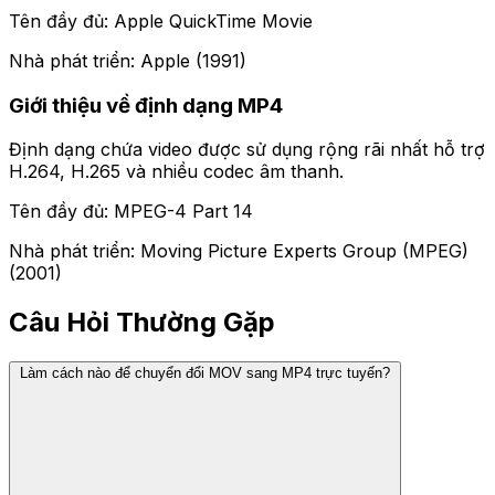
Tên đầy đủ: Apple QuickTime Movie
Nhà phát triển: Apple (1991)
Giới thiệu về định dạng MP4
Định dạng chứa video được sử dụng rộng rãi nhất hỗ trợ
H.264, H.265 và nhiều codec âm thanh.
Tên đầy đủ: MPEG-4 Part 14
Nhà phát triển: Moving Picture Experts Group (MPEG)
(2001)
Câu Hỏi Thường Gặp
Làm cách nào để chuyển đổi MOV sang MP4 trực tuyến?