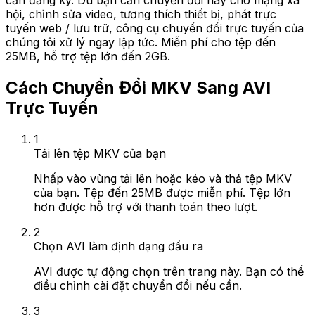
cần đăng ký. Dù bạn cần chuyển đổi này cho mạng xã
hội, chỉnh sửa video, tương thích thiết bị, phát trực
tuyến web / lưu trữ, công cụ chuyển đổi trực tuyến của
chúng tôi xử lý ngay lập tức. Miễn phí cho tệp đến
25MB, hỗ trợ tệp lớn đến 2GB.
Cách Chuyển Đổi MKV Sang AVI
Trực Tuyến
1
Tải lên tệp MKV của bạn
Nhấp vào vùng tải lên hoặc kéo và thả tệp MKV
của bạn. Tệp đến 25MB được miễn phí. Tệp lớn
hơn được hỗ trợ với thanh toán theo lượt.
2
Chọn AVI làm định dạng đầu ra
AVI được tự động chọn trên trang này. Bạn có thể
điều chỉnh cài đặt chuyển đổi nếu cần.
3