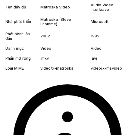
Audio Video
Tên đầy đủ
Matroska Video
Interleave
Matroska (Steve
Nhà phát triển
Microsoft
Lhomme)
Phát hành lần
2002
1992
đầu
Danh mục
Video
Video
Phần mở rộng
.mkv
.avi
Loại MIME
video/x-matroska
video/x-msvideo