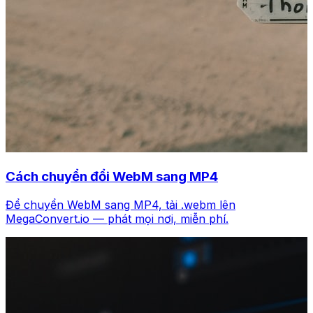
Cách chuyển đổi WebM sang MP4
Để chuyển WebM sang MP4, tải .webm lên
MegaConvert.io — phát mọi nơi, miễn phí.