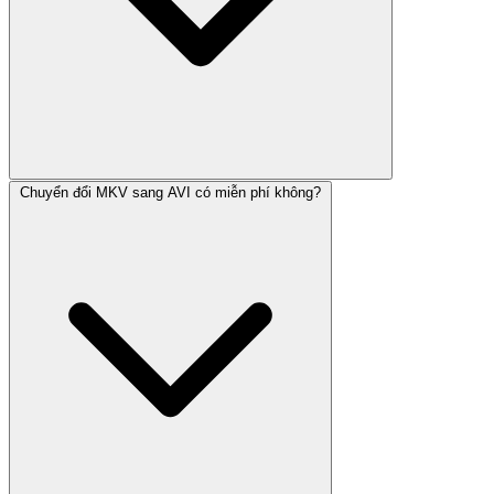
Chuyển đổi MKV sang AVI có miễn phí không?