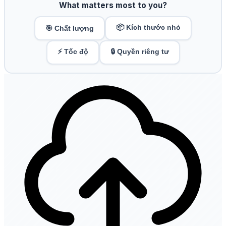
What matters most to you?
📦 Kích thước nhỏ
🎯 Chất lượng
⚡ Tốc độ
🔒 Quyền riêng tư