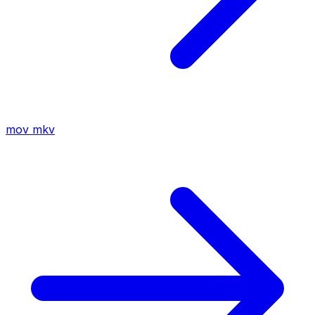
mov
mkv