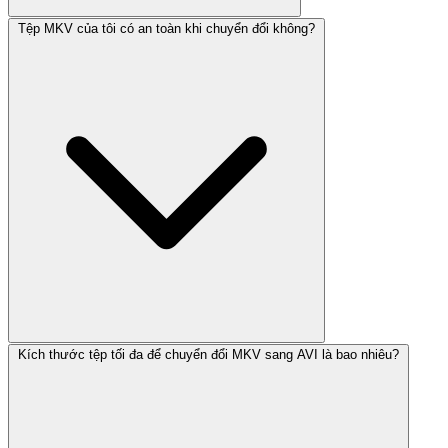
Tệp MKV của tôi có an toàn khi chuyển đổi không?
Kích thước tệp tối đa để chuyển đổi MKV sang AVI là bao nhiêu?