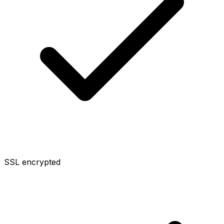
SSL encrypted