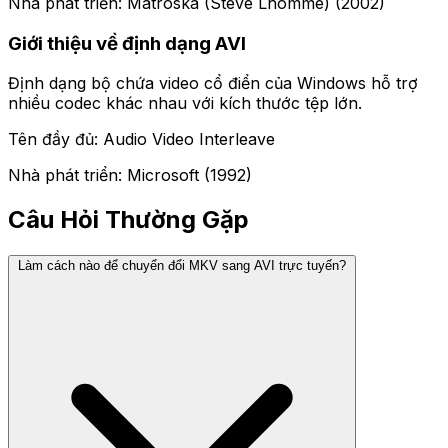
Nhà phát triển: Matroska (Steve Lhomme) (2002)
Giới thiệu về định dạng AVI
Định dạng bộ chứa video cổ điển của Windows hỗ trợ
nhiều codec khác nhau với kích thước tệp lớn.
Tên đầy đủ: Audio Video Interleave
Nhà phát triển: Microsoft (1992)
Câu Hỏi Thường Gặp
Làm cách nào để chuyển đổi MKV sang AVI trực tuyến?