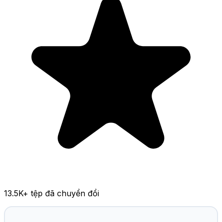
13.5K
+ tệp đã chuyển đổi