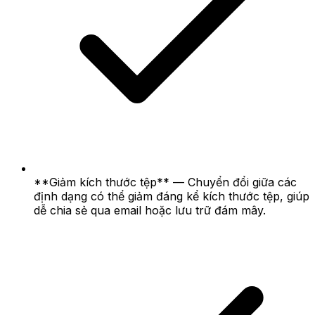
**Giảm kích thước tệp** — Chuyển đổi giữa các
định dạng có thể giảm đáng kể kích thước tệp, giúp
dễ chia sẻ qua email hoặc lưu trữ đám mây.