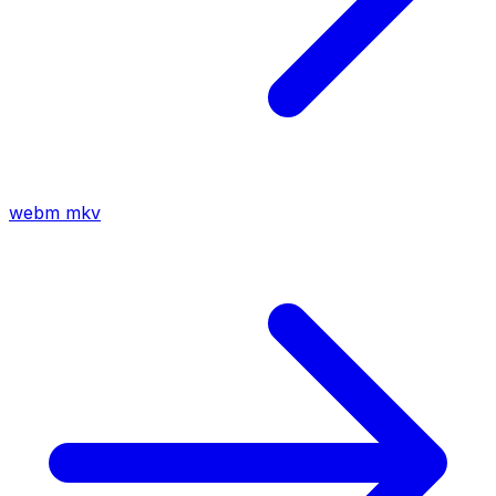
webm
mkv