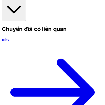
Chuyển đổi có liên quan
mkv