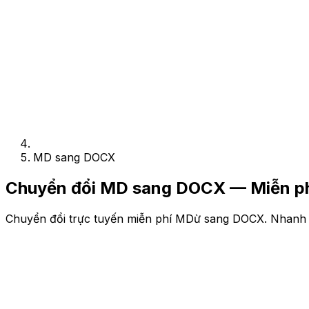
MD sang DOCX
Chuyển đổi MD sang DOCX — Miễn ph
Chuyển đổi trực tuyến miễn phí MDừ sang DOCX. Nhanh 