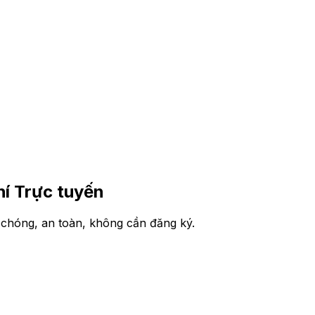
í Trực tuyến
chóng, an toàn, không cần đăng ký.