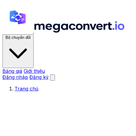
Bộ chuyển đổi
Bảng giá
Giới thiệu
Đăng nhập
Đăng ký
Trang chủ