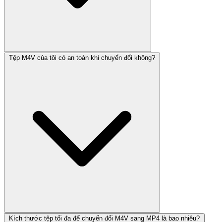
Tệp M4V của tôi có an toàn khi chuyển đổi không?
Kích thước tệp tối đa để chuyển đổi M4V sang MP4 là bao nhiêu?