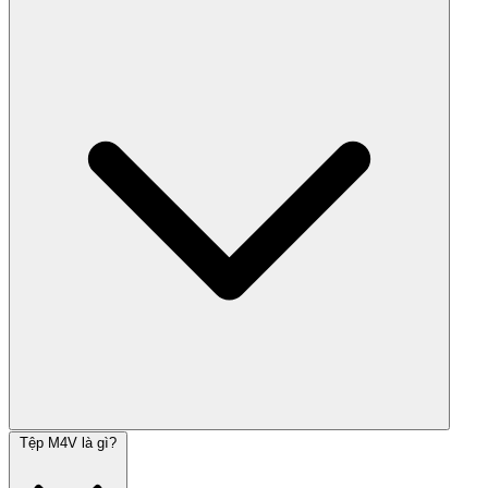
Tệp M4V là gì?