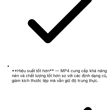
**Hiệu suất tốt hơn** — MP4 cung cấp khả năng
nén và chất lượng tốt hơn so với các định dạng cũ,
giảm kích thước tệp mà vẫn giữ độ trung thực.