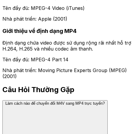
Tên đầy đủ: MPEG-4 Video (iTunes)
Nhà phát triển: Apple (2001)
Giới thiệu về định dạng MP4
Định dạng chứa video được sử dụng rộng rãi nhất hỗ trợ
H.264, H.265 và nhiều codec âm thanh.
Tên đầy đủ: MPEG-4 Part 14
Nhà phát triển: Moving Picture Experts Group (MPEG)
(2001)
Câu Hỏi Thường Gặp
Làm cách nào để chuyển đổi M4V sang MP4 trực tuyến?