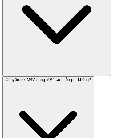
Chuyển đổi M4V sang MP4 có miễn phí không?