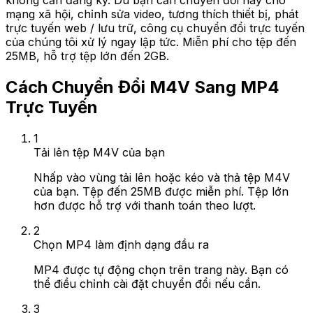
không cần đăng ký. Dù bạn cần chuyển đổi này cho
mạng xã hội, chỉnh sửa video, tương thích thiết bị, phát
trực tuyến web / lưu trữ, công cụ chuyển đổi trực tuyến
của chúng tôi xử lý ngay lập tức. Miễn phí cho tệp đến
25MB, hỗ trợ tệp lớn đến 2GB.
Cách Chuyển Đổi M4V Sang MP4
Trực Tuyến
1
Tải lên tệp M4V của bạn
Nhấp vào vùng tải lên hoặc kéo và thả tệp M4V
của bạn. Tệp đến 25MB được miễn phí. Tệp lớn
hơn được hỗ trợ với thanh toán theo lượt.
2
Chọn MP4 làm định dạng đầu ra
MP4 được tự động chọn trên trang này. Bạn có
thể điều chỉnh cài đặt chuyển đổi nếu cần.
3