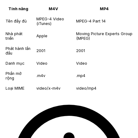
Tính năng
M4V
MP4
MPEG-4 Video
Tên đầy đủ
MPEG-4 Part 14
(iTunes)
Nhà phát
Moving Picture Experts Group
Apple
triển
(MPEG)
Phát hành lần
2001
2001
đầu
Danh mục
Video
Video
Phần mở
.m4v
.mp4
rộng
Loại MIME
video/x-m4v
video/mp4