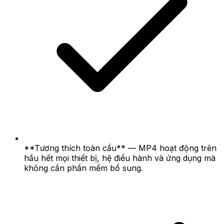
**Tương thích toàn cầu** — MP4 hoạt động trên
hầu hết mọi thiết bị, hệ điều hành và ứng dụng mà
không cần phần mềm bổ sung.