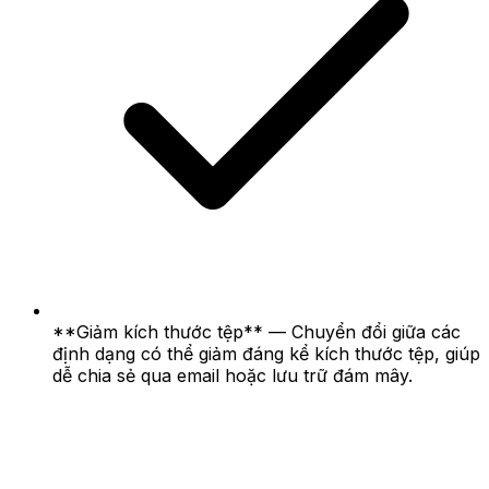
**Giảm kích thước tệp** — Chuyển đổi giữa các
định dạng có thể giảm đáng kể kích thước tệp, giúp
dễ chia sẻ qua email hoặc lưu trữ đám mây.