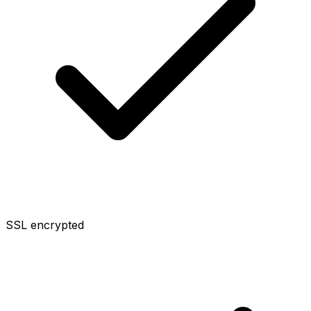
SSL encrypted