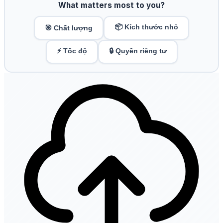
What matters most to you?
📦 Kích thước nhỏ
🎯 Chất lượng
⚡ Tốc độ
🔒 Quyền riêng tư