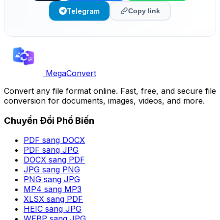
Telegram
Copy link
MegaConvert
Convert any file format online. Fast, free, and secure file
conversion for documents, images, videos, and more.
Chuyển Đổi Phổ Biến
PDF sang DOCX
PDF sang JPG
DOCX sang PDF
JPG sang PNG
PNG sang JPG
MP4 sang MP3
XLSX sang PDF
HEIC sang JPG
WEBP sang JPG