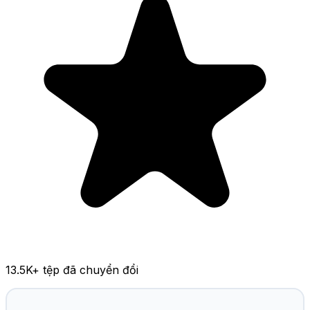
13.5K
+ tệp đã chuyển đổi