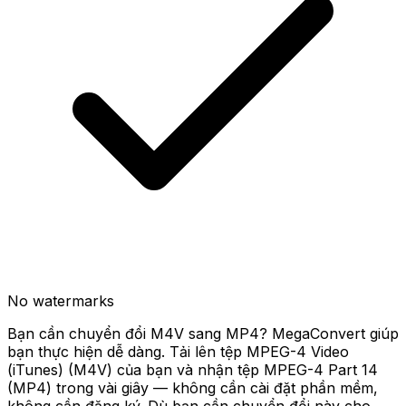
No watermarks
Bạn cần chuyển đổi M4V sang MP4? MegaConvert giúp
bạn thực hiện dễ dàng. Tải lên tệp MPEG-4 Video
(iTunes) (M4V) của bạn và nhận tệp MPEG-4 Part 14
(MP4) trong vài giây — không cần cài đặt phần mềm,