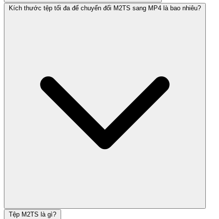
Kích thước tệp tối đa để chuyển đổi M2TS sang MP4 là bao nhiêu?
Tệp M2TS là gì?