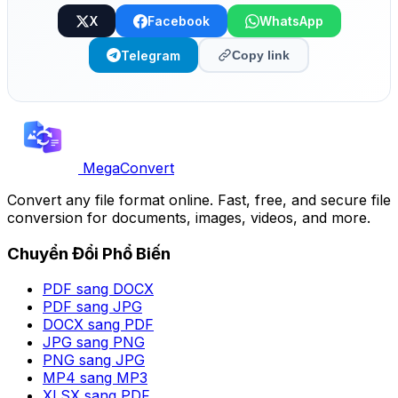
X
Facebook
WhatsApp
Telegram
Copy link
MegaConvert
Convert any file format online. Fast, free, and secure file
conversion for documents, images, videos, and more.
Chuyển Đổi Phổ Biến
PDF sang DOCX
PDF sang JPG
DOCX sang PDF
JPG sang PNG
PNG sang JPG
MP4 sang MP3
XLSX sang PDF