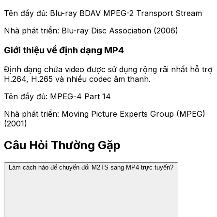
Tên đầy đủ: Blu-ray BDAV MPEG-2 Transport Stream
Nhà phát triển: Blu-ray Disc Association (2006)
Giới thiệu về định dạng MP4
Định dạng chứa video được sử dụng rộng rãi nhất hỗ trợ
H.264, H.265 và nhiều codec âm thanh.
Tên đầy đủ: MPEG-4 Part 14
Nhà phát triển: Moving Picture Experts Group (MPEG)
(2001)
Câu Hỏi Thường Gặp
Làm cách nào để chuyển đổi M2TS sang MP4 trực tuyến?