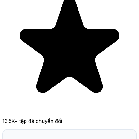
13.5K
+ tệp đã chuyển đổi