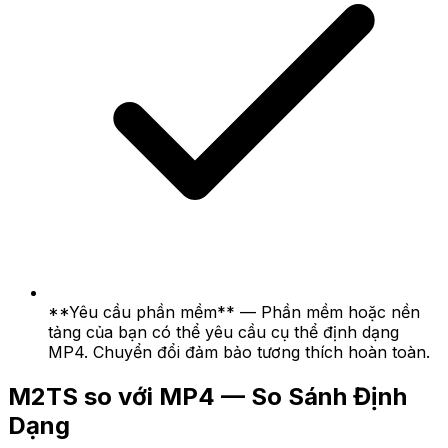
**Yêu cầu phần mềm** — Phần mềm hoặc nền
tảng của bạn có thể yêu cầu cụ thể định dạng
MP4. Chuyển đổi đảm bảo tương thích hoàn toàn.
M2TS so với MP4 — So Sánh Định
Dạng