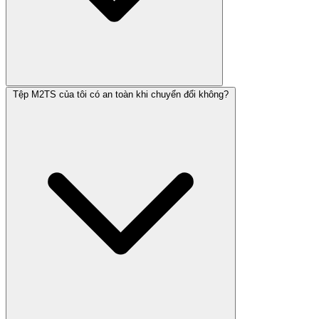
Tệp M2TS của tôi có an toàn khi chuyển đổi không?