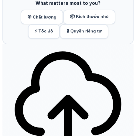
What matters most to you?
📦 Kích thước nhỏ
🎯 Chất lượng
⚡ Tốc độ
🔒 Quyền riêng tư