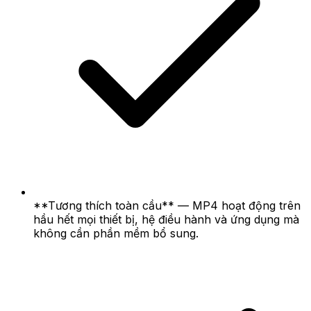
**Tương thích toàn cầu** — MP4 hoạt động trên
hầu hết mọi thiết bị, hệ điều hành và ứng dụng mà
không cần phần mềm bổ sung.