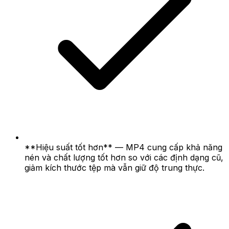
**Hiệu suất tốt hơn** — MP4 cung cấp khả năng
nén và chất lượng tốt hơn so với các định dạng cũ,
giảm kích thước tệp mà vẫn giữ độ trung thực.