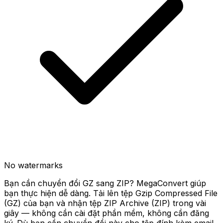
No watermarks
Bạn cần chuyển đổi GZ sang ZIP? MegaConvert giúp
bạn thực hiện dễ dàng. Tải lên tệp Gzip Compressed File
(GZ) của bạn và nhận tệp ZIP Archive (ZIP) trong vài
giây — không cần cài đặt phần mềm, không cần đăng