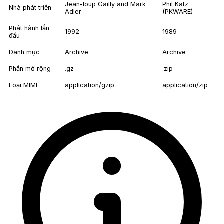
Jean-loup Gailly and Mark
Phil Katz
Nhà phát triển
Adler
(PKWARE)
Phát hành lần
1992
1989
đầu
Danh mục
Archive
Archive
Phần mở rộng
.gz
.zip
Loại MIME
application/gzip
application/zip