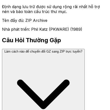
Định dạng lưu trữ được sử dụng rộng rãi nhất hỗ trợ
nén và bảo toàn cấu trúc thư mục.
Tên đầy đủ: ZIP Archive
Nhà phát triển: Phil Katz (PKWARE) (1989)
Câu Hỏi Thường Gặp
Làm cách nào để chuyển đổi GZ sang ZIP trực tuyến?