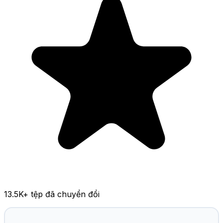
13.5K
+ tệp đã chuyển đổi