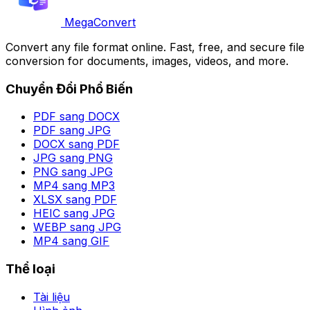
MegaConvert
Convert any file format online. Fast, free, and secure file
conversion for documents, images, videos, and more.
Chuyển Đổi Phổ Biến
PDF sang DOCX
PDF sang JPG
DOCX sang PDF
JPG sang PNG
PNG sang JPG
MP4 sang MP3
XLSX sang PDF
HEIC sang JPG
WEBP sang JPG
MP4 sang GIF
Thể loại
Tài liệu