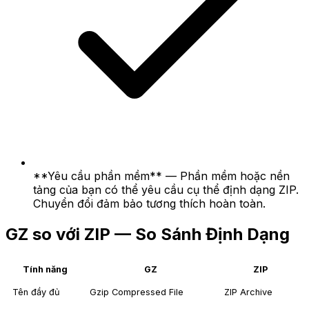
**Yêu cầu phần mềm** — Phần mềm hoặc nền
tảng của bạn có thể yêu cầu cụ thể định dạng ZIP.
Chuyển đổi đảm bảo tương thích hoàn toàn.
GZ so với ZIP — So Sánh Định Dạng
Tính năng
GZ
ZIP
Tên đầy đủ
Gzip Compressed File
ZIP Archive