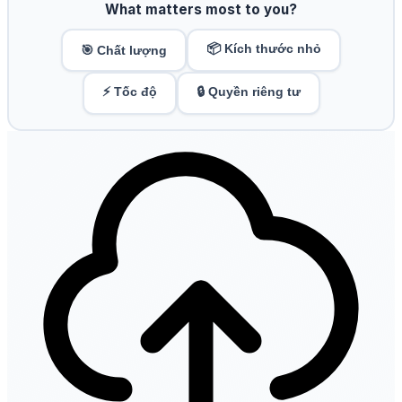
What matters most to you?
📦 Kích thước nhỏ
🎯 Chất lượng
⚡ Tốc độ
🔒 Quyền riêng tư