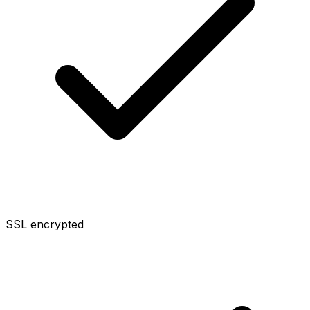
SSL encrypted