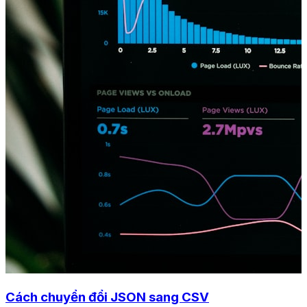
Cách chuyển đổi JSON sang CSV