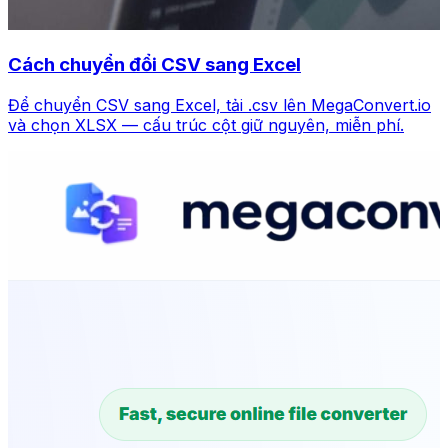
Cách chuyển đổi CSV sang Excel
Để chuyển CSV sang Excel, tải .csv lên MegaConvert.io
và chọn XLSX — cấu trúc cột giữ nguyên, miễn phí.