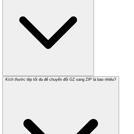
Kích thước tệp tối đa để chuyển đổi GZ sang ZIP là bao nhiêu?