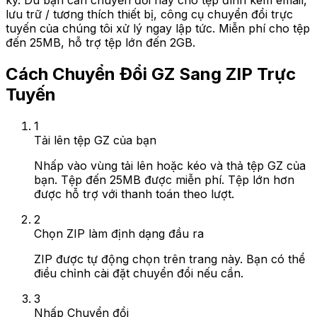
ký. Dù bạn cần chuyển đổi này cho tệp đính kèm email,
lưu trữ / tương thích thiết bị, công cụ chuyển đổi trực
tuyến của chúng tôi xử lý ngay lập tức. Miễn phí cho tệp
đến 25MB, hỗ trợ tệp lớn đến 2GB.
Cách Chuyển Đổi GZ Sang ZIP Trực
Tuyến
1
Tải lên tệp GZ của bạn
Nhấp vào vùng tải lên hoặc kéo và thả tệp GZ của
bạn. Tệp đến 25MB được miễn phí. Tệp lớn hơn
được hỗ trợ với thanh toán theo lượt.
2
Chọn ZIP làm định dạng đầu ra
ZIP được tự động chọn trên trang này. Bạn có thể
điều chỉnh cài đặt chuyển đổi nếu cần.
3
Nhấp Chuyển đổi