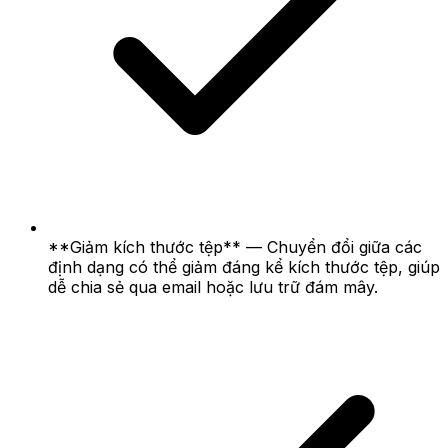
**Giảm kích thước tệp** — Chuyển đổi giữa các
định dạng có thể giảm đáng kể kích thước tệp, giúp
dễ chia sẻ qua email hoặc lưu trữ đám mây.