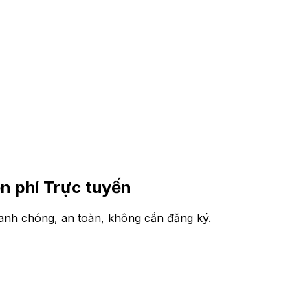
 phí Trực tuyến
nh chóng, an toàn, không cần đăng ký.