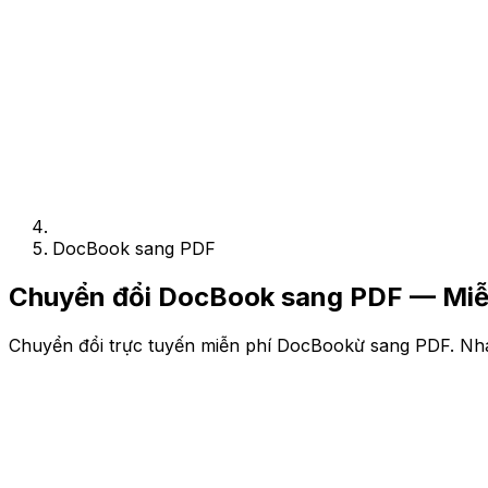
DocBook sang PDF
Chuyển đổi DocBook sang PDF — Miễn
Chuyển đổi trực tuyến miễn phí DocBookừ sang PDF. Nha