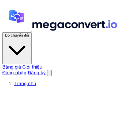
Bộ chuyển đổi
Bảng giá
Giới thiệu
Đăng nhập
Đăng ký
Trang chủ