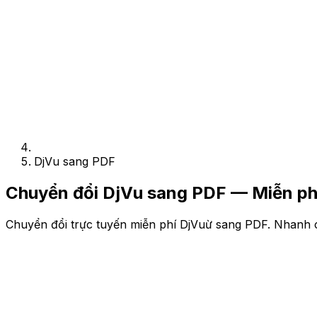
DjVu sang PDF
Chuyển đổi DjVu sang PDF — Miễn ph
Chuyển đổi trực tuyến miễn phí DjVuừ sang PDF. Nhanh 