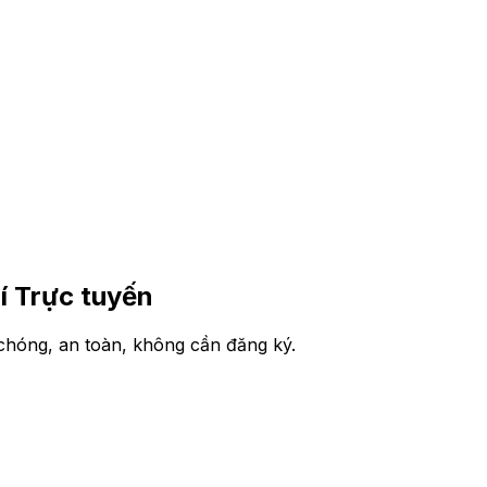
í Trực tuyến
chóng, an toàn, không cần đăng ký.