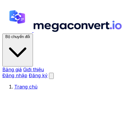
Bộ chuyển đổi
Bảng giá
Giới thiệu
Đăng nhập
Đăng ký
Trang chủ