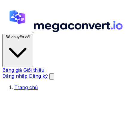
Bộ chuyển đổi
Bảng giá
Giới thiệu
Đăng nhập
Đăng ký
Trang chủ