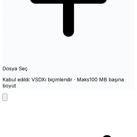
Dosya Seç
Kabul edildi: VSDXı biçimlendir · Maks100 MB başına
boyut