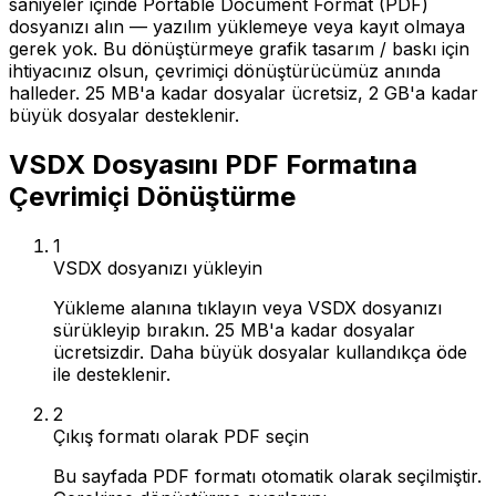
saniyeler içinde Portable Document Format (PDF)
dosyanızı alın — yazılım yüklemeye veya kayıt olmaya
gerek yok. Bu dönüştürmeye grafik tasarım / baskı için
ihtiyacınız olsun, çevrimiçi dönüştürücümüz anında
halleder. 25 MB'a kadar dosyalar ücretsiz, 2 GB'a kadar
büyük dosyalar desteklenir.
VSDX Dosyasını PDF Formatına
Çevrimiçi Dönüştürme
1
VSDX dosyanızı yükleyin
Yükleme alanına tıklayın veya VSDX dosyanızı
sürükleyip bırakın. 25 MB'a kadar dosyalar
ücretsizdir. Daha büyük dosyalar kullandıkça öde
ile desteklenir.
2
Çıkış formatı olarak PDF seçin
Bu sayfada PDF formatı otomatik olarak seçilmiştir.