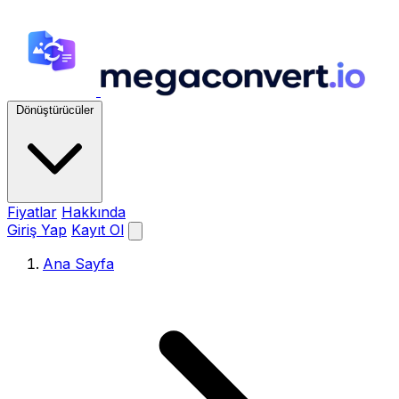
Dönüştürücüler
Fiyatlar
Hakkında
Giriş Yap
Kayıt Ol
Ana Sayfa