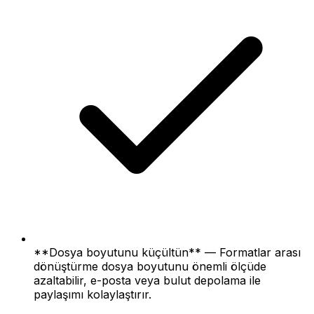
**Dosya boyutunu küçültün** — Formatlar arası
dönüştürme dosya boyutunu önemli ölçüde
azaltabilir, e-posta veya bulut depolama ile
paylaşımı kolaylaştırır.