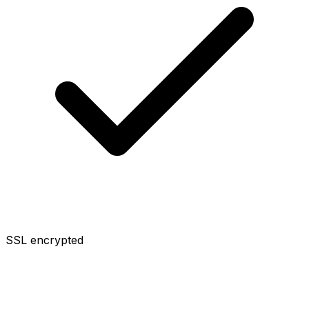
SSL encrypted