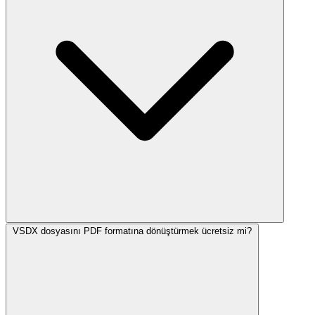
VSDX dosyasını PDF formatına dönüştürmek ücretsiz mi?