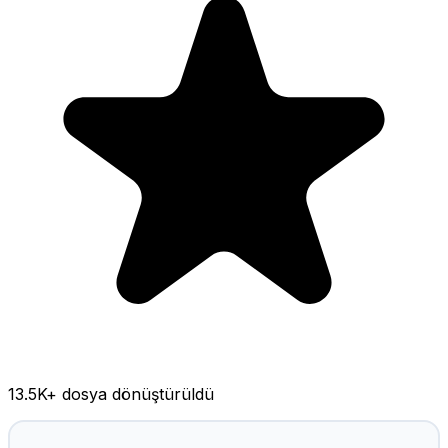
13.5K
+ dosya dönüştürüldü