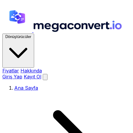
Dönüştürücüler
Fiyatlar
Hakkında
Giriş Yap
Kayıt Ol
Ana Sayfa