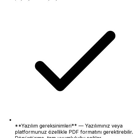
**Yazılım gereksinimleri** — Yazılımınız veya
platformunuz özellikle PDF formatını gerektirebilir.
Dönüştürme, tam uyumluluğu sağlar.