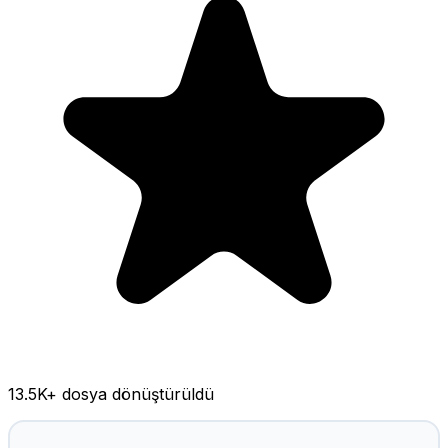
13.5K
+ dosya dönüştürüldü