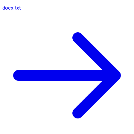
docx
txt