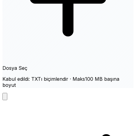
Dosya Seç
Kabul edildi: TXTı biçimlendir · Maks100 MB başına
boyut