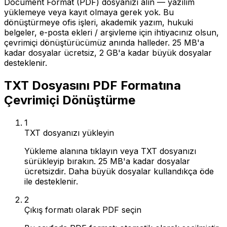
Document Format (PDF) dosyanızı alın — yazılım
yüklemeye veya kayıt olmaya gerek yok. Bu
dönüştürmeye ofis işleri, akademik yazım, hukuki
belgeler, e-posta ekleri / arşivleme için ihtiyacınız olsun,
çevrimiçi dönüştürücümüz anında halleder. 25 MB'a
kadar dosyalar ücretsiz, 2 GB'a kadar büyük dosyalar
desteklenir.
TXT Dosyasını PDF Formatına
Çevrimiçi Dönüştürme
1
TXT dosyanızı yükleyin
Yükleme alanına tıklayın veya TXT dosyanızı
sürükleyip bırakın. 25 MB'a kadar dosyalar
ücretsizdir. Daha büyük dosyalar kullandıkça öde
ile desteklenir.
2
Çıkış formatı olarak PDF seçin