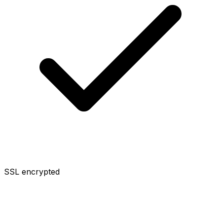
SSL encrypted