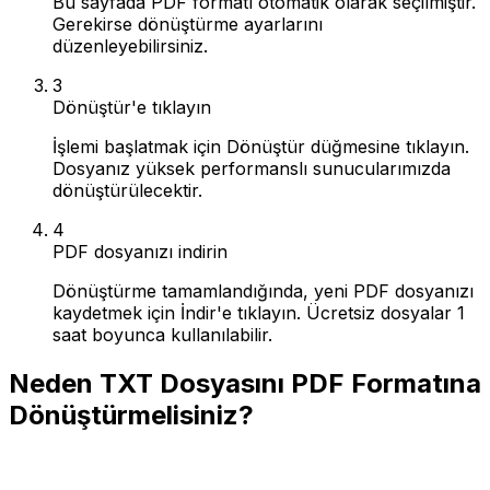
Bu sayfada PDF formatı otomatik olarak seçilmiştir.
Gerekirse dönüştürme ayarlarını
düzenleyebilirsiniz.
3
Dönüştür'e tıklayın
İşlemi başlatmak için Dönüştür düğmesine tıklayın.
Dosyanız yüksek performanslı sunucularımızda
dönüştürülecektir.
4
PDF dosyanızı indirin
Dönüştürme tamamlandığında, yeni PDF dosyanızı
kaydetmek için İndir'e tıklayın. Ücretsiz dosyalar 1
saat boyunca kullanılabilir.
Neden TXT Dosyasını PDF Formatına
Dönüştürmelisiniz?