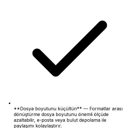
**Dosya boyutunu küçültün** — Formatlar arası
dönüştürme dosya boyutunu önemli ölçüde
azaltabilir, e-posta veya bulut depolama ile
paylaşımı kolaylaştırır.