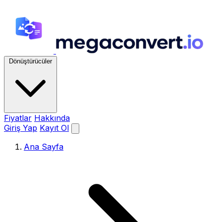
Dönüştürücüler
Fiyatlar
Hakkında
Giriş Yap
Kayıt Ol
Ana Sayfa