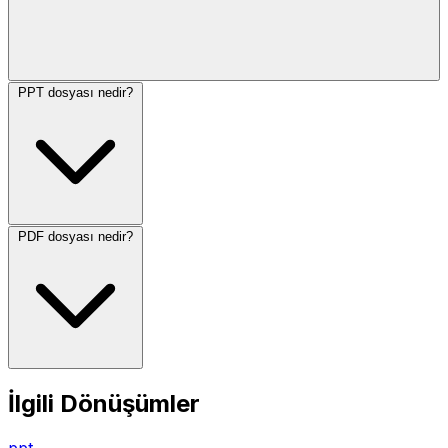
PPT dosyası nedir?
PDF dosyası nedir?
İlgili Dönüşümler
ppt