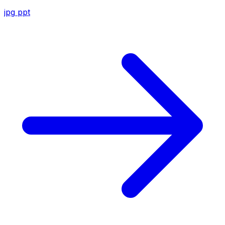
jpg
ppt