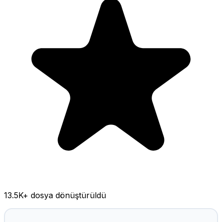
13.5K
+ dosya dönüştürüldü