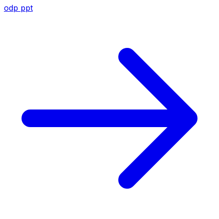
odp
ppt