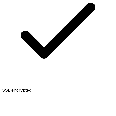
SSL encrypted