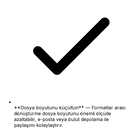
**Dosya boyutunu küçültün** — Formatlar arası
dönüştürme dosya boyutunu önemli ölçüde
azaltabilir, e-posta veya bulut depolama ile
paylaşımı kolaylaştırır.