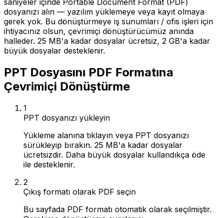
saniyeler içinde Portable Document Format (PDF)
dosyanızı alın — yazılım yüklemeye veya kayıt olmaya
gerek yok. Bu dönüştürmeye iş sunumları / ofis işleri için
ihtiyacınız olsun, çevrimiçi dönüştürücümüz anında
halleder. 25 MB'a kadar dosyalar ücretsiz, 2 GB'a kadar
büyük dosyalar desteklenir.
PPT Dosyasını PDF Formatına
Çevrimiçi Dönüştürme
1
PPT dosyanızı yükleyin
Yükleme alanına tıklayın veya PPT dosyanızı
sürükleyip bırakın. 25 MB'a kadar dosyalar
ücretsizdir. Daha büyük dosyalar kullandıkça öde
ile desteklenir.
2
Çıkış formatı olarak PDF seçin
Bu sayfada PDF formatı otomatik olarak seçilmiştir.