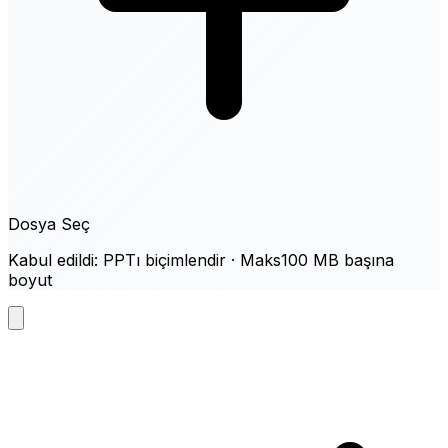
Dosya Seç
Kabul edildi: PPTı biçimlendir · Maks100 MB başına
boyut