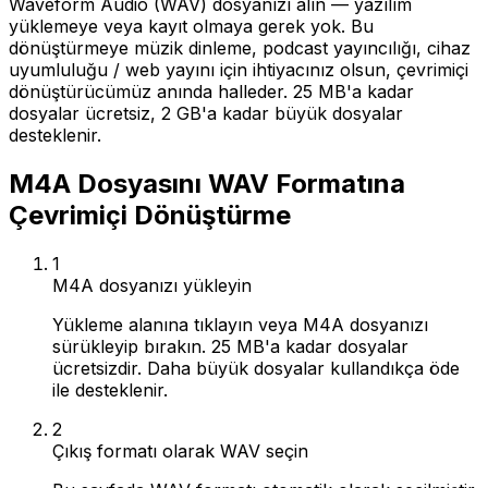
Waveform Audio (WAV) dosyanızı alın — yazılım
yüklemeye veya kayıt olmaya gerek yok. Bu
dönüştürmeye müzik dinleme, podcast yayıncılığı, cihaz
uyumluluğu / web yayını için ihtiyacınız olsun, çevrimiçi
dönüştürücümüz anında halleder. 25 MB'a kadar
dosyalar ücretsiz, 2 GB'a kadar büyük dosyalar
desteklenir.
M4A Dosyasını WAV Formatına
Çevrimiçi Dönüştürme
1
M4A dosyanızı yükleyin
Yükleme alanına tıklayın veya M4A dosyanızı
sürükleyip bırakın. 25 MB'a kadar dosyalar
ücretsizdir. Daha büyük dosyalar kullandıkça öde
ile desteklenir.
2
Çıkış formatı olarak WAV seçin