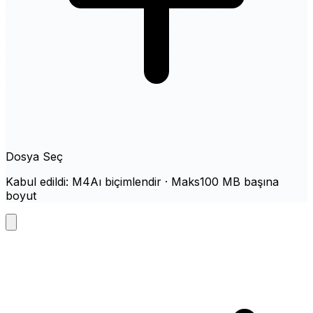
Dosya Seç
Kabul edildi: M4Aı biçimlendir · Maks100 MB başına
boyut