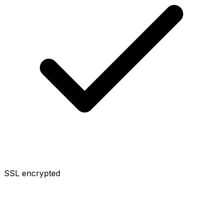
SSL encrypted