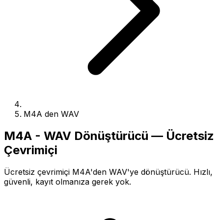
M4A den WAV
M4A - WAV Dönüştürücü — Ücretsiz
Çevrimiçi
Ücretsiz çevrimiçi M4A'den WAV'ye dönüştürücü. Hızlı,
güvenli, kayıt olmanıza gerek yok.