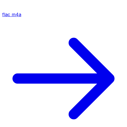
flac
m4a