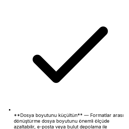
**Dosya boyutunu küçültün** — Formatlar arası
dönüştürme dosya boyutunu önemli ölçüde
azaltabilir, e-posta veya bulut depolama ile