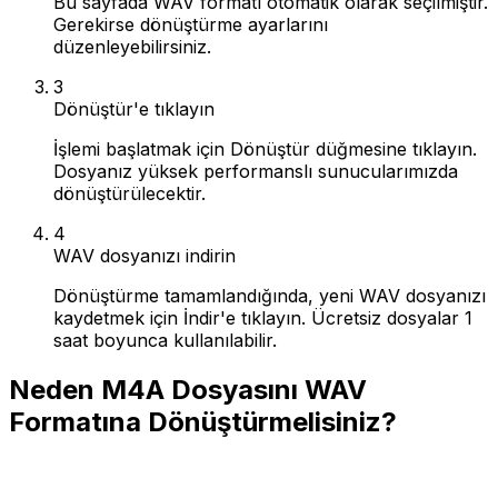
Bu sayfada WAV formatı otomatik olarak seçilmiştir.
Gerekirse dönüştürme ayarlarını
düzenleyebilirsiniz.
3
Dönüştür'e tıklayın
İşlemi başlatmak için Dönüştür düğmesine tıklayın.
Dosyanız yüksek performanslı sunucularımızda
dönüştürülecektir.
4
WAV dosyanızı indirin
Dönüştürme tamamlandığında, yeni WAV dosyanızı
kaydetmek için İndir'e tıklayın. Ücretsiz dosyalar 1
saat boyunca kullanılabilir.
Neden M4A Dosyasını WAV
Formatına Dönüştürmelisiniz?