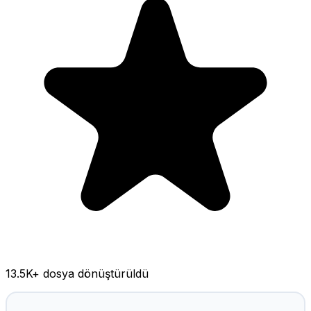
13.5K
+ dosya dönüştürüldü