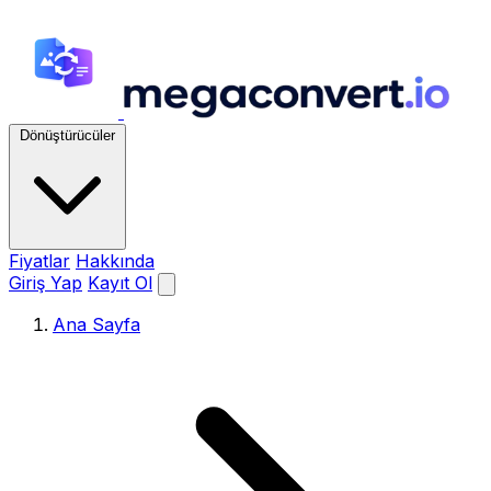
Dönüştürücüler
Fiyatlar
Hakkında
Giriş Yap
Kayıt Ol
Ana Sayfa