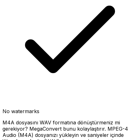
No watermarks
M4A dosyasını WAV formatına dönüştürmeniz mi
gerekiyor? MegaConvert bunu kolaylaştırır. MPEG-4
Audio (M4A) dosyanızı yükleyin ve saniyeler içinde