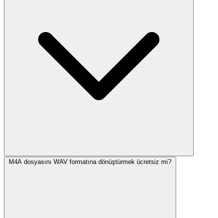
M4A dosyasını WAV formatına dönüştürmek ücretsiz mi?