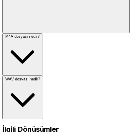
M4A dosyası nedir?
WAV dosyası nedir?
İlgili Dönüşümler