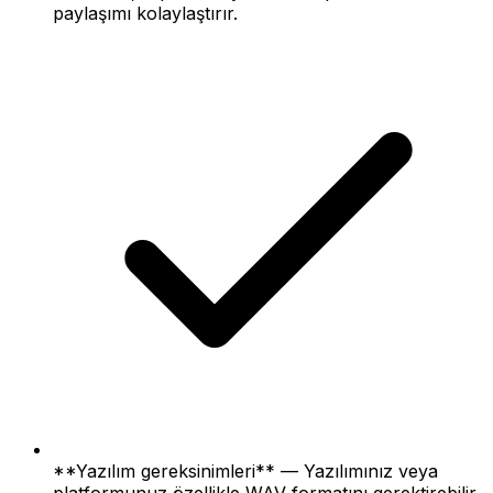
paylaşımı kolaylaştırır.
**Yazılım gereksinimleri** — Yazılımınız veya
platformunuz özellikle WAV formatını gerektirebilir.