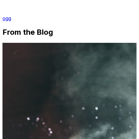
ogg
From the Blog