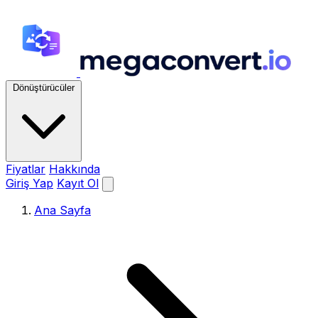
Dönüştürücüler
Fiyatlar
Hakkında
Giriş Yap
Kayıt Ol
Ana Sayfa