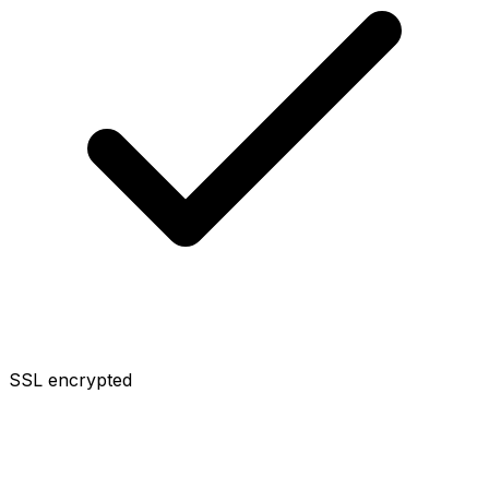
SSL encrypted