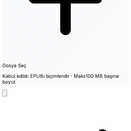
Dosya Seç
Kabul edildi: EPUBı biçimlendir · Maks100 MB başına
boyut