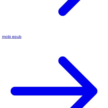
mobi
epub