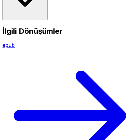
İlgili Dönüşümler
epub