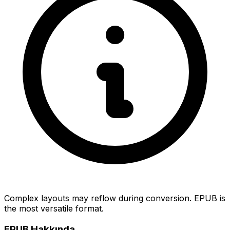
Complex layouts may reflow during conversion. EPUB is
the most versatile format.
EPUB Hakkında