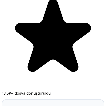
13.5K
+ dosya dönüştürüldü