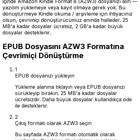
içinde Amazon Kindle Format 8 (AZW3) dosyanızı alın —
yazılım yüklemeye veya kayıt olmaya gerek yok. Bu
dönüştürmeye Kindle okuma / arşivleme için ihtiyacınız
olsun, çevrimiçi dönüştürücümüz anında halleder. 25
MB'a kadar dosyalar ücretsiz, 2 GB'a kadar büyük
dosyalar desteklenir.
EPUB Dosyasını AZW3 Formatına
Çevrimiçi Dönüştürme
1
EPUB dosyanızı yükleyin
Yükleme alanına tıklayın veya EPUB dosyanızı
sürükleyip bırakın. 25 MB'a kadar dosyalar
ücretsizdir. Daha büyük dosyalar kullandıkça öde
ile desteklenir.
2
Çıkış formatı olarak AZW3 seçin
Bu sayfada AZW3 formatı otomatik olarak