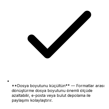
**Dosya boyutunu küçültün** — Formatlar arası
dönüştürme dosya boyutunu önemli ölçüde
azaltabilir, e-posta veya bulut depolama ile
paylaşımı kolaylaştırır.