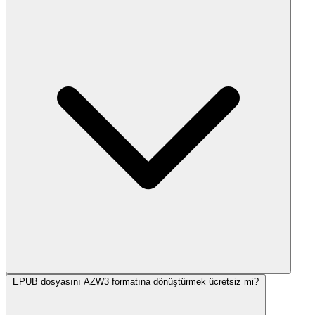
EPUB dosyasını AZW3 formatına dönüştürmek ücretsiz mi?