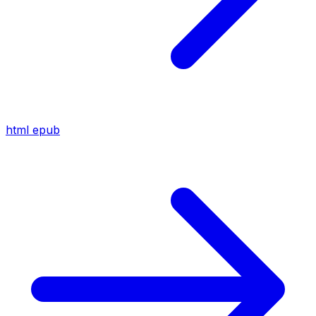
html
epub