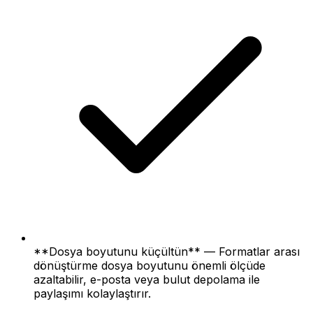
**Dosya boyutunu küçültün** — Formatlar arası
dönüştürme dosya boyutunu önemli ölçüde
azaltabilir, e-posta veya bulut depolama ile
paylaşımı kolaylaştırır.