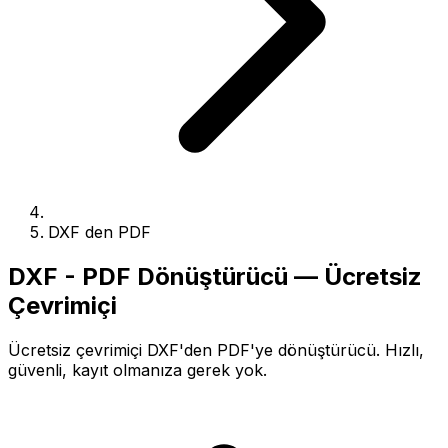
DXF den PDF
DXF - PDF Dönüştürücü — Ücretsiz
Çevrimiçi
Ücretsiz çevrimiçi DXF'den PDF'ye dönüştürücü. Hızlı,
güvenli, kayıt olmanıza gerek yok.