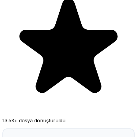
13.5K
+ dosya dönüştürüldü