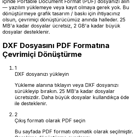
içinde Portable Document Format (PDF) dosyanızı alın
— yazılım yüklemeye veya kayıt olmaya gerek yok. Bu
dönüştürmeye grafik tasarım / baskı için ihtiyacınız
olsun, çevrimiçi dönüştürücümüz anında halleder. 25
MB'a kadar dosyalar ücretsiz, 2 GB'a kadar büyük
dosyalar desteklenir.
DXF Dosyasını PDF Formatına
Çevrimiçi Dönüştürme
1
DXF dosyanızı yükleyin
Yükleme alanına tıklayın veya DXF dosyanızı
sürükleyip bırakın. 25 MB'a kadar dosyalar
ücretsizdir. Daha büyük dosyalar kullandıkça öde
ile desteklenir.
2
Çıkış formatı olarak PDF seçin
Bu sayfada PDF formatı otomatik olarak seçilmiştir.