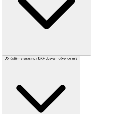
Dönüştürme sırasında DXF dosyam güvende mi?