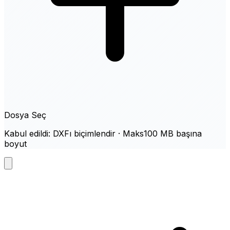
Dosya Seç
Kabul edildi: DXFı biçimlendir · Maks100 MB başına
boyut