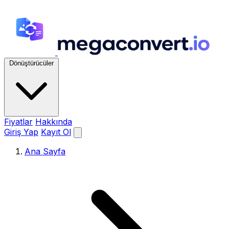
Dönüştürücüler
Fiyatlar
Hakkında
Giriş Yap
Kayıt Ol
Ana Sayfa