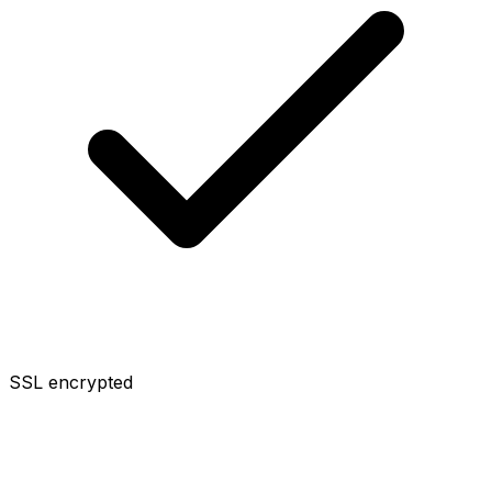
SSL encrypted