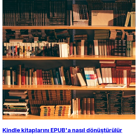
Kindle kitaplarını EPUB'a nasıl dönüştürülür