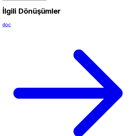
İlgili Dönüşümler
doc