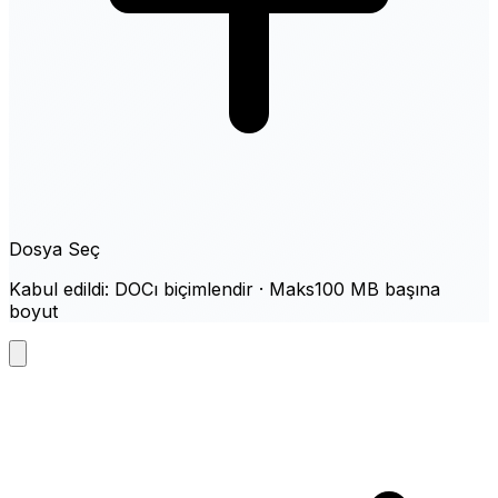
Dosya Seç
Kabul edildi: DOCı biçimlendir · Maks100 MB başına
boyut