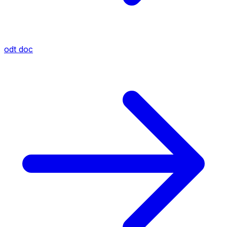
odt
doc