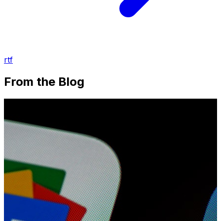
rtf
From the Blog