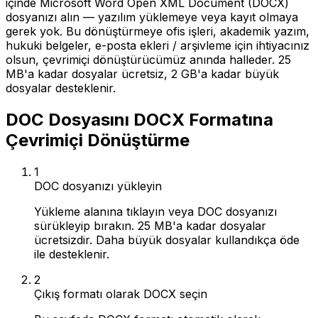
içinde Microsoft Word Open XML Document (DOCX)
dosyanızı alın — yazılım yüklemeye veya kayıt olmaya
gerek yok. Bu dönüştürmeye ofis işleri, akademik yazım,
hukuki belgeler, e-posta ekleri / arşivleme için ihtiyacınız
olsun, çevrimiçi dönüştürücümüz anında halleder. 25
MB'a kadar dosyalar ücretsiz, 2 GB'a kadar büyük
dosyalar desteklenir.
DOC Dosyasını DOCX Formatına
Çevrimiçi Dönüştürme
1
DOC dosyanızı yükleyin
Yükleme alanına tıklayın veya DOC dosyanızı
sürükleyip bırakın. 25 MB'a kadar dosyalar
ücretsizdir. Daha büyük dosyalar kullandıkça öde
ile desteklenir.
2
Çıkış formatı olarak DOCX seçin