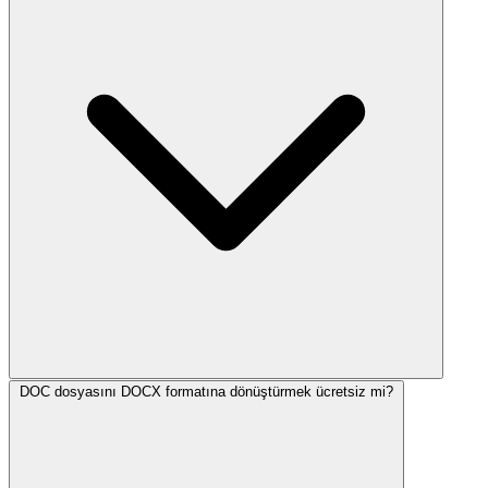
DOC dosyasını DOCX formatına dönüştürmek ücretsiz mi?