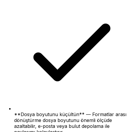
**Dosya boyutunu küçültün** — Formatlar arası
dönüştürme dosya boyutunu önemli ölçüde
azaltabilir, e-posta veya bulut depolama ile
paylaşımı kolaylaştırır.