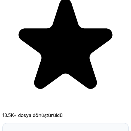
13.5K
+ dosya dönüştürüldü