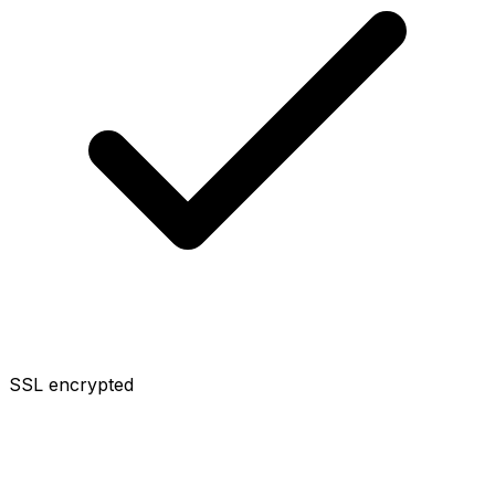
SSL encrypted