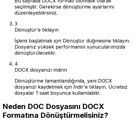
Bu sayfada DOCX formatı otomatik olarak
seçilmiştir. Gerekirse dönüştürme ayarlarını
düzenleyebilirsiniz.
3
Dönüştür'e tıklayın
İşlemi başlatmak için Dönüştür düğmesine tıklayın.
Dosyanız yüksek performanslı sunucularımızda
dönüştürülecektir.
4
DOCX dosyanızı indirin
Dönüştürme tamamlandığında, yeni DOCX
dosyanızı kaydetmek için İndir'e tıklayın. Ücretsiz
dosyalar 1 saat boyunca kullanılabilir.
Neden DOC Dosyasını DOCX
Formatına Dönüştürmelisiniz?