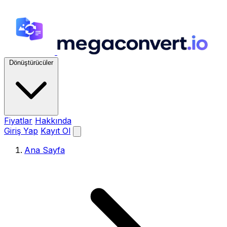
Dönüştürücüler
Fiyatlar
Hakkında
Giriş Yap
Kayıt Ol
Ana Sayfa