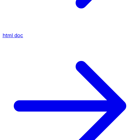
html
doc