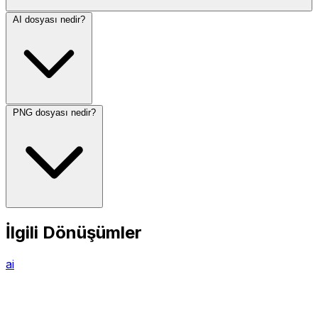
AI dosyası nedir?
PNG dosyası nedir?
İlgili Dönüşümler
ai