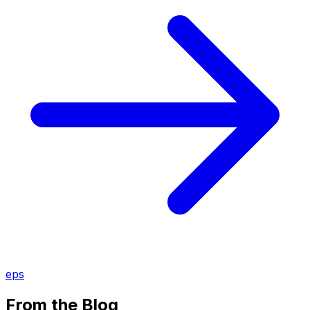
eps
From the Blog