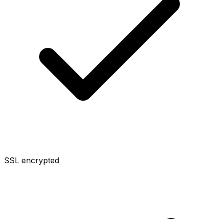
SSL encrypted