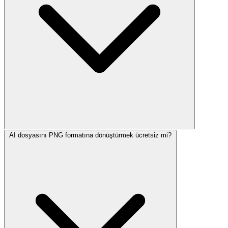
AI dosyasını PNG formatına dönüştürmek ücretsiz mi?