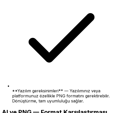
**Yazılım gereksinimleri** — Yazılımınız veya
platformunuz özellikle PNG formatını gerektirebilir.
Dönüştürme, tam uyumluluğu sağlar.
AI ve PNG — Format Karşılaştırması