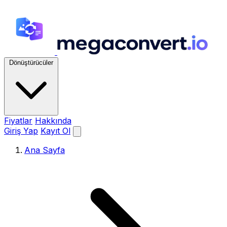
Dönüştürücüler
Fiyatlar
Hakkında
Giriş Yap
Kayıt Ol
Ana Sayfa