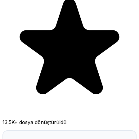
13.5K
+ dosya dönüştürüldü