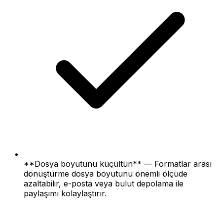
**Dosya boyutunu küçültün** — Formatlar arası
dönüştürme dosya boyutunu önemli ölçüde
azaltabilir, e-posta veya bulut depolama ile
paylaşımı kolaylaştırır.