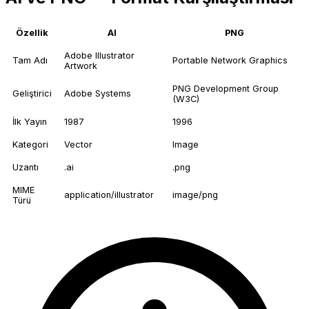
Özellik
AI
PNG
Adobe Illustrator
Tam Adı
Portable Network Graphics
Artwork
PNG Development Group
Geliştirici
Adobe Systems
(W3C)
İlk Yayın
1987
1996
Kategori
Vector
Image
Uzantı
.ai
.png
MIME
application/illustrator
image/png
Türü