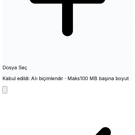
Dosya Seç
Kabul edildi: AIı biçimlendir · Maks100 MB başına boyut