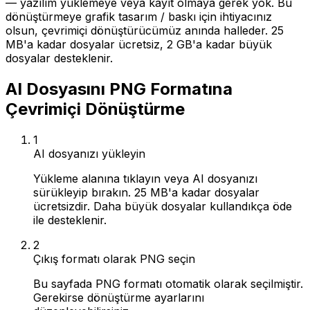
— yazılım yüklemeye veya kayıt olmaya gerek yok. Bu
dönüştürmeye grafik tasarım / baskı için ihtiyacınız
olsun, çevrimiçi dönüştürücümüz anında halleder. 25
MB'a kadar dosyalar ücretsiz, 2 GB'a kadar büyük
dosyalar desteklenir.
AI Dosyasını PNG Formatına
Çevrimiçi Dönüştürme
1
AI dosyanızı yükleyin
Yükleme alanına tıklayın veya AI dosyanızı
sürükleyip bırakın. 25 MB'a kadar dosyalar
ücretsizdir. Daha büyük dosyalar kullandıkça öde
ile desteklenir.
2
Çıkış formatı olarak PNG seçin
Bu sayfada PNG formatı otomatik olarak seçilmiştir.
Gerekirse dönüştürme ayarlarını