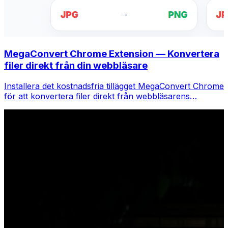
MegaConvert Chrome Extension — Konvertera
filer direkt från din webbläsare
Installera det kostnadsfria tillägget MegaConvert Chrome
för att konvertera filer direkt från webbläsarens
verktygsfält. Högerklicka på valfri fil för att konvertera,
få tillgång till alla verktyg direkt från Chrome.