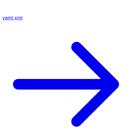
yaml
xml