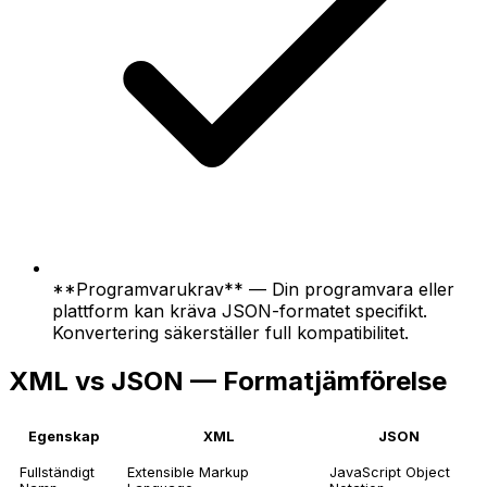
**Programvarukrav** — Din programvara eller
plattform kan kräva JSON-formatet specifikt.
Konvertering säkerställer full kompatibilitet.
XML vs JSON — Formatjämförelse
Egenskap
XML
JSON
Fullständigt
Extensible Markup
JavaScript Object