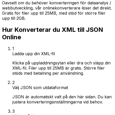
Oavsett om du behöver konverteringen för dataanalys /
webbutveckling, vår onlinekonverterare löser det direkt.
Gratis för filer upp till 25MB, med stöd för större filer
upp till 2GB.
Hur Konverterar du XML till JSON
Online
1
Ladda upp din XML-fil
Klicka på uppladdningsytan eller dra och släpp din
XML-fil. Filer upp till 25MB är gratis. Större filer
stöds med betalning per användning.
2
Välj JSON som utdataformat
JSON är automatiskt valt på den här sidan. Du kan
justera konverteringsinställningarna vid behov.
3