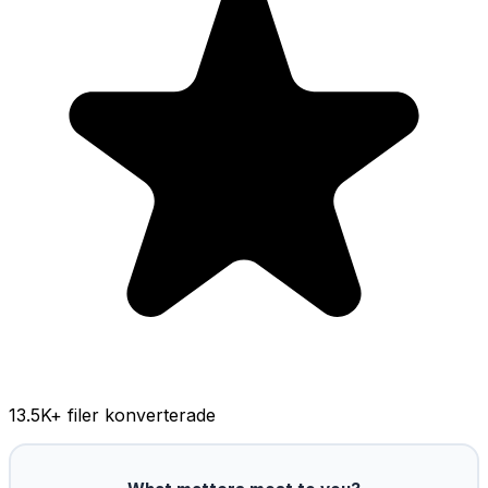
13.5K
+ filer konverterade