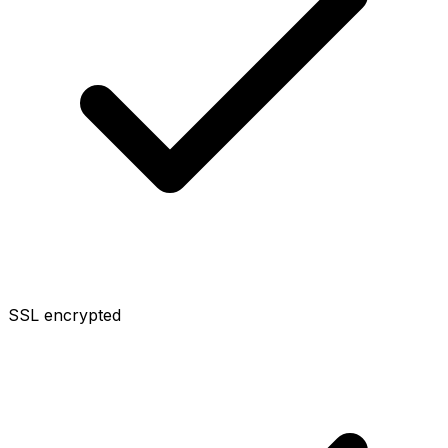
SSL encrypted