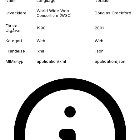
Namn
Language
Notation
World Wide Web
Utvecklare
Douglas Crockford
Consortium (W3C)
Första
1998
2001
Utgåvan
Kategori
Web
Web
Filändelse
.xml
.json
MIME-typ
application/xml
application/json