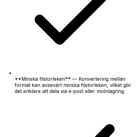
**Minska filstorleken** — Konvertering mellan
format kan avsevärt minska filstorleken, vilket gör
det enklare att dela via e-post eller molnlagring.