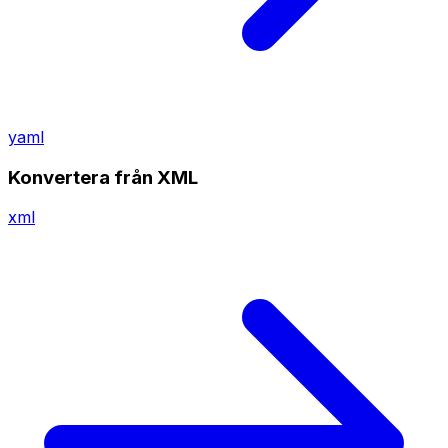
yaml
Konvertera från XML
xml