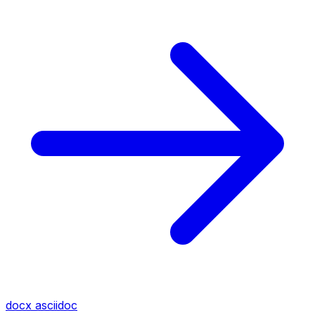
docx
asciidoc