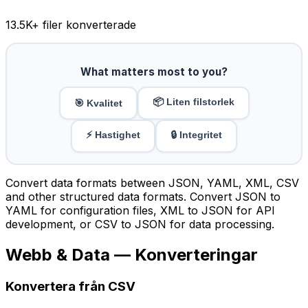
13.5K
+ filer konverterade
What matters most to you?
📦 Liten filstorlek
🎯 Kvalitet
⚡ Hastighet
🔒 Integritet
Convert data formats between JSON, YAML, XML, CSV
and other structured data formats. Convert JSON to
YAML for configuration files, XML to JSON for API
development, or CSV to JSON for data processing.
Webb & Data — Konverteringar
Konvertera från CSV