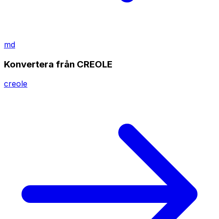
md
Konvertera från CREOLE
creole