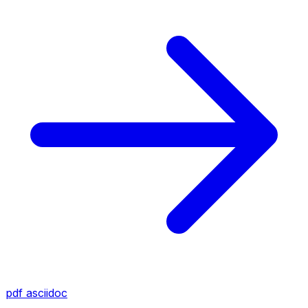
pdf
asciidoc