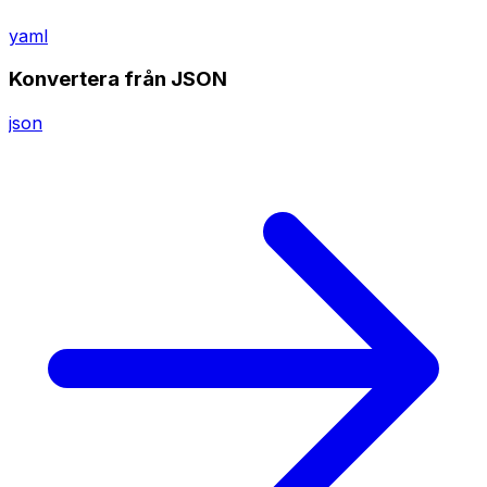
yaml
Konvertera från JSON
json