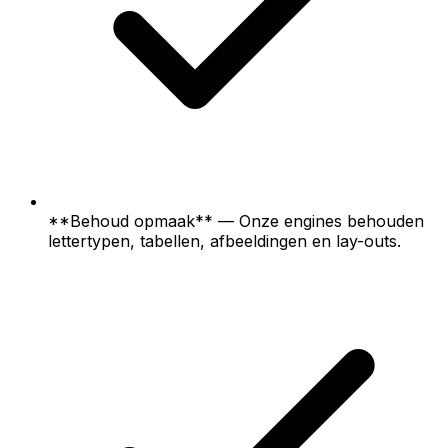
**Behoud opmaak** — Onze engines behouden
lettertypen, tabellen, afbeeldingen en lay-outs.