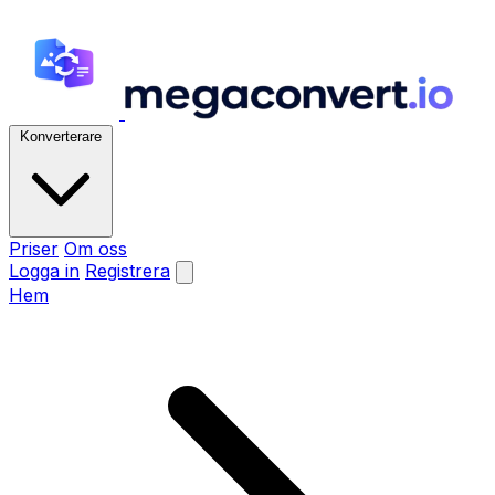
Konverterare
Priser
Om oss
Logga in
Registrera
Hem