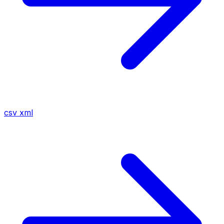
csv
xml