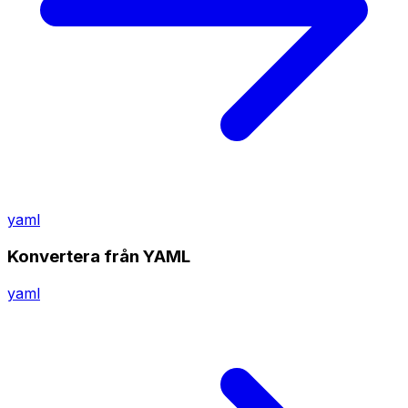
yaml
Konvertera från YAML
yaml