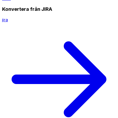
Konvertera från JIRA
jira