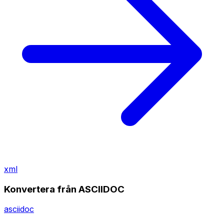
xml
Konvertera från ASCIIDOC
asciidoc