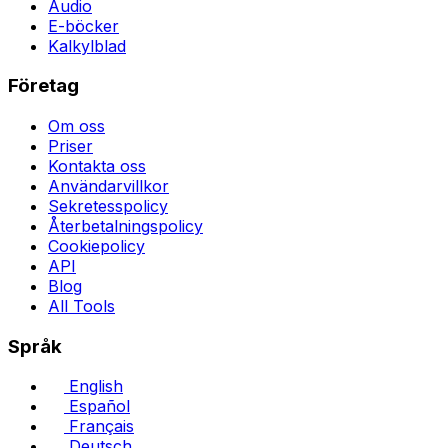
Audio
E-böcker
Kalkylblad
Företag
Om oss
Priser
Kontakta oss
Användarvillkor
Sekretesspolicy
Återbetalningspolicy
Cookiepolicy
API
Blog
All Tools
Språk
English
Español
Français
Deutsch