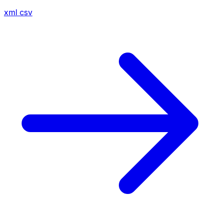
xml
csv