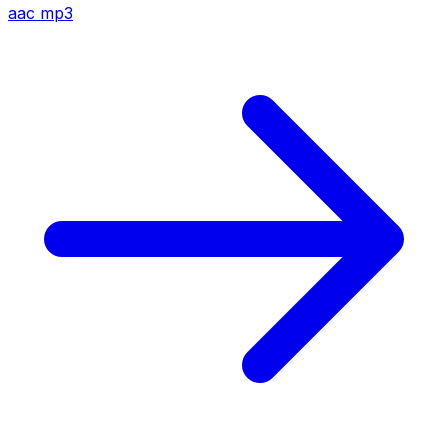
aac
mp3