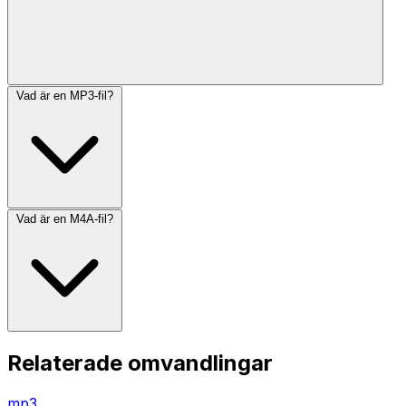
Vad är en MP3-fil?
Vad är en M4A-fil?
Relaterade omvandlingar
mp3