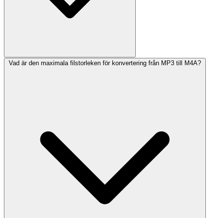
Vad är den maximala filstorleken för konvertering från MP3 till M4A?