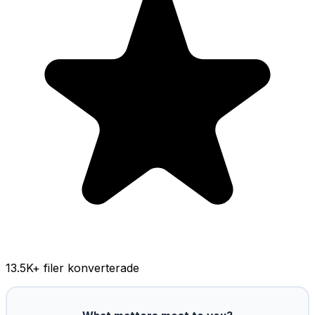
13.5K
+ filer konverterade