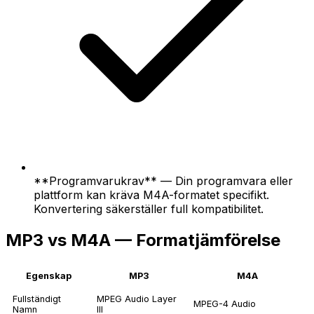
**Programvarukrav** — Din programvara eller
plattform kan kräva M4A-formatet specifikt.
Konvertering säkerställer full kompatibilitet.
MP3 vs M4A — Formatjämförelse
Egenskap
MP3
M4A
Fullständigt
MPEG Audio Layer
MPEG-4 Audio
Namn
III