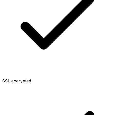
SSL encrypted