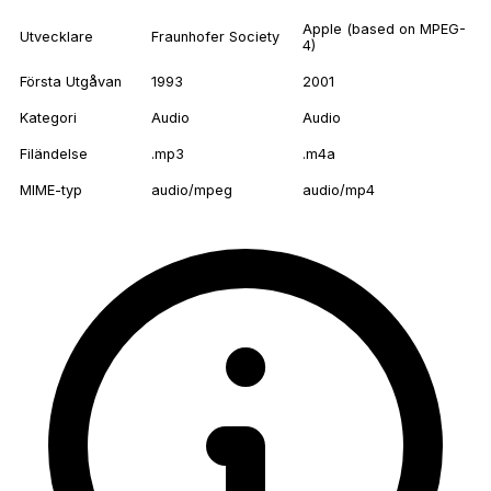
Apple (based on MPEG-
Utvecklare
Fraunhofer Society
4)
Första Utgåvan
1993
2001
Kategori
Audio
Audio
Filändelse
.mp3
.m4a
MIME-typ
audio/mpeg
audio/mp4