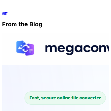
aiff
From the Blog