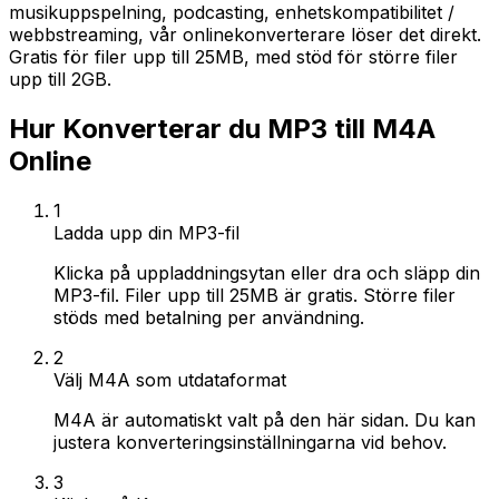
musikuppspelning, podcasting, enhetskompatibilitet /
webbstreaming, vår onlinekonverterare löser det direkt.
Gratis för filer upp till 25MB, med stöd för större filer
upp till 2GB.
Hur Konverterar du MP3 till M4A
Online
1
Ladda upp din MP3-fil
Klicka på uppladdningsytan eller dra och släpp din
MP3-fil. Filer upp till 25MB är gratis. Större filer
stöds med betalning per användning.
2
Välj M4A som utdataformat
M4A är automatiskt valt på den här sidan. Du kan
justera konverteringsinställningarna vid behov.
3