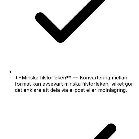
**Minska filstorleken** — Konvertering mellan
format kan avsevärt minska filstorleken, vilket gör
det enklare att dela via e-post eller molnlagring.