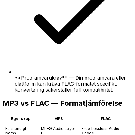
**Programvarukrav** — Din programvara eller
plattform kan kräva FLAC-formatet specifikt.
Konvertering säkerställer full kompatibilitet.
MP3 vs FLAC — Formatjämförelse
Egenskap
MP3
FLAC
Fullständigt
MPEG Audio Layer
Free Lossless Audio
Namn
III
Codec