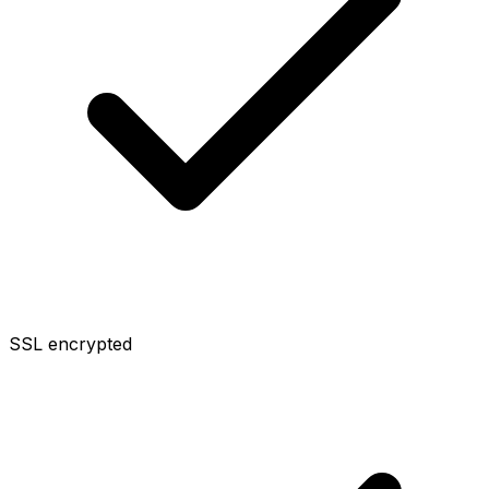
SSL encrypted