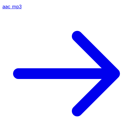
aac
mp3