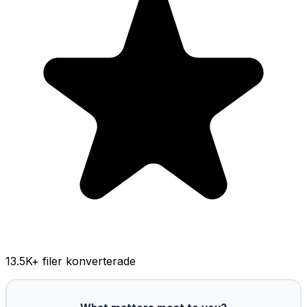
13.5K
+ filer konverterade