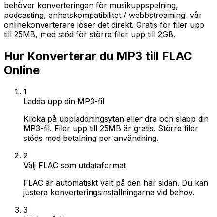
behöver konverteringen för musikuppspelning,
podcasting, enhetskompatibilitet / webbstreaming, vår
onlinekonverterare löser det direkt. Gratis för filer upp
till 25MB, med stöd för större filer upp till 2GB.
Hur Konverterar du MP3 till FLAC
Online
1
Ladda upp din MP3-fil
Klicka på uppladdningsytan eller dra och släpp din
MP3-fil. Filer upp till 25MB är gratis. Större filer
stöds med betalning per användning.
2
Välj FLAC som utdataformat
FLAC är automatiskt valt på den här sidan. Du kan
justera konverteringsinställningarna vid behov.
3