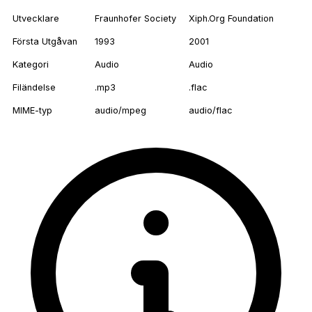
Utvecklare
Fraunhofer Society
Xiph.Org Foundation
Första Utgåvan
1993
2001
Kategori
Audio
Audio
Filändelse
.mp3
.flac
MIME-typ
audio/mpeg
audio/flac