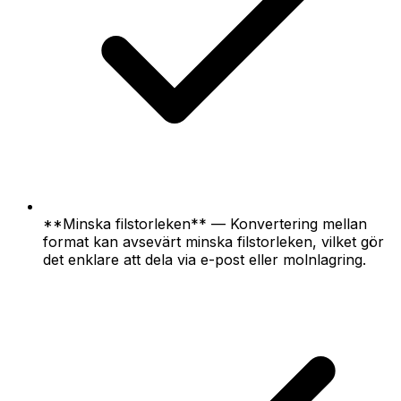
**Minska filstorleken** — Konvertering mellan
format kan avsevärt minska filstorleken, vilket gör
det enklare att dela via e-post eller molnlagring.