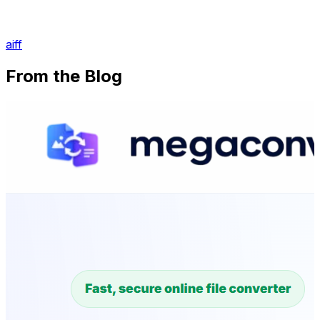
aiff
From the Blog