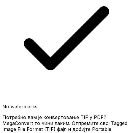
No watermarks
Потребно вам је конвертовање TIF у PDF?
MegaConvert то чини лаким. Отпремите свој Tagged
Image File Format (TIF) фајл и добијте Portable