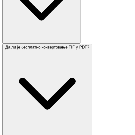
Да ли је бесплатно конвертовање TIF у PDF?