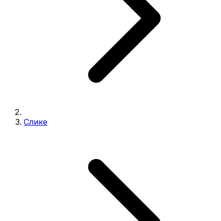
Слике