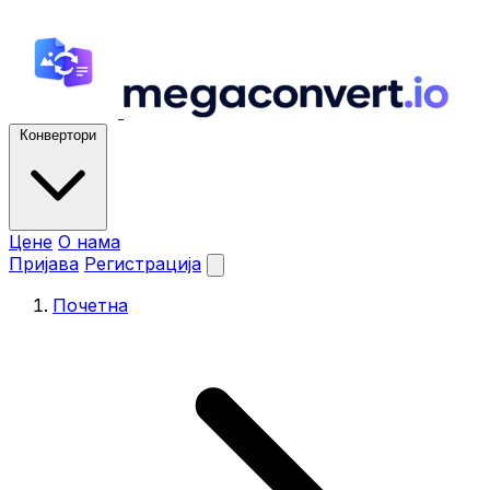
Конвертори
Цене
О нама
Пријава
Регистрација
Почетна