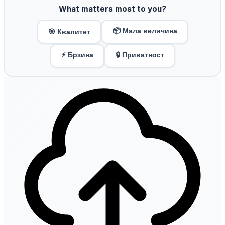
What matters most to you?
📦 Мала величина
🎯 Квалитет
⚡ Брзина
🔒 Приватност