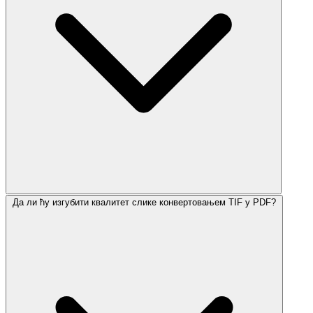
Да ли ћу изгубити квалитет слике конвертовањем TIF у PDF?