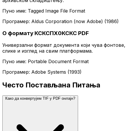
архивском складиштењу.
Пуно име: Tagged Image File Format
Програмер: Aldus Corporation (now Adobe) (1986)
О формату КСКСПХ0КСКС PDF
Универзални формат документа који чува фонтове,
слике и изглед на свим платформама.
Пуно име: Portable Document Format
Програмер: Adobe Systems (1993)
Често Постављана Питања
Како да конвертујем TIF у PDF онлајн?