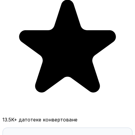
13.5K
+ датотеке конвертоване