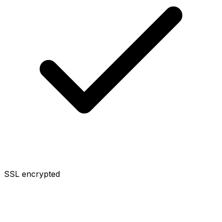
SSL encrypted