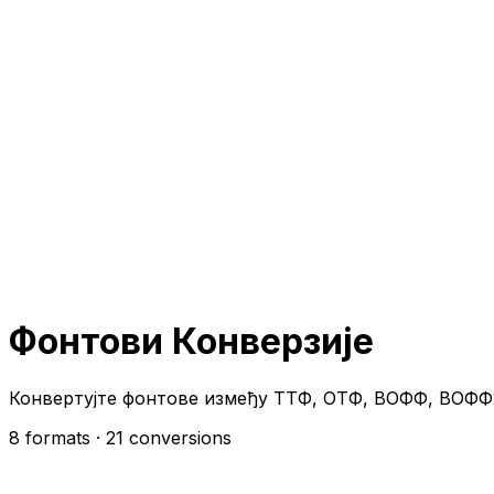
Фонтови Конверзије
Конвертујте фонтове између ТТФ, ОТФ, ВОФФ, ВОФФ2
8 formats
· 21 conversions