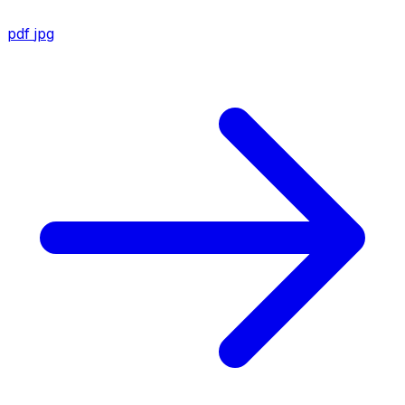
pdf
jpg