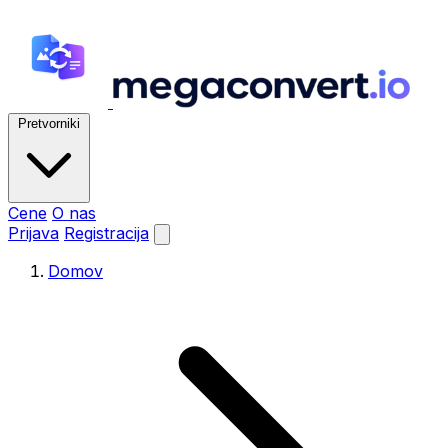
Pretvorniki
Cene
O nas
Prijava
Registracija
Domov