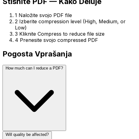
Stisnite PDF — Kako Deluje
1
Naložite svojo PDF file
2
Izberite compression level (High, Medium, or
Low)
3
Kliknite Compress to reduce file size
4
Prenesite svojo compressed PDF
Pogosta Vprašanja
How much can I reduce a PDF?
Will quality be affected?