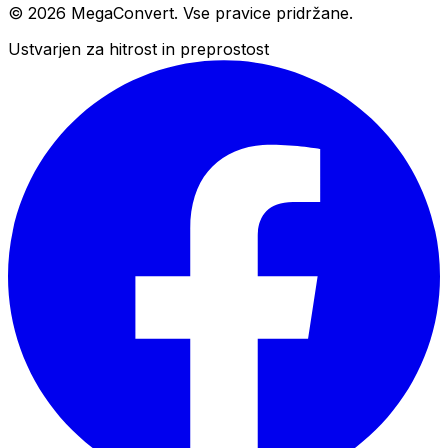
© 2026 MegaConvert. Vse pravice pridržane.
Ustvarjen za hitrost in preprostost