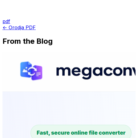
pdf
← Orodja PDF
From the Blog