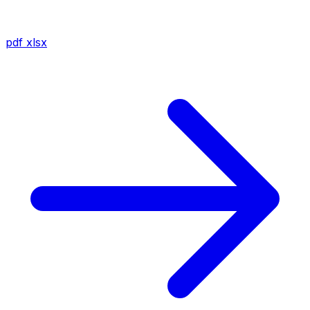
pdf
xlsx