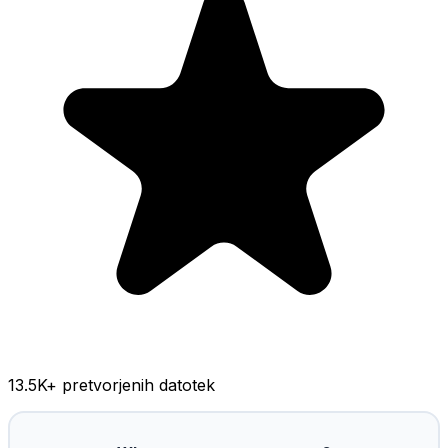
13.5K
+ pretvorjenih datotek