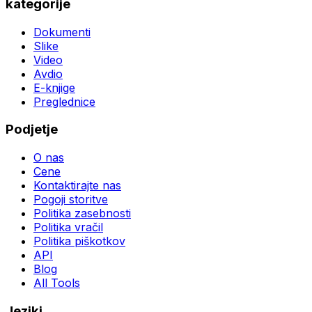
kategorije
Dokumenti
Slike
Video
Avdio
E-knjige
Preglednice
Podjetje
O nas
Cene
Kontaktirajte nas
Pogoji storitve
Politika zasebnosti
Politika vračil
Politika piškotkov
API
Blog
All Tools
Jeziki