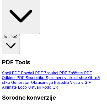
Is it free?
PDF Tools
Spoji PDF
Razdeli PDF
Zasukaj PDF
Zaščitite PDF
Odkleni PDF
Stisni sliko
Spremeni velikost slike
Obreži
sliko
Generator Okrašenega Besedila
Video v GIF
Animate Logo
Ustvari kodo QR
Sorodne konverzije