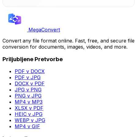
MegaConvert
Convert any file format online. Fast, free, and secure file
conversion for documents, images, videos, and more.
Priljubljene Pretvorbe
PDF v DOCX
PDF v JPG
DOCX v PDF
JPG v PNG
PNG v JPG
MP4 v MP3
XLSX v PDF
HEIC v JPG
WEBP v JPG
MP4 v GIF