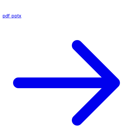
pdf
pptx