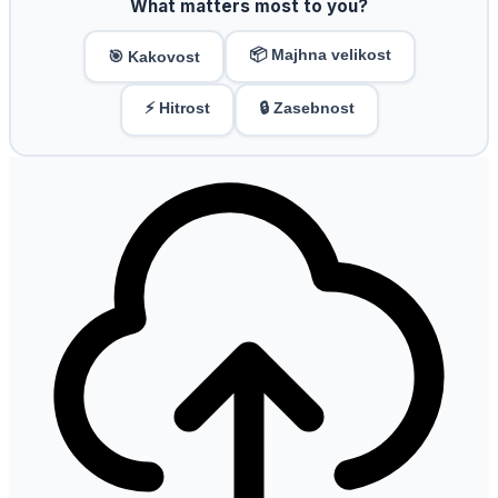
What matters most to you?
📦 Majhna velikost
🎯 Kakovost
⚡ Hitrost
🔒 Zasebnost