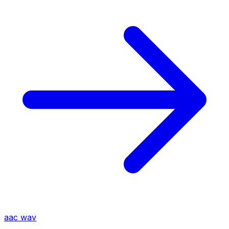
aac
wav