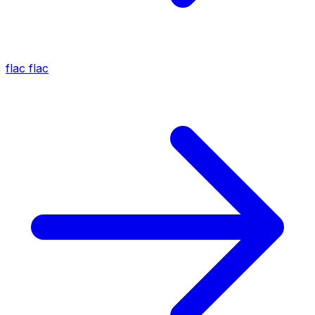
flac
flac