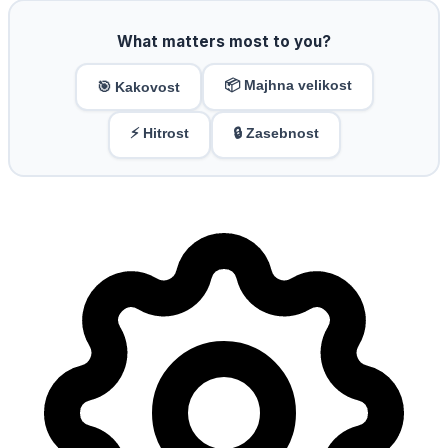
What matters most to you?
📦 Majhna velikost
🎯 Kakovost
⚡ Hitrost
🔒 Zasebnost