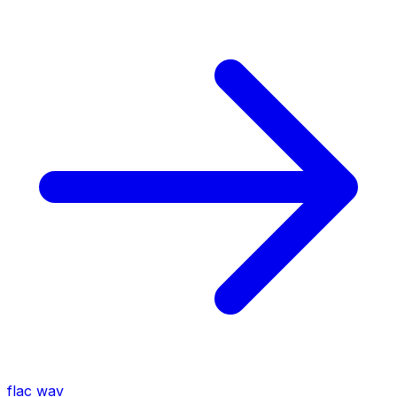
flac
wav