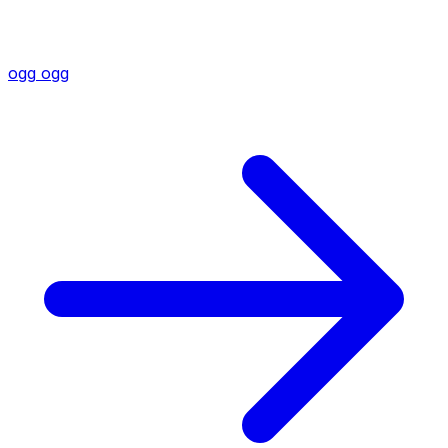
ogg
ogg