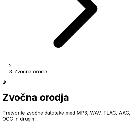
Zvočna orodja
🎵
Zvočna orodja
Pretvorite zvočne datoteke med MP3, WAV, FLAC, AAC,
OGG in drugimi.