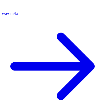
wav
m4a