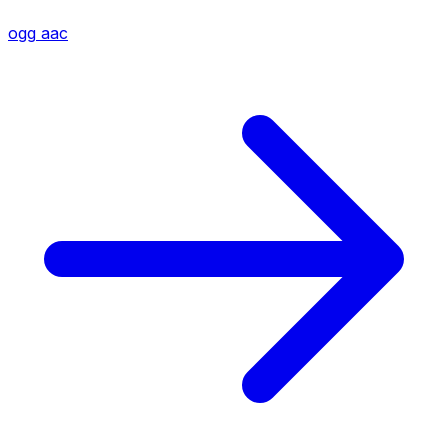
ogg
aac