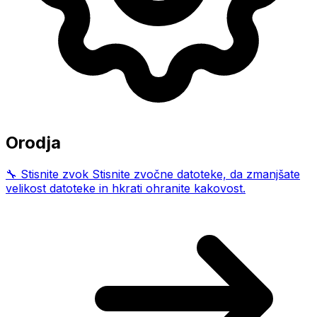
Orodja
🔧
Stisnite zvok
Stisnite zvočne datoteke, da zmanjšate
velikost datoteke in hkrati ohranite kakovost.