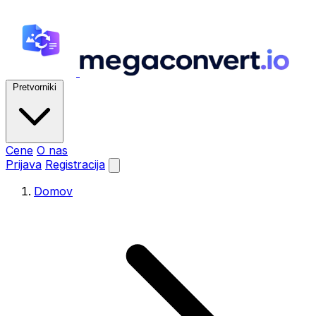
Pretvorniki
Cene
O nas
Prijava
Registracija
Domov