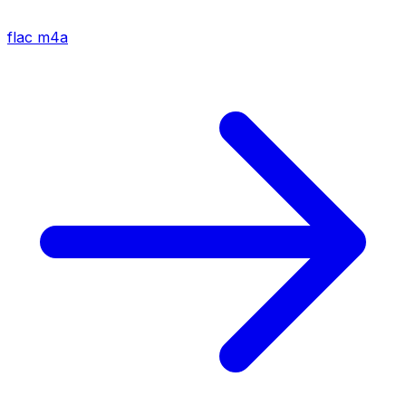
flac
m4a