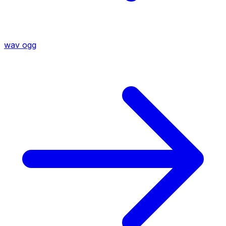
wav
ogg