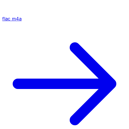
flac
m4a