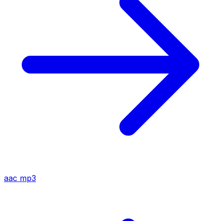
aac
mp3