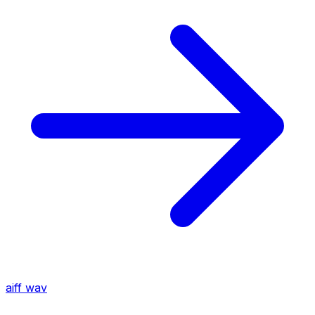
aiff
wav