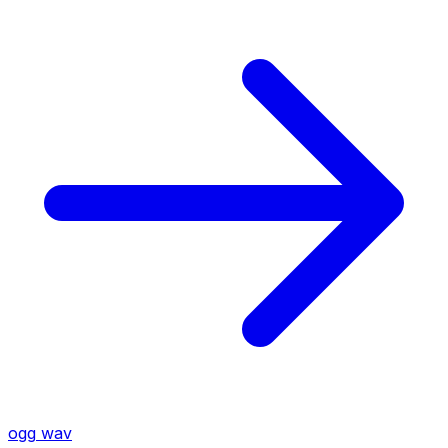
ogg
wav