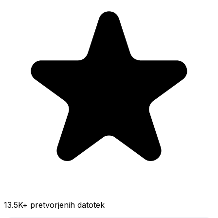
13.5K
+ pretvorjenih datotek