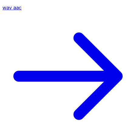
wav
aac