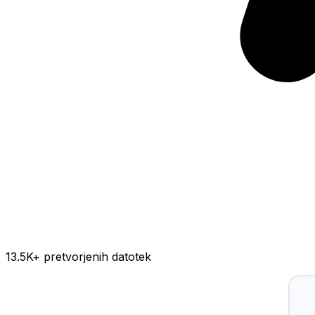
13.5K
+ pretvorjenih datotek