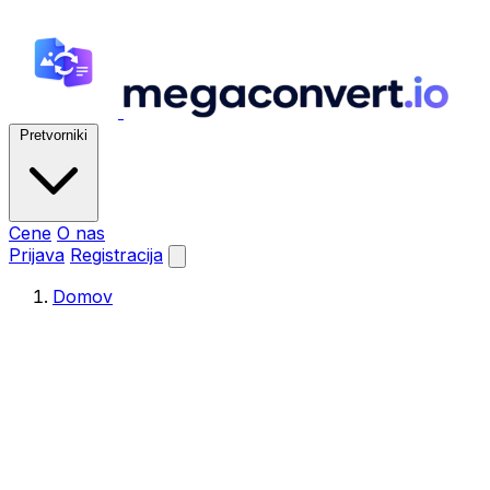
Pretvorniki
Cene
O nas
Prijava
Registracija
Domov