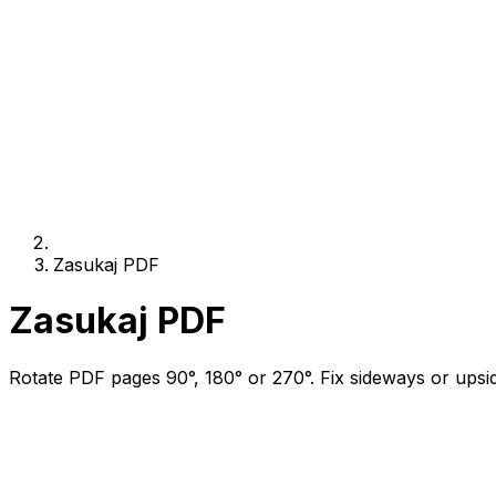
Zasukaj PDF
Zasukaj PDF
Rotate PDF pages 90°, 180° or 270°. Fix sideways or ups