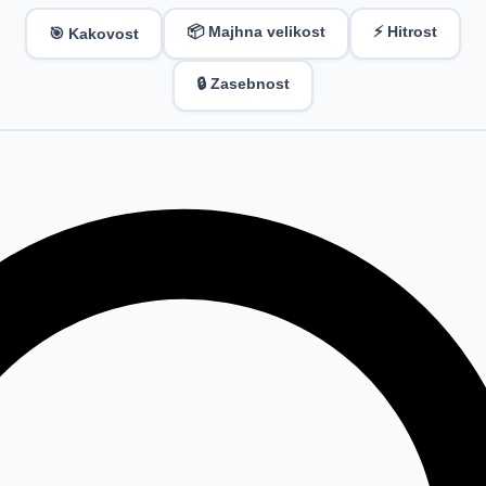
📦 Majhna velikost
⚡ Hitrost
🎯 Kakovost
🔒 Zasebnost