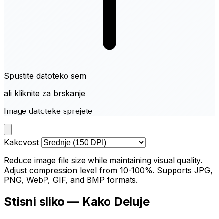
Spustite datoteko sem
ali kliknite za brskanje
Image datoteke sprejete
Kakovost
Reduce image file size while maintaining visual quality.
Adjust compression level from 10-100%. Supports JPG,
PNG, WebP, GIF, and BMP formats.
Stisni sliko — Kako Deluje