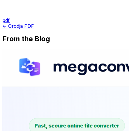
pdf
← Orodja PDF
From the Blog