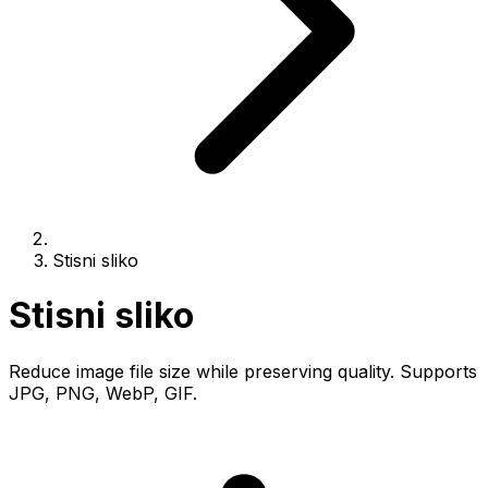
Stisni sliko
Stisni sliko
Reduce image file size while preserving quality. Supports
JPG, PNG, WebP, GIF.