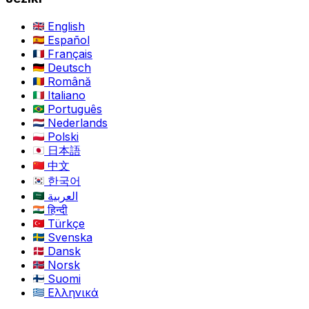
English
Español
Français
Deutsch
Română
Italiano
Português
Nederlands
Polski
日本語
中文
한국어
العربية
हिन्दी
Türkçe
Svenska
Dansk
Norsk
Suomi
Ελληνικά