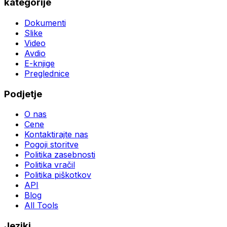
kategorije
Dokumenti
Slike
Video
Avdio
E-knjige
Preglednice
Podjetje
O nas
Cene
Kontaktirajte nas
Pogoji storitve
Politika zasebnosti
Politika vračil
Politika piškotkov
API
Blog
All Tools
Jeziki