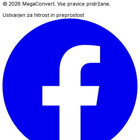
© 2026 MegaConvert. Vse pravice pridržane.
Ustvarjen za hitrost in preprostost