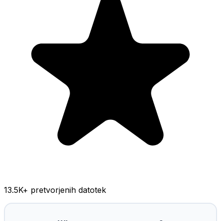
13.5K
+ pretvorjenih datotek