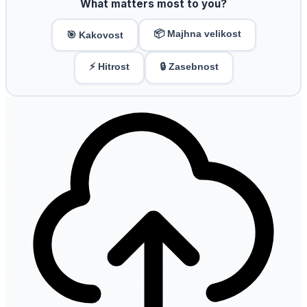
What matters most to you?
📦 Majhna velikost
🎯 Kakovost
⚡ Hitrost
🔒 Zasebnost