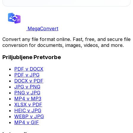
MegaConvert
Convert any file format online. Fast, free, and secure file
conversion for documents, images, videos, and more.
Priljubljene Pretvorbe
PDF v DOCX
PDF v JPG
DOCX v PDF
JPG v PNG
PNG v JPG
MP4 v MP3
XLSX v PDF
HEIC v JPG
WEBP v JPG
MP4 v GIF