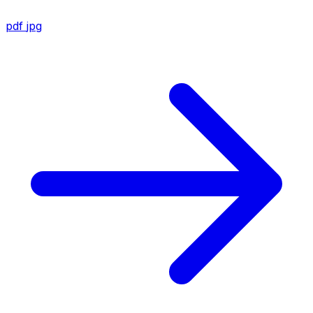
pdf
jpg