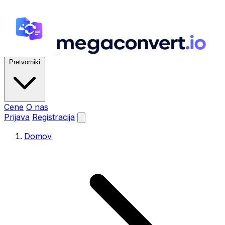
Pretvorniki
Cene
O nas
Prijava
Registracija
Domov