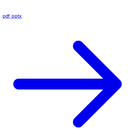
pdf
pptx