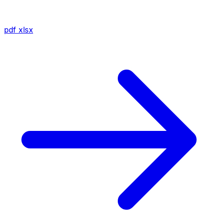
pdf
xlsx