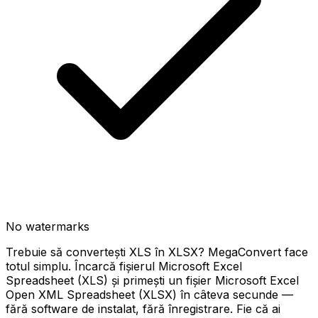
No watermarks
Trebuie să convertești XLS în XLSX? MegaConvert face
totul simplu. Încarcă fișierul Microsoft Excel
Spreadsheet (XLS) și primești un fișier Microsoft Excel
Open XML Spreadsheet (XLSX) în câteva secunde —
fără software de instalat, fără înregistrare. Fie că ai