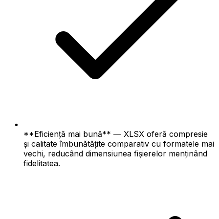
**Eficiență mai bună** — XLSX oferă compresie
și calitate îmbunătățite comparativ cu formatele mai
vechi, reducând dimensiunea fișierelor menținând
fidelitatea.