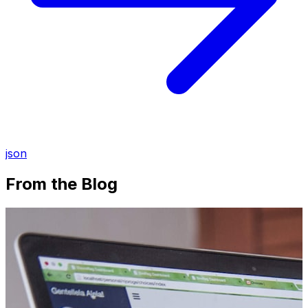
json
From the Blog