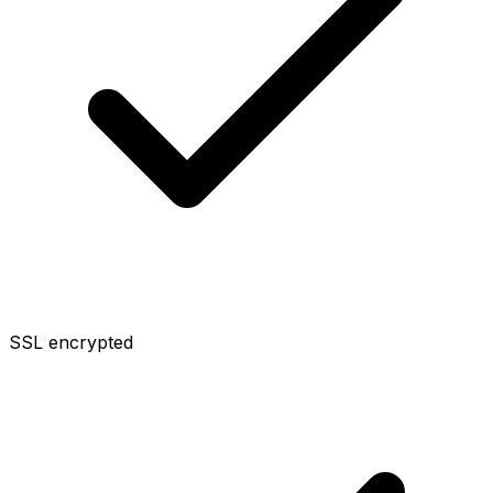
SSL encrypted