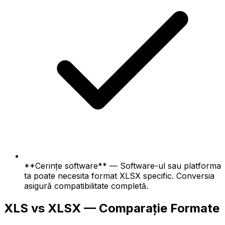
**Cerințe software** — Software-ul sau platforma
ta poate necesita format XLSX specific. Conversia
asigură compatibilitate completă.
XLS vs XLSX — Comparație Formate