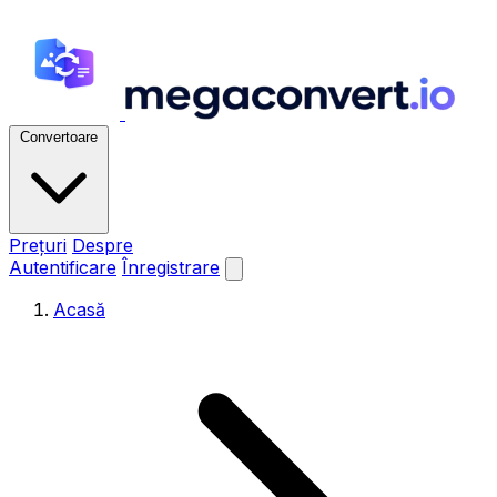
Convertoare
Prețuri
Despre
Autentificare
Înregistrare
Acasă