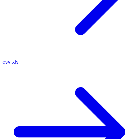
csv
xls