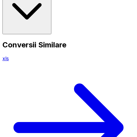
Conversii Similare
xls