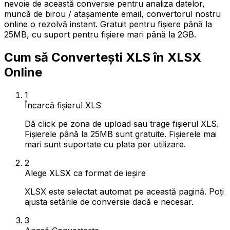
nevoie de această conversie pentru analiza datelor,
muncă de birou / atașamente email, convertorul nostru
online o rezolvă instant. Gratuit pentru fișiere până la
25MB, cu suport pentru fișiere mari până la 2GB.
Cum să Convertești XLS în XLSX
Online
1
Încarcă fișierul XLS
Dă click pe zona de upload sau trage fișierul XLS.
Fișierele până la 25MB sunt gratuite. Fișierele mai
mari sunt suportate cu plata per utilizare.
2
Alege XLSX ca format de ieșire
XLSX este selectat automat pe această pagină. Poți
ajusta setările de conversie dacă e necesar.
3