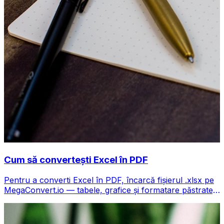
Cum să convertești Excel în PDF
Pentru a converti Excel în PDF, încarcă fișierul .xlsx pe
MegaConvert.io — tabele, grafice și formatare păstrate,
gratuit.