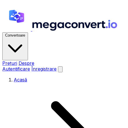
Convertoare
Prețuri
Despre
Autentificare
Înregistrare
Acasă