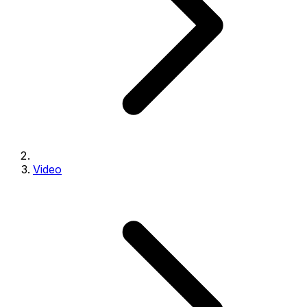
Video