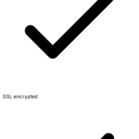
SSL encrypted