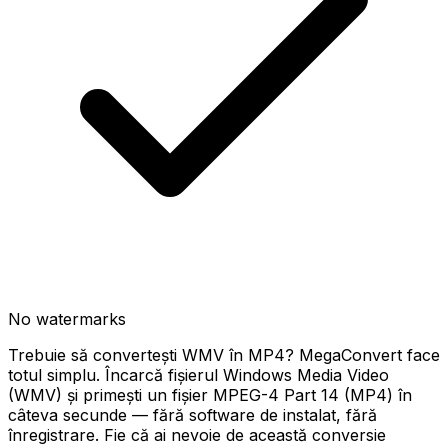
No watermarks
Trebuie să convertești WMV în MP4? MegaConvert face
totul simplu. Încarcă fișierul Windows Media Video
(WMV) și primești un fișier MPEG-4 Part 14 (MP4) în
câteva secunde — fără software de instalat, fără
înregistrare. Fie că ai nevoie de această conversie