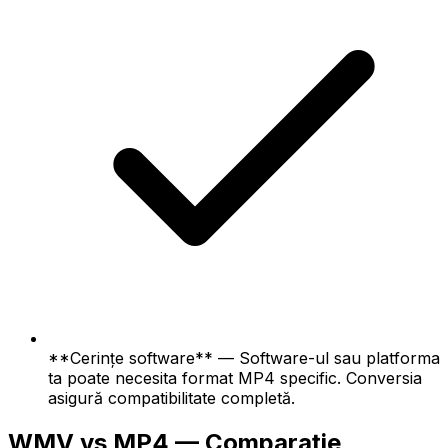
**Cerințe software** — Software-ul sau platforma
ta poate necesita format MP4 specific. Conversia
asigură compatibilitate completă.
WMV vs MP4 — Comparație