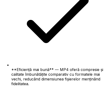
**Eficiență mai bună** — MP4 oferă compresie și
calitate îmbunătățite comparativ cu formatele mai
vechi, reducând dimensiunea fișierelor menținând
fidelitatea.