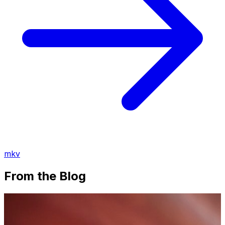
mkv
From the Blog