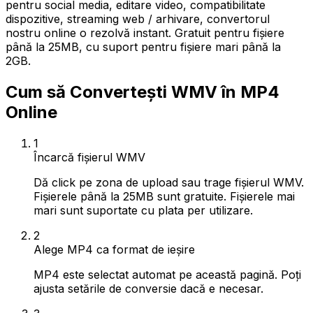
pentru social media, editare video, compatibilitate
dispozitive, streaming web / arhivare, convertorul
nostru online o rezolvă instant. Gratuit pentru fișiere
până la 25MB, cu suport pentru fișiere mari până la
2GB.
Cum să Convertești WMV în MP4
Online
1
Încarcă fișierul WMV
Dă click pe zona de upload sau trage fișierul WMV.
Fișierele până la 25MB sunt gratuite. Fișierele mai
mari sunt suportate cu plata per utilizare.
2
Alege MP4 ca format de ieșire
MP4 este selectat automat pe această pagină. Poți
ajusta setările de conversie dacă e necesar.