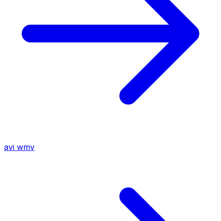
avi
wmv