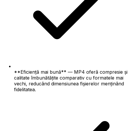
**Eficiență mai bună** — MP4 oferă compresie și
calitate îmbunătățite comparativ cu formatele mai
vechi, reducând dimensiunea fișierelor menținând
fidelitatea.