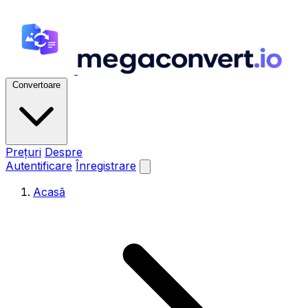
Convertoare
Prețuri
Despre
Autentificare
Înregistrare
Acasă