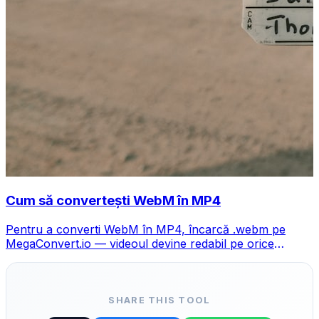
Cum să convertești WebM în MP4
Pentru a converti WebM în MP4, încarcă .webm pe
MegaConvert.io — videoul devine redabil pe orice
dispozitiv, gratuit.
SHARE THIS TOOL