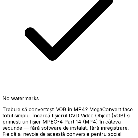
No watermarks
Trebuie să convertești VOB în MP4? MegaConvert face
totul simplu. Încarcă fișierul DVD Video Object (VOB) și
primești un fișier MPEG-4 Part 14 (MP4) în câteva
secunde — fără software de instalat, fără înregistrare.
Fie că ai nevoie de această conversie pentru social