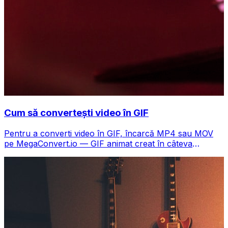
Cum să convertești video în GIF
Pentru a converti video în GIF, încarcă MP4 sau MOV
pe MegaConvert.io — GIF animat creat în câteva
secunde, gratuit.