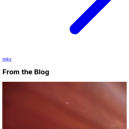
mkv
From the Blog