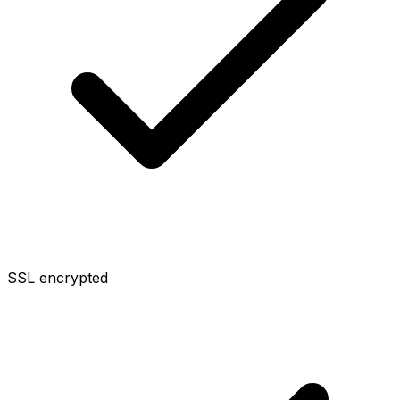
SSL encrypted