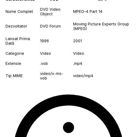
DVD Video
Nume Complet
MPEG-4 Part 14
Object
Moving Picture Experts Group
Dezvoltator
DVD Forum
(MPEG)
Lansat Prima
1996
2001
Dată
Categorie
Video
Video
Extensie
.vob
.mp4
video/x-ms-
Tip MIME
video/mp4
vob