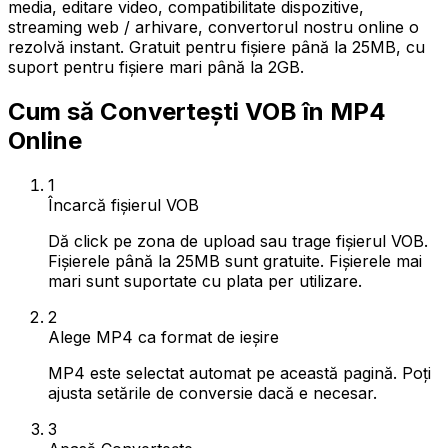
media, editare video, compatibilitate dispozitive,
streaming web / arhivare, convertorul nostru online o
rezolvă instant. Gratuit pentru fișiere până la 25MB, cu
suport pentru fișiere mari până la 2GB.
Cum să Convertești VOB în MP4
Online
1
Încarcă fișierul VOB
Dă click pe zona de upload sau trage fișierul VOB.
Fișierele până la 25MB sunt gratuite. Fișierele mai
mari sunt suportate cu plata per utilizare.
2
Alege MP4 ca format de ieșire
MP4 este selectat automat pe această pagină. Poți
ajusta setările de conversie dacă e necesar.
3