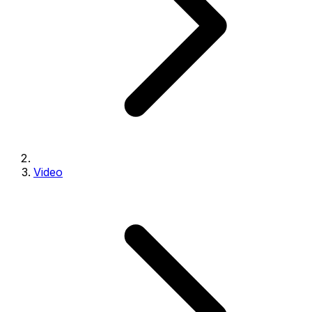
Video