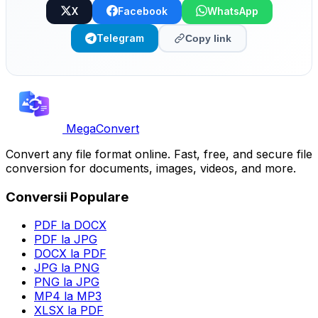
X
Facebook
WhatsApp
Telegram
Copy link
MegaConvert
Convert any file format online. Fast, free, and secure file
conversion for documents, images, videos, and more.
Conversii Populare
PDF la DOCX
PDF la JPG
DOCX la PDF
JPG la PNG
PNG la JPG
MP4 la MP3
XLSX la PDF