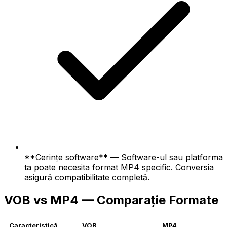
**Cerințe software** — Software-ul sau platforma
ta poate necesita format MP4 specific. Conversia
asigură compatibilitate completă.
VOB vs MP4 — Comparație Formate
Caracteristică
VOB
MP4