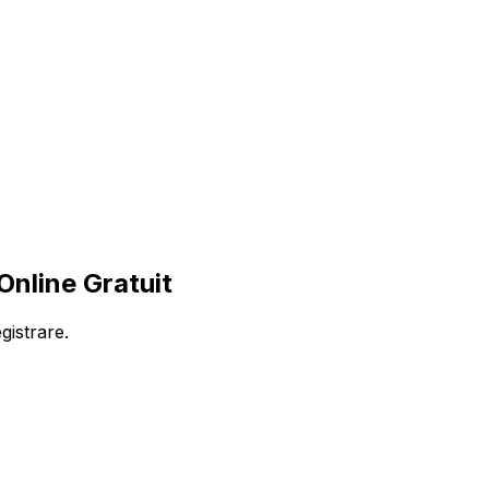
nline Gratuit
gistrare.