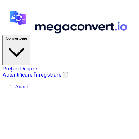
Convertoare
Prețuri
Despre
Autentificare
Înregistrare
Acasă