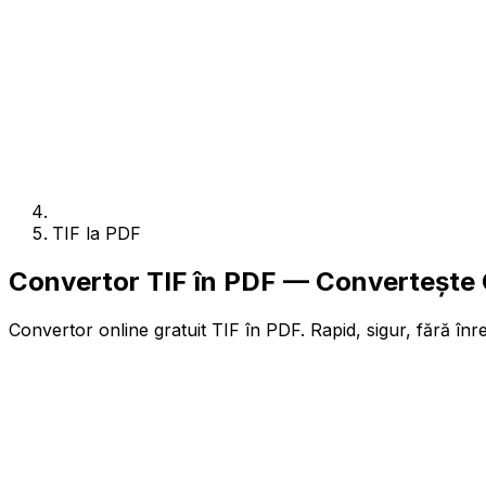
TIF la PDF
Convertor TIF în PDF — Convertește O
Convertor online gratuit TIF în PDF. Rapid, sigur, fără înre