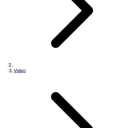
Video