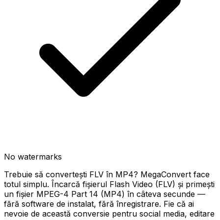
No watermarks
Trebuie să convertești FLV în MP4? MegaConvert face
totul simplu. Încarcă fișierul Flash Video (FLV) și primești
un fișier MPEG-4 Part 14 (MP4) în câteva secunde —
fără software de instalat, fără înregistrare. Fie că ai
nevoie de această conversie pentru social media, editare