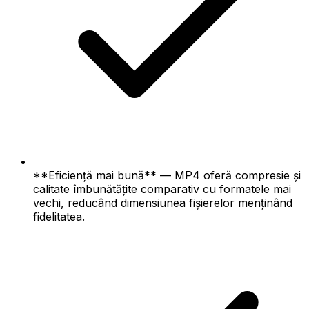
**Eficiență mai bună** — MP4 oferă compresie și
calitate îmbunătățite comparativ cu formatele mai
vechi, reducând dimensiunea fișierelor menținând
fidelitatea.