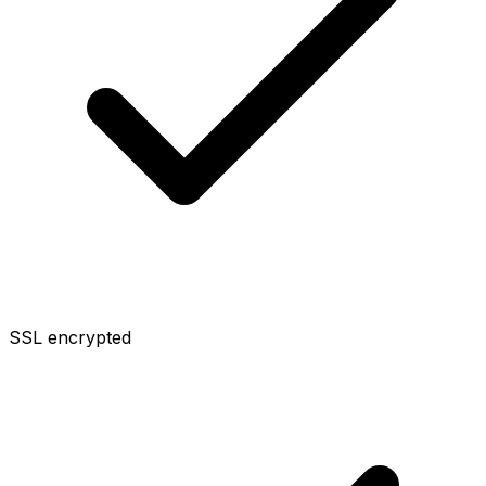
SSL encrypted