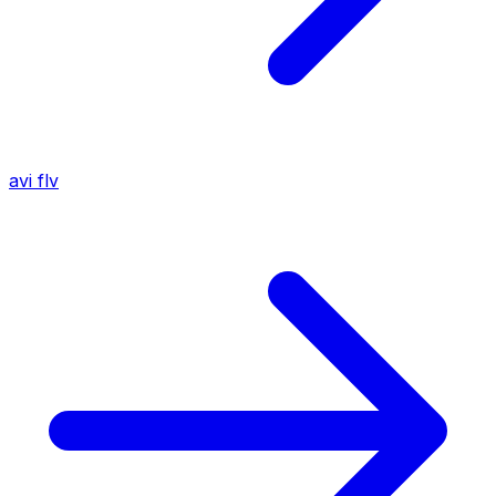
avi
flv