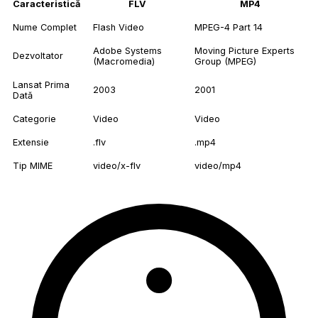
Caracteristică
FLV
MP4
Nume Complet
Flash Video
MPEG-4 Part 14
Adobe Systems
Moving Picture Experts
Dezvoltator
(Macromedia)
Group (MPEG)
Lansat Prima
2003
2001
Dată
Categorie
Video
Video
Extensie
.flv
.mp4
Tip MIME
video/x-flv
video/mp4