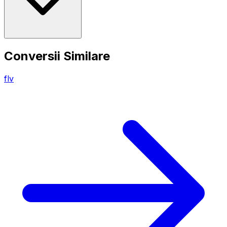
Conversii Similare
flv