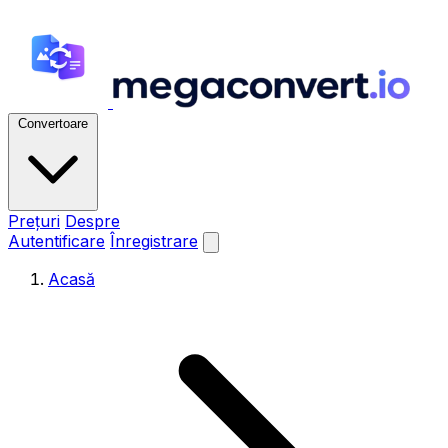
Convertoare
Prețuri
Despre
Autentificare
Înregistrare
Acasă