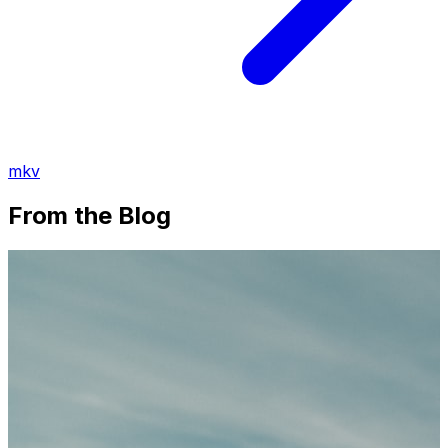
mkv
From the Blog