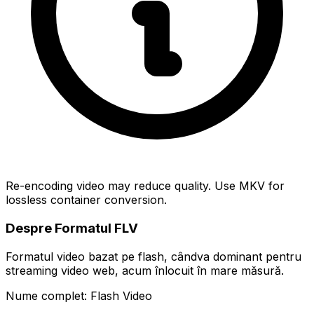
Re-encoding video may reduce quality. Use MKV for
lossless container conversion.
Despre Formatul FLV
Formatul video bazat pe flash, cândva dominant pentru
streaming video web, acum înlocuit în mare măsură.
Nume complet: Flash Video