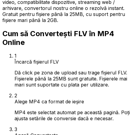
video, compatibilitate dispozitive, streaming web /
arhivare, convertorul nostru online o rezolvă instant.
Gratuit pentru fișiere până la 25MB, cu suport pentru
fișiere mari până la 2GB.
Cum să Convertești FLV în MP4
Online
1
Încarcă fișierul FLV
Dă click pe zona de upload sau trage fișierul FLV.
Fișierele până la 25MB sunt gratuite. Fișierele mai
mari sunt suportate cu plata per utilizare.
2
Alege MP4 ca format de ieșire
MP4 este selectat automat pe această pagină. Poți
ajusta setările de conversie dacă e necesar.
3