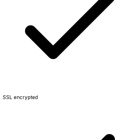
SSL encrypted