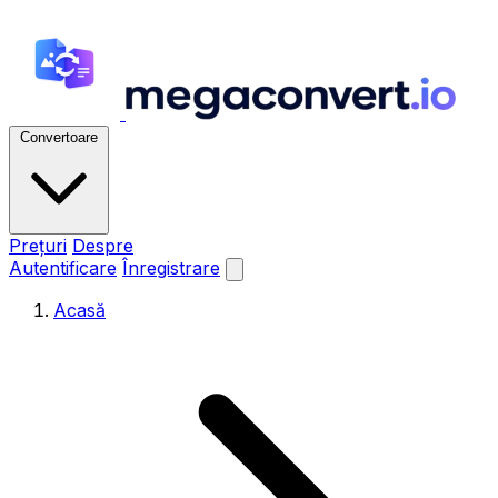
Convertoare
Prețuri
Despre
Autentificare
Înregistrare
Acasă