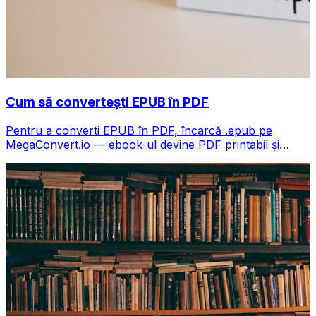
Cum să convertești EPUB în PDF
Pentru a converti EPUB în PDF, încarcă .epub pe
MegaConvert.io — ebook-ul devine PDF printabil și
partajabil, gratuit.