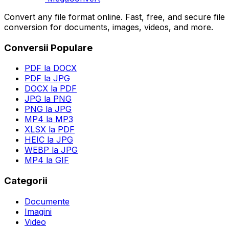
Convert any file format online. Fast, free, and secure file
conversion for documents, images, videos, and more.
Conversii Populare
PDF la DOCX
PDF la JPG
DOCX la PDF
JPG la PNG
PNG la JPG
MP4 la MP3
XLSX la PDF
HEIC la JPG
WEBP la JPG
MP4 la GIF
Categorii
Documente
Imagini
Video