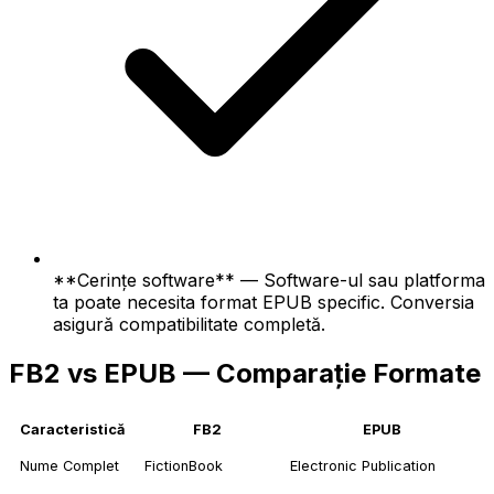
**Cerințe software** — Software-ul sau platforma
ta poate necesita format EPUB specific. Conversia
asigură compatibilitate completă.
FB2 vs EPUB — Comparație Formate
Caracteristică
FB2
EPUB
Nume Complet
FictionBook
Electronic Publication