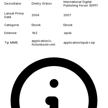
International Digital
Dezvoltator
Dmitry Gribov
Publishing Forum (IDPF)
Lansat Prima
2004
2007
Dată
Categorie
Ebook
Ebook
Extensie
.fb2
.epub
application/x-
Tip MIME
application/epub+zip
fictionbook+xml