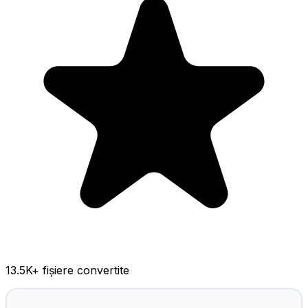
13.5K
+ fișiere convertite