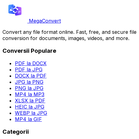
MegaConvert
Convert any file format online. Fast, free, and secure file
conversion for documents, images, videos, and more.
Conversii Populare
PDF la DOCX
PDF la JPG
DOCX la PDF
JPG la PNG
PNG la JPG
MP4 la MP3
XLSX la PDF
HEIC la JPG
WEBP la JPG
MP4 la GIF
Categorii