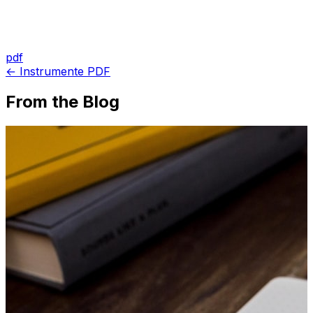
pdf
← Instrumente PDF
From the Blog