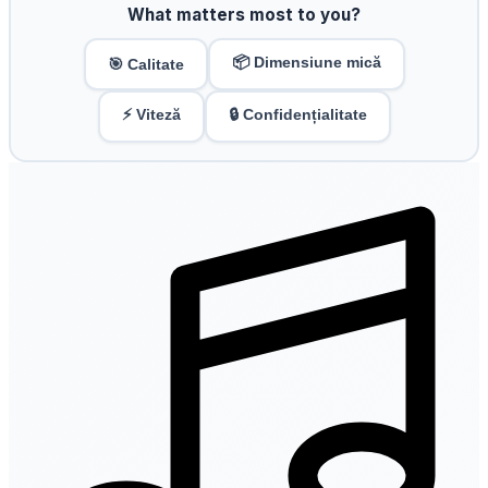
What matters most to you?
📦 Dimensiune mică
🎯 Calitate
⚡ Viteză
🔒 Confidențialitate