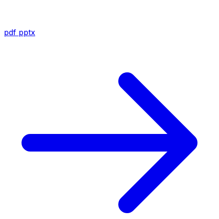
pdf
pptx