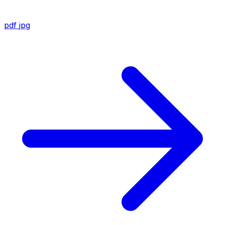
pdf
jpg