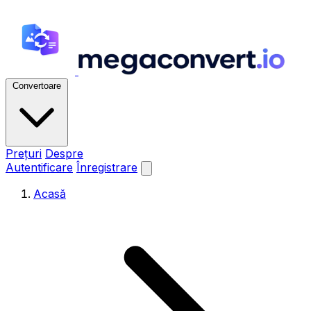
Convertoare
Prețuri
Despre
Autentificare
Înregistrare
Acasă