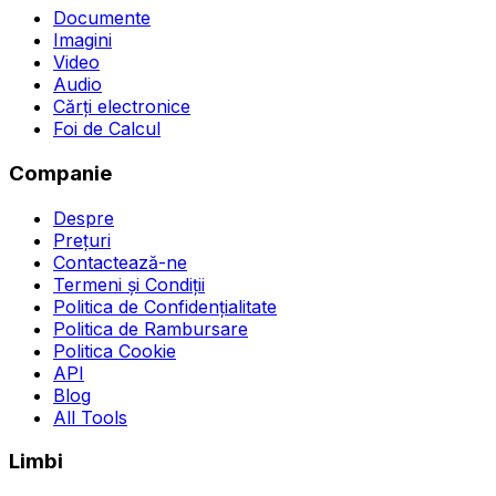
Documente
Imagini
Video
Audio
Cărți electronice
Foi de Calcul
Companie
Despre
Prețuri
Contactează-ne
Termeni și Condiții
Politica de Confidențialitate
Politica de Rambursare
Politica Cookie
API
Blog
All Tools
Limbi