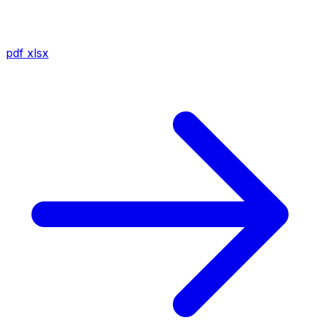
pdf
xlsx