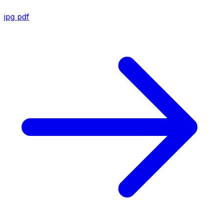
jpg
pdf