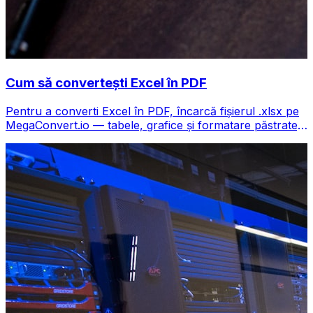
Cum să convertești Excel în PDF
Pentru a converti Excel în PDF, încarcă fișierul .xlsx pe
MegaConvert.io — tabele, grafice și formatare păstrate,
gratuit.