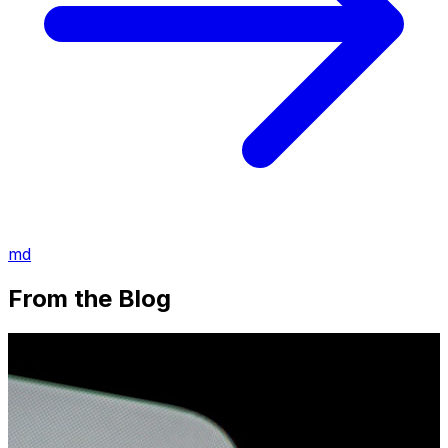
md
From the Blog