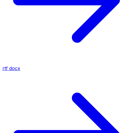
rtf
docx