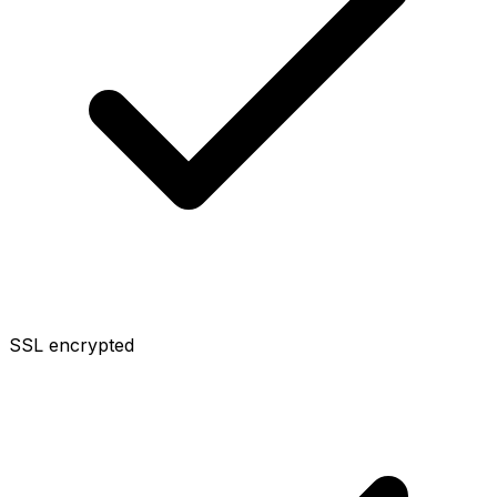
SSL encrypted