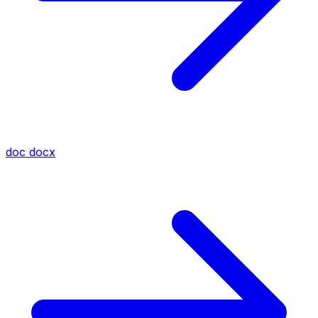
doc
docx