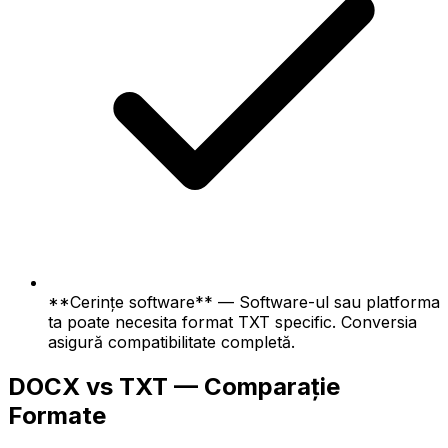
**Cerințe software** — Software-ul sau platforma
ta poate necesita format TXT specific. Conversia
asigură compatibilitate completă.
DOCX vs TXT — Comparație
Formate