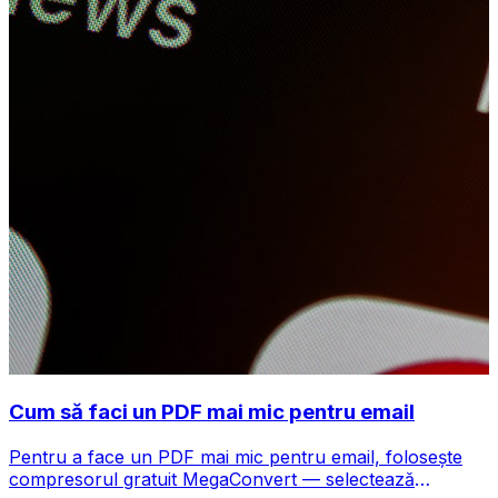
Cum să faci un PDF mai mic pentru email
Pentru a face un PDF mai mic pentru email, folosește
compresorul gratuit MegaConvert — selectează