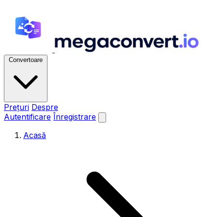
Convertoare
Prețuri
Despre
Autentificare
Înregistrare
Acasă