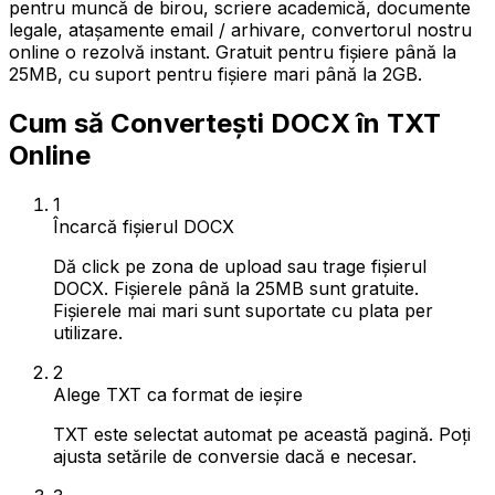
pentru muncă de birou, scriere academică, documente
legale, atașamente email / arhivare, convertorul nostru
online o rezolvă instant. Gratuit pentru fișiere până la
25MB, cu suport pentru fișiere mari până la 2GB.
Cum să Convertești DOCX în TXT
Online
1
Încarcă fișierul DOCX
Dă click pe zona de upload sau trage fișierul
DOCX. Fișierele până la 25MB sunt gratuite.
Fișierele mai mari sunt suportate cu plata per
utilizare.
2
Alege TXT ca format de ieșire
TXT este selectat automat pe această pagină. Poți
ajusta setările de conversie dacă e necesar.