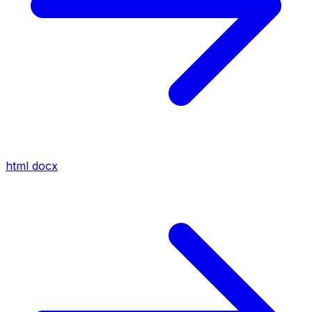
html
docx