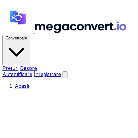
Convertoare
Prețuri
Despre
Autentificare
Înregistrare
Acasă